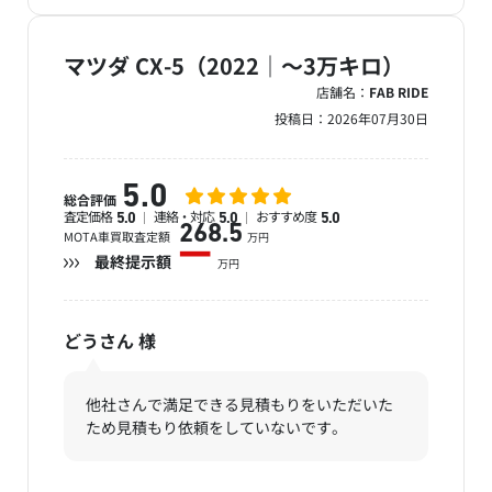
マツダ CX-5（2022｜～3万キロ）
店舗名：
FAB RIDE
投稿日：
2026年07月30日
5.0
総合評価
査定価格
連絡・対応
おすすめ度
5.0
5.0
5.0
268.5
MOTA車買取査定額
万円
ー
最終提示額
万円
どうさん
様
他社さんで満足できる見積もりをいただいた
ため見積もり依頼をしていないです。