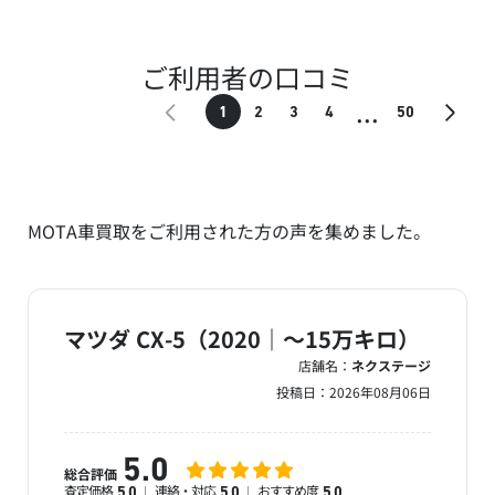
ご利用者の口コミ
...
1
2
3
4
50
MOTA車買取をご利用された方の声を集めました。
マツダ CX-5（2020｜～15万キロ）
店舗名：
ネクステージ
投稿日：
2026年08月06日
5.0
総合評価
査定価格
連絡・対応
おすすめ度
5.0
5.0
5.0