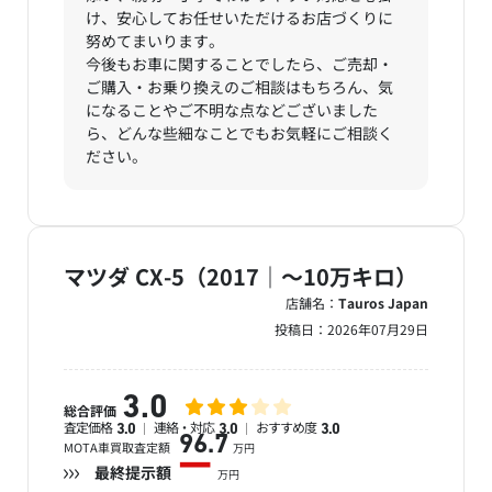
け、安心してお任せいただけるお店づくりに
努めてまいります。
今後もお車に関することでしたら、ご売却・
ご購入・お乗り換えのご相談はもちろん、気
になることやご不明な点などございました
ら、どんな些細なことでもお気軽にご相談く
ださい。
マツダ CX-5（2017｜～10万キロ）
店舗名：
Tauros Japan
投稿日：
2026年07月29日
3.0
総合評価
査定価格
連絡・対応
おすすめ度
3.0
3.0
3.0
96.7
MOTA車買取査定額
万円
ー
最終提示額
万円