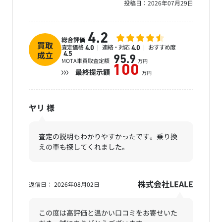
投稿日：
2026年07月29日
4.2
総合評価
買取
査定価格
連絡・対応
おすすめ度
4.0
4.0
成立
4.5
95.9
MOTA車買取査定額
万円
100
最終提示額
万円
ヤリ
様
査定の説明もわかりやすかったです。乗り換
えの車も探してくれました。
株式会社LEALE
返信日： 2026年08月02日
この度は高評価と温かい口コミをお寄せいた