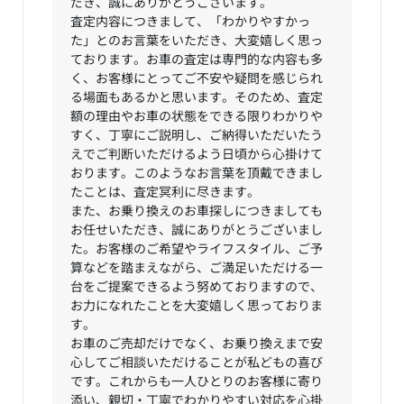
だき、誠にありがとうございます。
査定内容につきまして、「わかりやすかっ
た」とのお言葉をいただき、大変嬉しく思っ
ております。お車の査定は専門的な内容も多
く、お客様にとってご不安や疑問を感じられ
る場面もあるかと思います。そのため、査定
額の理由やお車の状態をできる限りわかりや
すく、丁寧にご説明し、ご納得いただいたう
えでご判断いただけるよう日頃から心掛けて
おります。このようなお言葉を頂戴できまし
たことは、査定冥利に尽きます。
また、お乗り換えのお車探しにつきましても
お任せいただき、誠にありがとうございまし
た。お客様のご希望やライフスタイル、ご予
算などを踏まえながら、ご満足いただける一
台をご提案できるよう努めておりますので、
お力になれたことを大変嬉しく思っておりま
す。
お車のご売却だけでなく、お乗り換えまで安
心してご相談いただけることが私どもの喜び
です。これからも一人ひとりのお客様に寄り
添い、親切・丁寧でわかりやすい対応を心掛