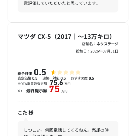
意評価していただいたと思っています。
マツダ CX-5（2017｜～13万キロ）
店舗名：
ネクステージ
投稿日：
2026年07月31日
0.5
総合評価
査定価格
連絡・対応
おすすめ度
0.5
0.5
0.5
75.6
MOTA車買取査定額
万円
75
最終提示額
万円
こた
様
しつこい。何回電話してくるねん。売却の時