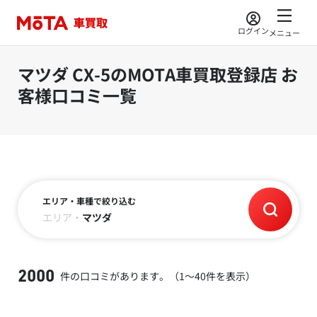
ログイン
メニュー
マツダ CX-5のMOTA車買取登録店 お
客様口コミ一覧
エリア・車種で絞り込む
エリア
・
マツダ
件の口コミがあります。（1～40件を表示）
2000