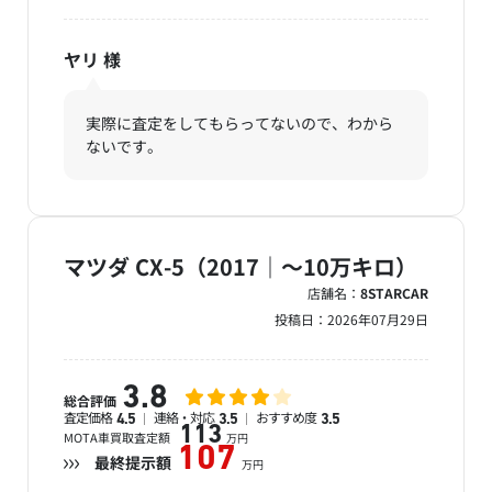
ヤリ
様
実際に査定をしてもらってないので、わから
ないです。
マツダ CX-5（2017｜～10万キロ）
店舗名：
8STARCAR
投稿日：
2026年07月29日
3.8
総合評価
査定価格
連絡・対応
おすすめ度
4.5
3.5
3.5
113
MOTA車買取査定額
万円
107
最終提示額
万円