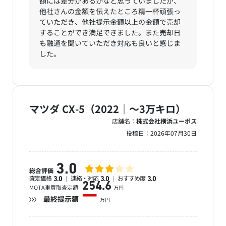
額には差分があるかなと思っていましたが、
他社さんの金額を伝えたところ精一杯頑張っ
ていただき、他社提示金額以上の金額で売却
することができ満足できました。また売却日
も融通を聞いていただき対応も良いと感じま
した。
マツダ CX-5（2022｜～3万キロ）
店舗名：
株式会社横浜ユーポス
投稿日：
2026年07月30日
3.0
総合評価
査定価格
連絡・対応
おすすめ度
3.0
3.0
3.0
254.6
MOTA車買取査定額
万円
ー
最終提示額
万円