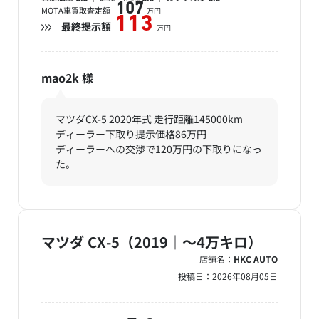
107
MOTA車買取査定額
万円
113
最終提示額
万円
mao2k
様
マツダCX-5 2020年式 走行距離145000km
ディーラー下取り提示価格86万円
ディーラーへの交渉で120万円の下取りになっ
た。
マツダ CX-5（2019｜～4万キロ）
店舗名：
HKC AUTO
投稿日：
2026年08月05日