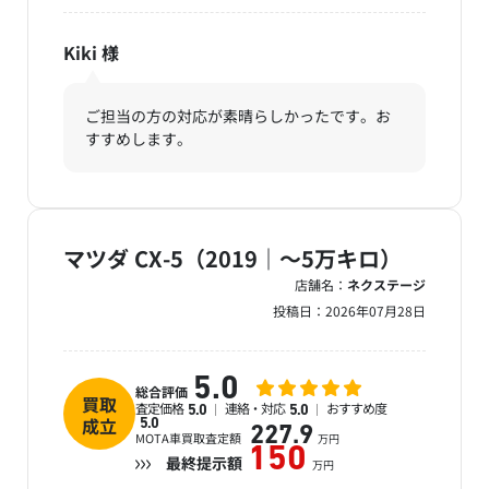
Kiki
様
ご担当の方の対応が素晴らしかったです。お
すすめします。
マツダ CX-5（2019｜～5万キロ）
店舗名：
ネクステージ
投稿日：
2026年07月28日
5.0
総合評価
買取
査定価格
連絡・対応
おすすめ度
5.0
5.0
成立
5.0
227.9
MOTA車買取査定額
万円
150
最終提示額
万円