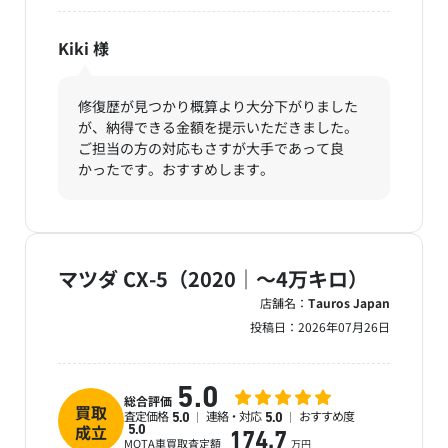
Kiki
様
修復歴が見つかり概算より大分下がりました
が、納得できる金額を提示いただきました。
ご担当の方の対応もさすが大手であって良
かったです。おすすめします。
マツダ CX-5（2020｜～4万キロ）
店舗名：
Tauros Japan
投稿日：
2026年07月26日
5.0
総合評価
買取
査定価格
連絡・対応
おすすめ度
5.0
5.0
成立
5.0
174.7
MOTA車買取査定額
万円