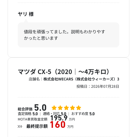
ヤリ
様
値段を頑張ってました。説明もわかりやす
かったと思います
マツダ CX-5（2020｜～4万キロ）
店舗名：
株式会社WECARS（株式会社ウィーカーズ）3
投稿日：
2026年07月28日
5.0
総合評価
査定価格
連絡・対応
おすすめ度
5.0
5.0
5.0
195.9
MOTA車買取査定額
万円
160
最終提示額
万円