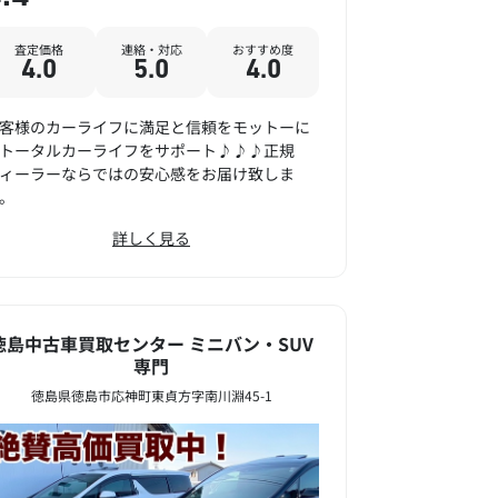
査定価格
連絡・対応
おすすめ度
4.0
5.0
4.0
客様のカーライフに満足と信頼をモットーに
トータルカーライフをサポート♪♪♪正規
ィーラーならではの安心感をお届け致しま
。
詳しく見る
徳島中古車買取センター ミニバン・SUV
専門
徳島県徳島市応神町東貞方字南川淵45-1