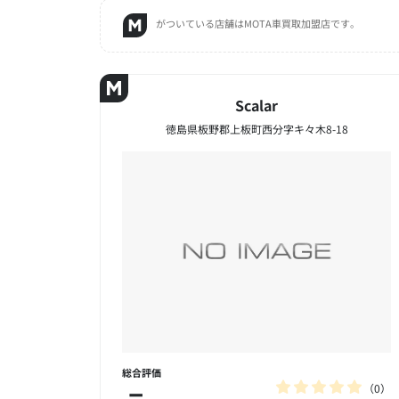
がついている店舗はMOTA車買取加盟店です。
Scalar
徳島県板野郡上板町西分字キ々木8-18
総合評価
0
－