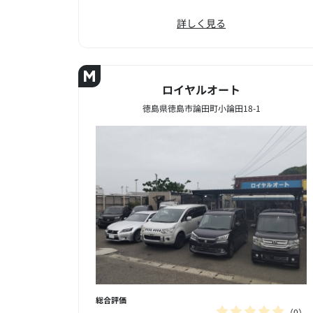
詳しく見る
ロイヤルオート
徳島県徳島市論田町小論田18-1
総合評価
0