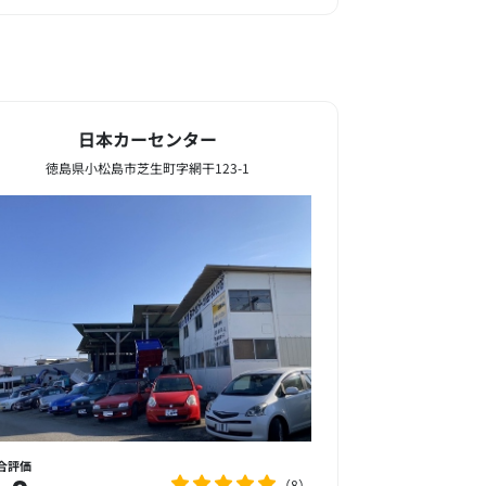
日本カーセンター
徳島県小松島市芝生町字網干123-1
合評価
8