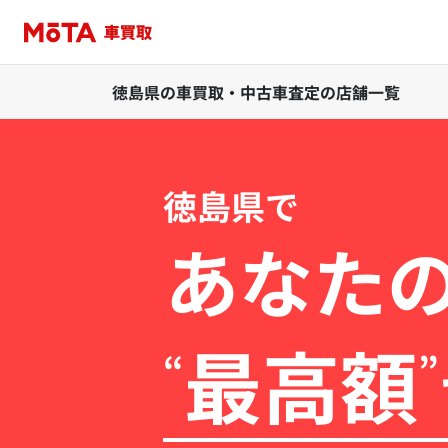
徳島県の車買取・中古車査定の店舗一覧
徳島県で
あなた
最高額
“
”