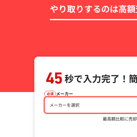
やり取りするのは高額
45
秒で入力完了！
メーカー
必須
メーカーを選択
最高額比較に売却