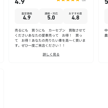
4.9
5
査定価格
連絡・対応
おすすめ度
4.9
5.0
4.8
売るにも 買うにも カーセブン 買取させて
中
くださいあなたの愛車売って お得！ 買っ
農
て お得！あなたの売りたい車を高～く買いま
す。ぜひ一度ご来店ください！！
詳しく見る