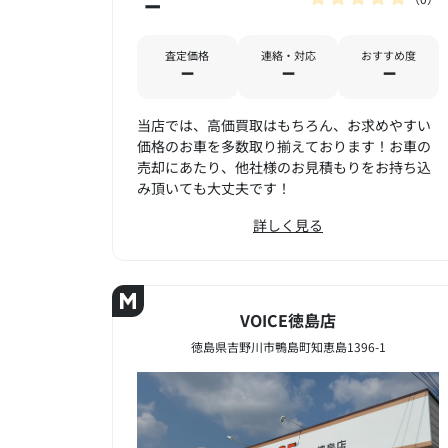
－
査定価格
連絡・対応
おすすめ度
－
－
－
当店では、高価買取はもちろん、お求めやすい
価格のお車を多数取り揃えております！お車の
売却にあたり、他社様のお見積もりをお持ち込
み頂いても大丈夫です！
詳しく見る
VOICE徳島店
徳島県吉野川市鴨島町知恵島1396-1