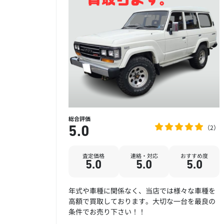
総合評価
2
5.0
査定価格
連絡・対応
おすすめ度
5.0
5.0
5.0
年式や車種に関係なく、当店では様々な車種を
高額で買取しております。大切な一台を最良の
条件でお売り下さい！！