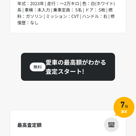
年式：2023年 | 走行：～2万キロ | 色：白(ホワイト)
系 | 車検：未入力 | 乗車定員： 5名 | ドア： 5枚 | 燃
料：ガソリン | ミッション：CVT | ハンドル：右 | 修
復歴：なし
愛車の最高額がわかる
無料
査定スタート!
7
社
査定
最高査定額