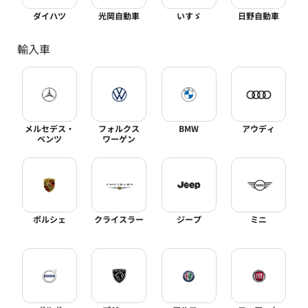
ダイハツ
光岡自動車
いすゞ
日野自動車
輸入車
メルセデス・
フォルクス
BMW
アウディ
ベンツ
ワーゲン
ポルシェ
クライスラー
ジープ
ミニ