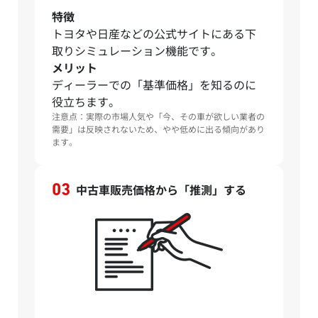
特徴
トヨタや日産などの公式サイトにある下
取りシミュレーション機能です。
メリット
ディーラーでの「基準価格」を知るのに
役立ちます。
注意点：実際の市場人気や「今、その車が欲しい業者の
需要」は反映されないため、やや低めに出る傾向があり
ます。
中古車販売価格から「推測」する