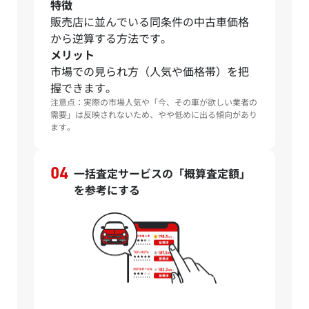
特徴
販売店に並んでいる同条件の中古車価格
から逆算する方法です。
メリット
市場での見られ方（人気や価格帯）を把
握できます。
注意点：実際の市場人気や「今、その車が欲しい業者の
需要」は反映されないため、やや低めに出る傾向があり
ます。
一括査定サービスの「概算査定額」
を参考にする