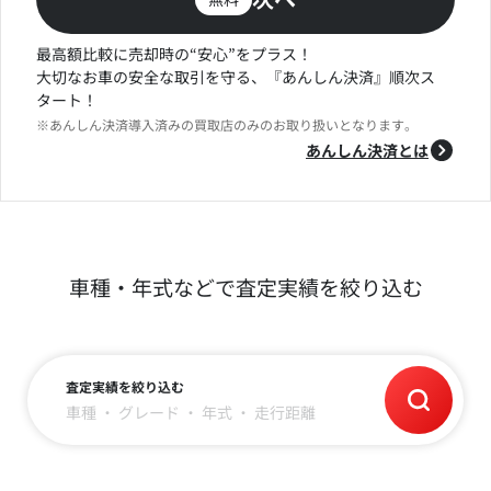
最高額比較に売却時の“安心”をプラス！
大切なお車の安全な取引を守る、『あんしん決済』順次ス
タート！
※あんしん決済導入済みの買取店のみのお取り扱いとなります。
あんしん決済とは
車種・年式などで査定実績を絞り込む
査定実績を絞り込む
車種
・
グレード
・
年式
・
走行距離