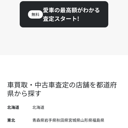
愛車の最高額がわかる
無料
査定スタート!
車買取・中古車査定の店舗を都道府
県から探す
北海道
北海道
東北
青森県
岩手県
秋田県
宮城県
山形県
福島県