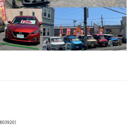
03920）