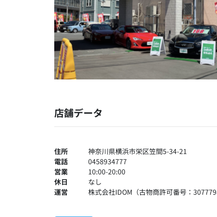
店舗データ
住所
神奈川県横浜市栄区笠間5-34-21
電話
0458934777
営業
10:00-20:00
休日
なし
運営
株式会社IDOM（古物商許可番号：3077798