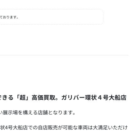
ております。
できる「超」高価買取。ガリバー環状４号大船店
い展示場を構える店舗となります。
状4号大船店での自店販売が可能な車両は大満足いただけ