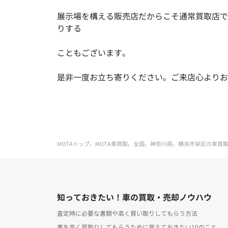
展示場を構える販売店だからこそ通常買取店で
りする
こともございます。
是非一度お立ち寄りください。ご来店心よりお
MOTAトップ
MOTA車買取
全国
神奈川県
横浜市栄区の車買
知っておきたい！車の買取・売却ノウハウ
査定時に必要な書類や高く買い取りしてもらう方法
車を高く買取りしてもらうために覚えておきたい10のこと