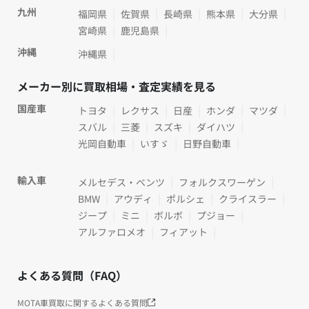
九州
福岡県
佐賀県
長崎県
熊本県
大分県
宮崎県
鹿児島県
沖縄
沖縄県
メーカー別に買取相場・査定実績を見る
国産車
トヨタ
レクサス
日産
ホンダ
マツダ
スバル
三菱
スズキ
ダイハツ
光岡自動車
いすゞ
日野自動車
輸入車
メルセデス・ベンツ
フォルクスワーゲン
BMW
アウディ
ポルシェ
クライスラー
ジープ
ミニ
ボルボ
プジョー
アルファロメオ
フィアット
よくある質問（FAQ）
MOTA車買取に関するよくある質問