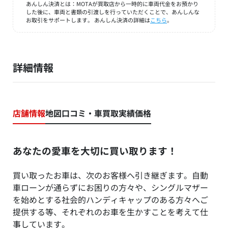
あんしん決済とは：MOTAが買取店から一時的に車両代金をお預かり
した後に、車両と書類の引渡しを行っていただくことで、あんしんな
お取引をサポートします。 あんしん決済の詳細は
こちら
。
詳細情報
店舗情報
地図
口コミ・車買取実績価格
あなたの愛車を大切に買い取ります！
買い取ったお車は、次のお客様へ引き継ぎます。自動
車ローンが通らずにお困りの方々や、シングルマザー
を始めとする社会的ハンディキャップのある方々へご
提供する等、それぞれのお車を生かすことを考えて仕
事しています。