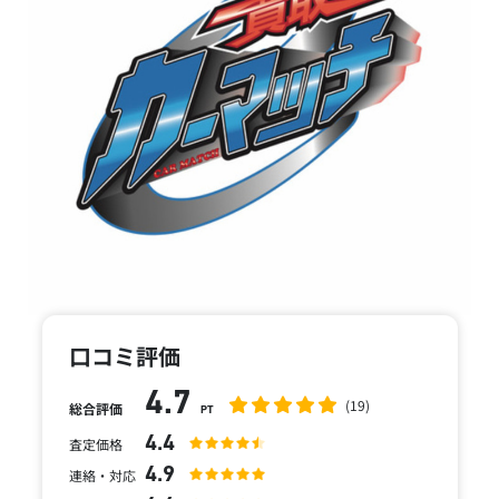
口コミ評価
4.7
(19)
総合評価
PT
4.4
査定価格
4.9
連絡・対応