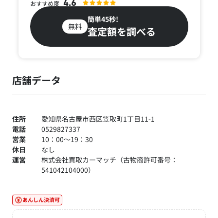
4.6
おすすめ度
簡単45秒!
無料
査定額を調べる
店舗データ
住所
愛知県名古屋市西区笠取町1丁目11-1
電話
0529827337
営業
10：00～19：30
休日
なし
運営
株式会社買取カーマッチ（古物商許可番号：
541042104000）
あんしん決済可