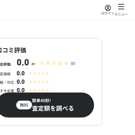
ログイン
メニュー
口コミ評価
0.0
(0)
合評価
PT
0.0
定価格
0.0
絡・対応
0.0
すすめ度
簡単45秒!
無料
査定額を調べる