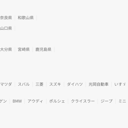
奈良県
和歌山県
山口県
大分県
宮崎県
鹿児島県
マツダ
スバル
三菱
スズキ
ダイハツ
光岡自動車
いすゞ
ゲン
BMW
アウディ
ポルシェ
クライスラー
ジープ
ミニ