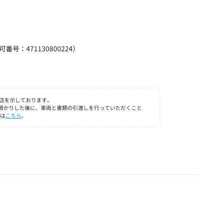
可番号：471130800224）
店を示しております。
お預かりした後に、車両と書類の引渡しを行っていただくこと
細は
こちら
。