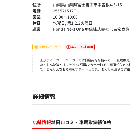
住所
山梨県山梨県富士吉田市中曽根4-5-15
電話
0555215177
営業
10:00～19:00
休日
水曜日, 第1,2,3火曜日
運営
Honda Next One 甲信株式会社（古物商許
正規ディーラー
あんしん決済可
正規ディーラー：メーカーと特約店契約を結んでいる正規販売
あんしん決済とは：MOTAが買取店から一時的に車両代金を
で、あんしんなお取引をサポートします。 あんしん決済の詳
詳細情報
店舗情報
地図
口コミ・車買取実績価格