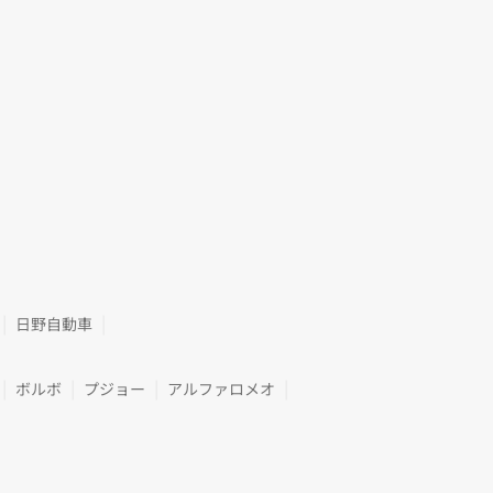
日野自動車
ボルボ
プジョー
アルファロメオ