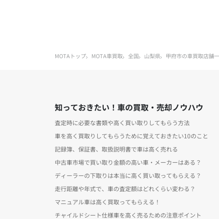
MOTAトップ
MOTA車買取
全国
山梨県
甲府市の車買取店舗
知っておきたい！車の買取・売却ノウハウ
査定時に必要な書類や高く買い取りしてもらう方法
車を高く買取りしてもらうために覚えておきたい10のこと
記録簿、保証書、取扱説明書で車は高く売れる
中古車市場で買い取り金額の高い車・メーカーはある？
ディーラーの下取りは本当に高く買い取ってもらえる？
走行距離や年式で、車の査定額はどれくらい変わる？
マニュアル車は高く買取ってもらえる！
チャイルドシート仕様車を高く売るための注意ポイント