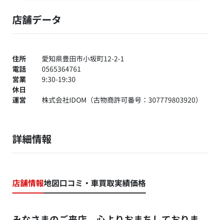
店舗データ
住所
愛知県豊田市小坂町12-2-1
電話
0565364761
営業
9:30-19:30
休日
運営
株式会社IDOM（古物商許可番号：307779803920）
詳細情報
店舗情報
地図
口コミ・車買取実績価格
みなさまのご来店、心よりおまちしておりま