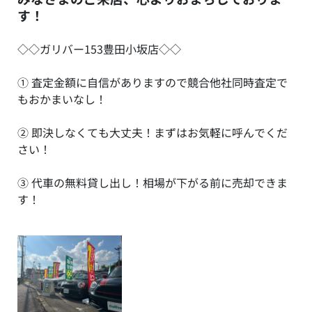
す！
◇◇ガリバー153豊田小坂店◇◇
① 査定金額に自信がありますので競合他社同時査定で
もおかまいなし！
② 即決しなくても大丈夫！まずはお気軽に呼んでくだ
さい！
③ 代車の無料貸し出し！相場が下がる前に売却できま
す！