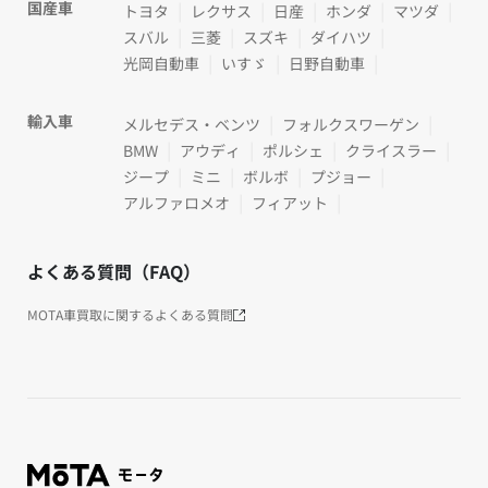
国産車
トヨタ
レクサス
日産
ホンダ
マツダ
スバル
三菱
スズキ
ダイハツ
光岡自動車
いすゞ
日野自動車
輸入車
メルセデス・ベンツ
フォルクスワーゲン
BMW
アウディ
ポルシェ
クライスラー
ジープ
ミニ
ボルボ
プジョー
アルファロメオ
フィアット
よくある質問（FAQ）
MOTA車買取に関するよくある質問