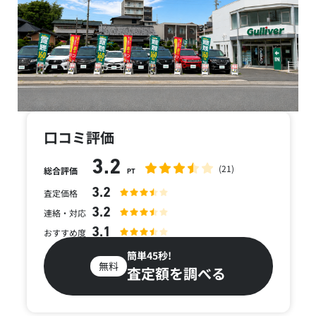
口コミ評価
3.2
(21)
総合評価
PT
3.2
査定価格
3.2
連絡・対応
3.1
おすすめ度
簡単45秒!
無料
査定額を調べる