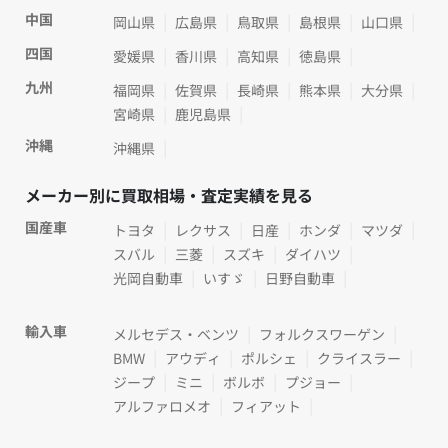
中国
岡山県
広島県
鳥取県
島根県
山口県
四国
愛媛県
香川県
高知県
徳島県
九州
福岡県
佐賀県
長崎県
熊本県
大分県
宮崎県
鹿児島県
沖縄
沖縄県
メーカー別に買取相場・査定実績を見る
国産車
トヨタ
レクサス
日産
ホンダ
マツダ
スバル
三菱
スズキ
ダイハツ
光岡自動車
いすゞ
日野自動車
輸入車
メルセデス・ベンツ
フォルクスワーゲン
BMW
アウディ
ポルシェ
クライスラー
ジープ
ミニ
ボルボ
プジョー
アルファロメオ
フィアット