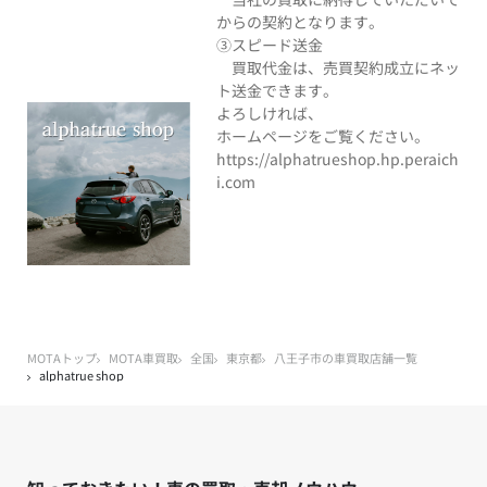
からの契約となります。
③スピード送金
買取代金は、売買契約成立にネッ
ト送金できます。
よろしければ、
ホームページをご覧ください。
https://alphatrueshop.hp.peraich
i.com
MOTAトップ
MOTA車買取
全国
東京都
八王子市の車買取店舗一覧
alphatrue shop