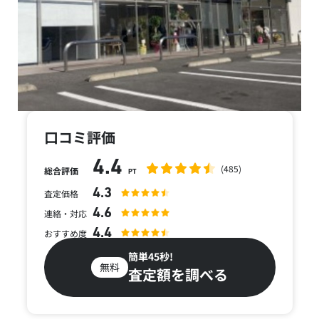
口コミ評価
4.4
(485)
総合評価
PT
4.3
査定価格
4.6
連絡・対応
4.4
おすすめ度
簡単45秒!
無料
査定額を調べる