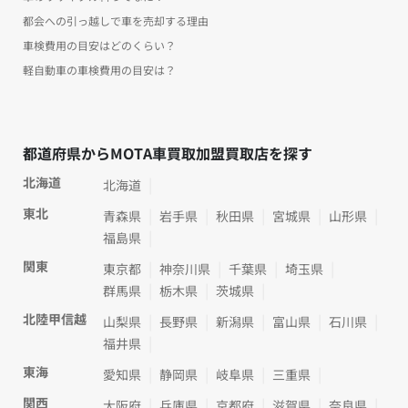
都会への引っ越しで車を売却する理由
車検費用の目安はどのくらい？
軽自動車の車検費用の目安は？
都道府県からMOTA車買取加盟買取店を探す
北海道
北海道
東北
青森県
岩手県
秋田県
宮城県
山形県
福島県
関東
東京都
神奈川県
千葉県
埼玉県
群馬県
栃木県
茨城県
北陸甲信越
山梨県
長野県
新潟県
富山県
石川県
福井県
東海
愛知県
静岡県
岐阜県
三重県
関西
大阪府
兵庫県
京都府
滋賀県
奈良県