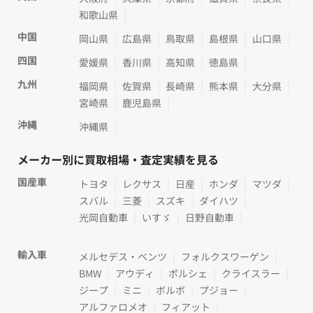
和歌山県
中国
岡山県
広島県
鳥取県
島根県
山口県
四国
愛媛県
香川県
高知県
徳島県
九州
福岡県
佐賀県
長崎県
熊本県
大分県
宮崎県
鹿児島県
沖縄
沖縄県
メーカー別に買取相場・査定実績を見る
国産車
トヨタ
レクサス
日産
ホンダ
マツダ
スバル
三菱
スズキ
ダイハツ
光岡自動車
いすゞ
日野自動車
輸入車
メルセデス・ベンツ
フォルクスワーゲン
BMW
アウディ
ポルシェ
クライスラー
ジープ
ミニ
ボルボ
プジョー
アルファロメオ
フィアット