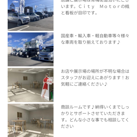
います。Ｃｉｔｙ Ｍｏｔｏｒの幟
と看板が目印です。
国産車・輸入車・軽自動車等々様々
な車両を取り揃えております♪
お店や展示場の場所が不明な場合は
スタッフがお迎えにあがります！お
気軽にご連絡ください♪
商談ルームです♪納得いくまでしっ
かりとサポートさせていただきま
す。どんな小さな事でも相談してく
ださい