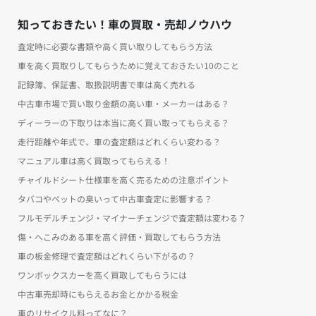
知っておきたい！車の買取・売却ノウハウ
査定時に必要な書類や高く買い取りしてもらう方法
車を高く買取りしてもらうために覚えておきたい10のこと
記録簿、保証書、取扱説明書で車は高く売れる
中古車市場で買い取り金額の高い車・メーカーはある？
ディーラーの下取りは本当に高く買い取ってもらえる？
走行距離や年式で、車の査定額はどれくらい変わる？
マニュアル車は高く買取ってもらえる！
チャイルドシート仕様車を高く売るための注意ポイント
タバコやペットの臭いって中古車査定に影響する？
フルモデルチェンジ・マイナーチェンジで査定額は変わる？
傷・へこみのある車を高く評価・買取してもらう方法
車の板金修理で査定額はどれくらい下がるの？
ワンボックスカーを高く買取してもらうには
中古車売却時にもらえるお金とかかる税金
車のリサイクル料ってなに？