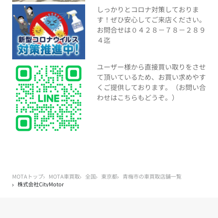
しっかりとコロナ対策しておりま
す！ぜひ安心してご来店ください。
お問合せは０４２８－７８－２８９
４迄
ユーザー様から直接買い取りをさせ
て頂いているため、お買い求めやす
くご提供しております。（お問い合
わせはこちらもどうぞ。）
MOTAトップ
MOTA車買取
全国
東京都
青梅市の車買取店舗一覧
株式会社CityMotor