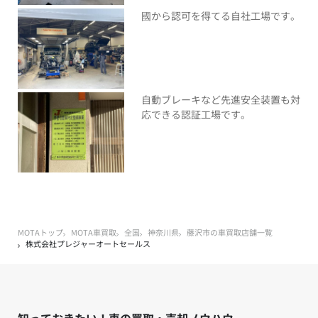
國から認可を得てる自社工場です。
自動ブレーキなど先進安全装置も対
応できる認証工場です。
MOTAトップ
MOTA車買取
全国
神奈川県
藤沢市の車買取店舗一覧
株式会社プレジャーオートセールス
知っておきたい！車の買取・売却ノウハウ