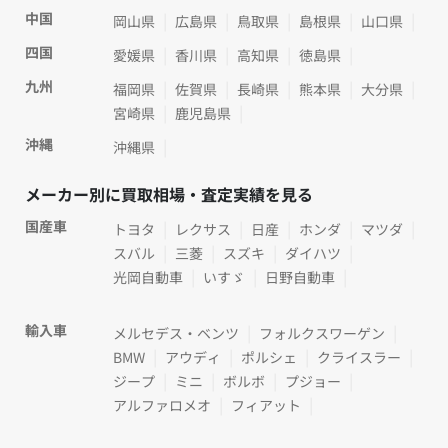
中国
岡山県
広島県
鳥取県
島根県
山口県
四国
愛媛県
香川県
高知県
徳島県
九州
福岡県
佐賀県
長崎県
熊本県
大分県
宮崎県
鹿児島県
沖縄
沖縄県
メーカー別に買取相場・査定実績を見る
国産車
トヨタ
レクサス
日産
ホンダ
マツダ
スバル
三菱
スズキ
ダイハツ
光岡自動車
いすゞ
日野自動車
輸入車
メルセデス・ベンツ
フォルクスワーゲン
BMW
アウディ
ポルシェ
クライスラー
ジープ
ミニ
ボルボ
プジョー
アルファロメオ
フィアット