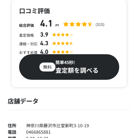
口コミ評価
4.1
(315)
総合評価
PT
3.9
査定価格
4.3
連絡・対応
4.0
おすすめ度
簡単45秒!
無料
査定額を調べる
店舗データ
住所
神奈川県藤沢市辻堂新町3-10-19
電話
0466865881