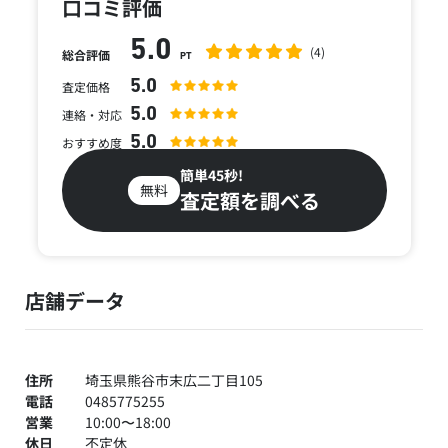
口コミ評価
5.0
(4)
総合評価
PT
5.0
査定価格
5.0
連絡・対応
5.0
おすすめ度
簡単45秒!
無料
査定額を調べる
店舗データ
住所
埼玉県熊谷市末広二丁目105
電話
0485775255
営業
10:00〜18:00
休日
不定休