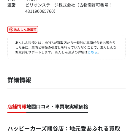
運営
ビリオンステージ株式会社（古物商許可番号：
431190065760）
あんしん決済可
あんしん決済とは：MOTAが買取店から一時的に車両代金をお預かり
した後に、車両と書類の引渡しを行っていただくことで、あんしんな
お取引をサポートします。 あんしん決済の詳細は
こちら
。
詳細情報
店舗情報
地図
口コミ・車買取実績価格
ハッピーカーズ熊谷店：地元愛あふれる買取