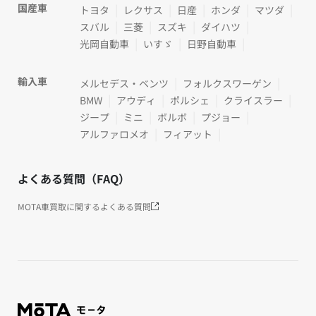
国産車
トヨタ
レクサス
日産
ホンダ
マツダ
スバル
三菱
スズキ
ダイハツ
光岡自動車
いすゞ
日野自動車
輸入車
メルセデス・ベンツ
フォルクスワーゲン
BMW
アウディ
ポルシェ
クライスラー
ジープ
ミニ
ボルボ
プジョー
アルファロメオ
フィアット
よくある質問（FAQ）
MOTA車買取に関するよくある質問