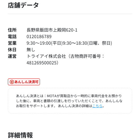
店舗データ
住所
長野県飯田市上殿岡620-1
電話
0120186789
営業
9:30～19:00(平日)9:30〜18:30(日曜、祭日)
休日
無し
運営
トライアイ株式会社（古物商許可番号：
481269500025）
あんしん決済可
あんしん決済とは：MOTAが買取店から一時的に車両代金をお預かり
した後に、車両と書類の引渡しを行っていただくことで、あんしんな
お取引をサポートします。 あんしん決済の詳細は
こちら
。
詳細情報