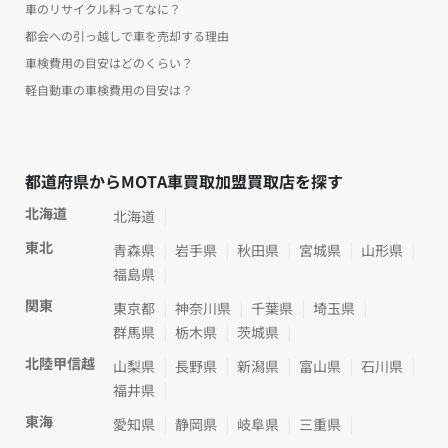
車のリサイクル料ってなに？
都会への引っ越しで車を売却する理由
車検費用の目安はどのくらい？
軽自動車の車検費用の目安は？
都道府県からMOTA車買取加盟買取店を探す
北海道
北海道
東北
青森県
岩手県
秋田県
宮城県
山形県
福島県
関東
東京都
神奈川県
千葉県
埼玉県
群馬県
栃木県
茨城県
北陸甲信越
山梨県
長野県
新潟県
富山県
石川県
福井県
東海
愛知県
静岡県
岐阜県
三重県