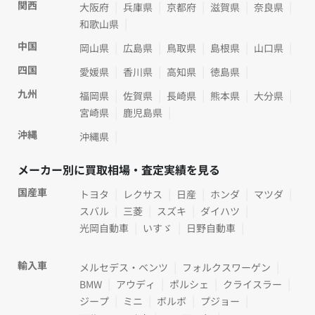
関西
大阪府
兵庫県
京都府
滋賀県
奈良県
和歌山県
中国
岡山県
広島県
鳥取県
島根県
山口県
四国
愛媛県
香川県
高知県
徳島県
九州
福岡県
佐賀県
長崎県
熊本県
大分県
宮崎県
鹿児島県
沖縄
沖縄県
メーカー別に買取相場・査定実績を見る
国産車
トヨタ
レクサス
日産
ホンダ
マツダ
スバル
三菱
スズキ
ダイハツ
光岡自動車
いすゞ
日野自動車
輸入車
メルセデス・ベンツ
フォルクスワーゲン
BMW
アウディ
ポルシェ
クライスラー
ジープ
ミニ
ボルボ
プジョー