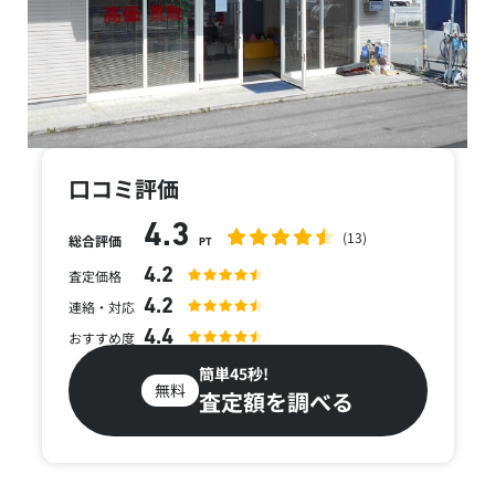
口コミ評価
4.3
(13)
総合評価
PT
4.2
査定価格
4.2
連絡・対応
4.4
おすすめ度
簡単45秒!
無料
査定額を調べる