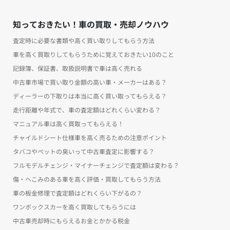
知っておきたい！車の買取・売却ノウハウ
査定時に必要な書類や高く買い取りしてもらう方法
車を高く買取りしてもらうために覚えておきたい10のこと
記録簿、保証書、取扱説明書で車は高く売れる
中古車市場で買い取り金額の高い車・メーカーはある？
ディーラーの下取りは本当に高く買い取ってもらえる？
走行距離や年式で、車の査定額はどれくらい変わる？
マニュアル車は高く買取ってもらえる！
チャイルドシート仕様車を高く売るための注意ポイント
タバコやペットの臭いって中古車査定に影響する？
フルモデルチェンジ・マイナーチェンジで査定額は変わる？
傷・へこみのある車を高く評価・買取してもらう方法
車の板金修理で査定額はどれくらい下がるの？
ワンボックスカーを高く買取してもらうには
中古車売却時にもらえるお金とかかる税金