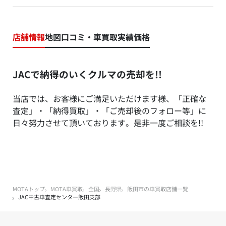
店舗情報
地図
口コミ・車買取実績価格
JACで納得のいくクルマの売却を!!
当店では、お客様にご満足いただけます様、「正確な
査定」・「納得買取」・「ご売却後のフォロー等」に
日々努力させて頂いております。是非一度ご相談を!!
MOTAトップ
MOTA車買取
全国
長野県
飯田市の車買取店舗一覧
JAC中古車査定センター飯田支部