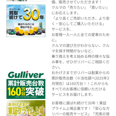
備、販売させていただきます！
クルマの「売りたい」「買いたい」
にお応えします。
「より高くご売却いただき、より安
く・安心してご購入いただける」
サービスを、
お客様一人一人と全ての愛車のため
に。
クルマの選び方がわからない、クル
マを探す時間がないなど、
乗り換えを考え始める時の様々な悩
み事を、ぜひガリバーにご相談くだ
さい。
おかげさまでガリバーは創業からの
累計販売台数（※当社調べ2025年3
月現在）は160万台！！これからも
すべてのお客様に信頼いただける
サービスをお届けします。
お客様に選ばれ続けて30年！東証
プライム上場企業です！「安心なガ
リバーの販売サービス」「充実の保