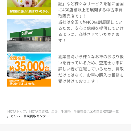
証」など様々なサービスを軸に全国
に460店舗以上を展開する中古車買
取販売店です！
当社は全国で約460店舗展開してい
るため、安心と信頼を提供していけ
るように、商談させていただきま
す！
創業当時から様々なお車のお取り扱
いを行っているため、査定士も車に
詳しい者が在職しているため、買取
だけではなく、お車の購入の相談も
受け付けております！
MOTAトップ
MOTA車買取
全国
千葉県
千葉市美浜区の車買取店舗一覧
ガリバー関東買取センター1