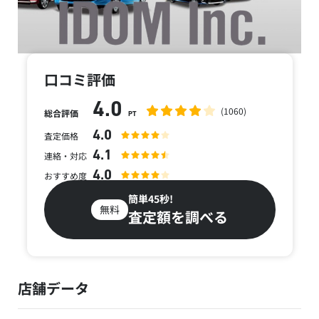
口コミ評価
4.0
(1060)
総合評価
PT
4.0
査定価格
4.1
連絡・対応
4.0
おすすめ度
簡単45秒!
無料
査定額を調べる
店舗データ