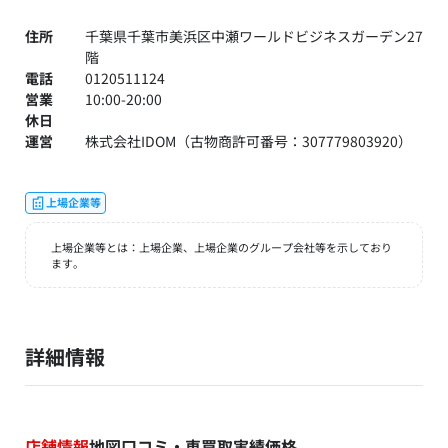
住所
千葉県千葉市美浜区中瀬ワールドビジネスガーデン27
階
電話
0120511124
営業
10:00-20:00
休日
運営
株式会社IDOM（古物商許可番号：307779803920）
上場企業等
上場企業等とは：上場企業、上場企業のグループ会社等を示しており
ます。
詳細情報
店舗情報
地図
口コミ・車買取実績価格