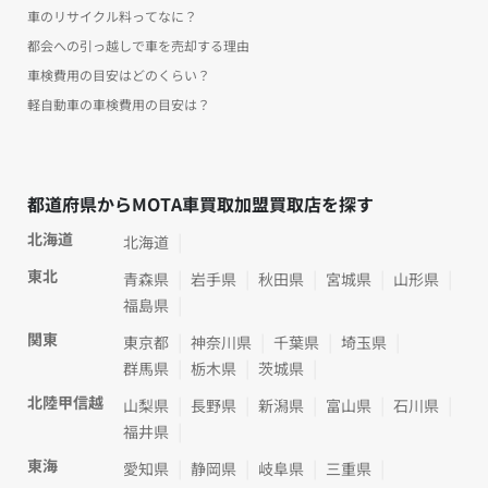
車のリサイクル料ってなに？
都会への引っ越しで車を売却する理由
車検費用の目安はどのくらい？
軽自動車の車検費用の目安は？
都道府県からMOTA車買取加盟買取店を探す
北海道
北海道
東北
青森県
岩手県
秋田県
宮城県
山形県
福島県
関東
東京都
神奈川県
千葉県
埼玉県
群馬県
栃木県
茨城県
北陸甲信越
山梨県
長野県
新潟県
富山県
石川県
福井県
東海
愛知県
静岡県
岐阜県
三重県