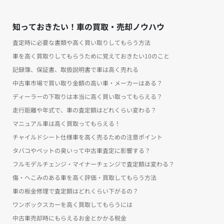
知っておきたい！車の買取・売却ノウハウ
査定時に必要な書類や高く買い取りしてもらう方法
車を高く買取りしてもらうために覚えておきたい10のこと
記録簿、保証書、取扱説明書で車は高く売れる
中古車市場で買い取り金額の高い車・メーカーはある？
ディーラーの下取りは本当に高く買い取ってもらえる？
走行距離や年式で、車の査定額はどれくらい変わる？
マニュアル車は高く買取ってもらえる！
チャイルドシート仕様車を高く売るための注意ポイント
タバコやペットの臭いって中古車査定に影響する？
フルモデルチェンジ・マイナーチェンジで査定額は変わる？
傷・へこみのある車を高く評価・買取してもらう方法
車の板金修理で査定額はどれくらい下がるの？
ワンボックスカーを高く買取してもらうには
中古車売却時にもらえるお金とかかる税金