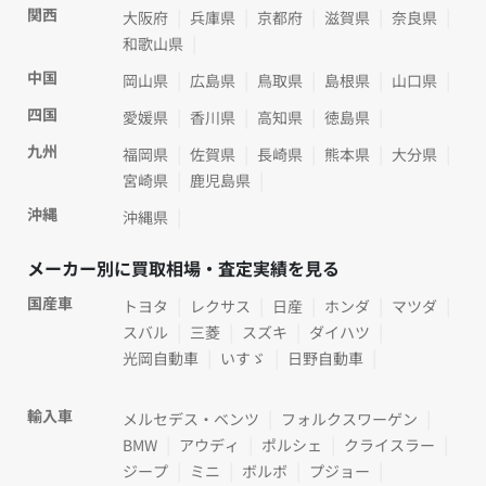
関西
大阪府
兵庫県
京都府
滋賀県
奈良県
和歌山県
中国
岡山県
広島県
鳥取県
島根県
山口県
四国
愛媛県
香川県
高知県
徳島県
九州
福岡県
佐賀県
長崎県
熊本県
大分県
宮崎県
鹿児島県
沖縄
沖縄県
メーカー別に買取相場・査定実績を見る
国産車
トヨタ
レクサス
日産
ホンダ
マツダ
スバル
三菱
スズキ
ダイハツ
光岡自動車
いすゞ
日野自動車
輸入車
メルセデス・ベンツ
フォルクスワーゲン
BMW
アウディ
ポルシェ
クライスラー
ジープ
ミニ
ボルボ
プジョー