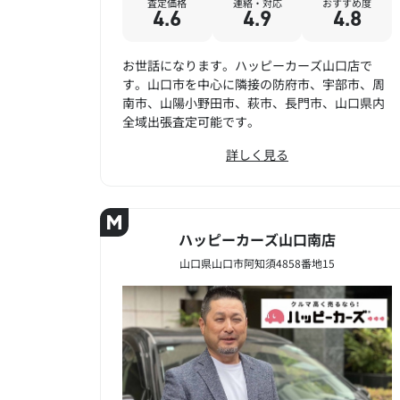
査定価格
連絡・対応
おすすめ度
4.6
4.9
4.8
お世話になります。ハッピーカーズ山口店で
す。山口市を中心に隣接の防府市、宇部市、周
南市、山陽小野田市、萩市、長門市、山口県内
全域出張査定可能です。
詳しく見る
ハッピーカーズ山口南店
山口県山口市阿知須4858番地15