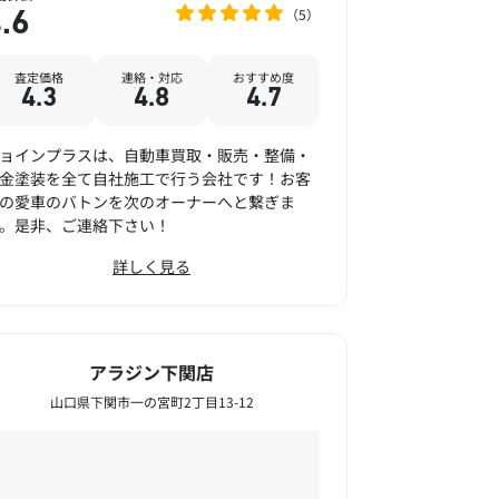
5
.6
査定価格
連絡・対応
おすすめ度
4.3
4.8
4.7
ョインプラスは、自動車買取・販売・整備・
金塗装を全て自社施工で行う会社です！お客
の愛車のバトンを次のオーナーへと繋ぎま
。是非、ご連絡下さい！
詳しく見る
アラジン下関店
山口県下関市一の宮町2丁目13-12