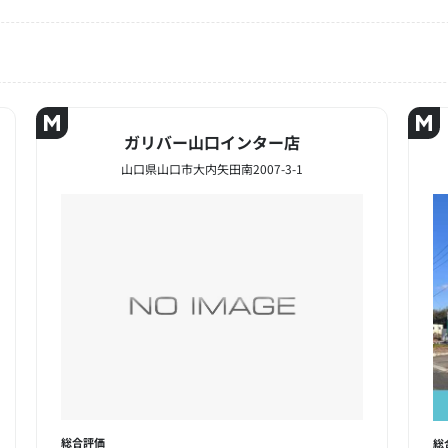
ガリバー山口インター店
山口県山口市大内矢田南2007-3-1
総合評価
総