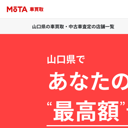
山口県の車買取・中古車査定の店舗一覧
山口県で
あなた
最高額
“
”