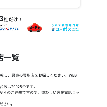
3
社だけ！
店一覧
較し、最良の買取店をお探しください。WEB
数は20925台です。
みからのご連絡ですので、煩わしい営業電話ラッ
ださい。