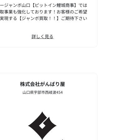
ージャンボ山口【ピットイン鯉城商事】では
取事業も強化しております！お客様のご希望
実現する【ジャンボ買取！！】ご期待下さい
詳しく見る
株式会社がんばり屋
山口県宇部市西岐波454