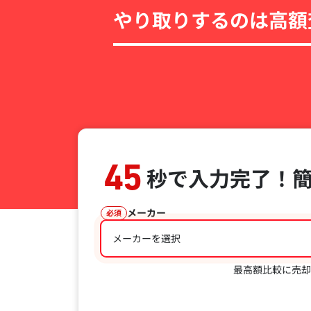
やり取りするのは高額
45
秒で入力完了！
メーカー
必須
メーカーを選択
最高額比較に売却