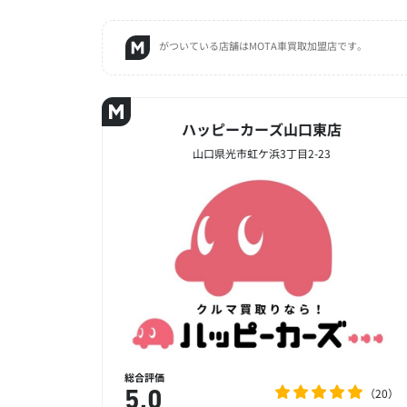
がついている店舗はMOTA車買取加盟店です。
ハッピーカーズ山口東店
山口県光市虹ケ浜3丁目2-23
総合評価
20
5.0