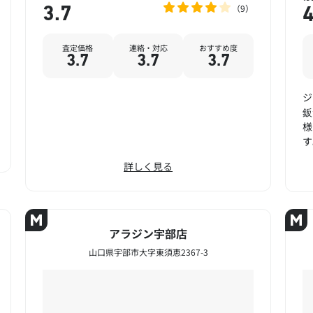
9
3.7
4
査定価格
連絡・対応
おすすめ度
3.7
3.7
3.7
ジ
鈑
様
す
詳しく見る
アラジン宇部店
山口県宇部市大字東須恵2367-3