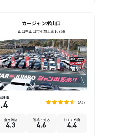
カージャンボ山口
山口県山口市小郡上郷10856
合評価
84
.4
査定価格
連絡・対応
おすすめ度
4.3
4.6
4.4