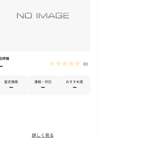
合評価
0
－
査定価格
連絡・対応
おすすめ度
－
－
－
詳しく見る