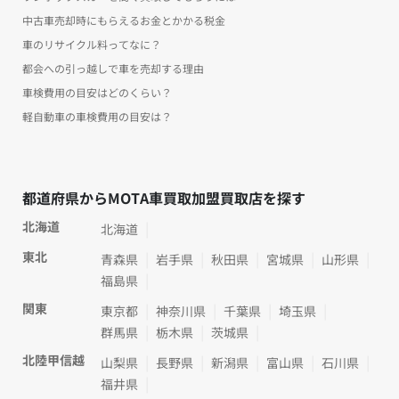
中古車売却時にもらえるお金とかかる税金
車のリサイクル料ってなに？
都会への引っ越しで車を売却する理由
車検費用の目安はどのくらい？
軽自動車の車検費用の目安は？
都道府県からMOTA車買取加盟買取店を探す
北海道
北海道
東北
青森県
岩手県
秋田県
宮城県
山形県
福島県
関東
東京都
神奈川県
千葉県
埼玉県
群馬県
栃木県
茨城県
北陸甲信越
山梨県
長野県
新潟県
富山県
石川県
福井県