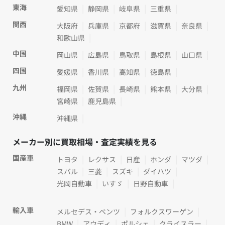
東海
愛知県
静岡県
岐阜県
三重県
関西
大阪府
兵庫県
京都府
滋賀県
奈良県
和歌山県
中国
岡山県
広島県
鳥取県
島根県
山口県
四国
愛媛県
香川県
高知県
徳島県
九州
福岡県
佐賀県
長崎県
熊本県
大分県
宮崎県
鹿児島県
沖縄
沖縄県
メーカー別に買取相場・査定実績を見る
国産車
トヨタ
レクサス
日産
ホンダ
マツダ
スバル
三菱
スズキ
ダイハツ
光岡自動車
いすゞ
日野自動車
輸入車
メルセデス・ベンツ
フォルクスワーゲン
BMW
アウディ
ポルシェ
クライスラー