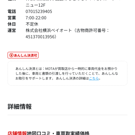
ニュー12F
電話
07015239405
営業
7:00-22:00
休日
不定休
運営
株式会社横浜ベイオート（古物商許可番号：
451370013956）
あんしん決済可
あんしん決済とは：MOTAが買取店から一時的に車両代金をお預かり
した後に、車両と書類の引渡しを行っていただくことで、あんしんな
お取引をサポートします。 あんしん決済の詳細は
こちら
。
詳細情報
店舗情報
地図
口コミ・車買取実績価格