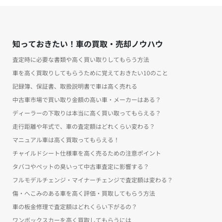
知っておきたい！車の買取・売却ノウハウ
査定時に必要な書類や高く買い取りしてもらう方法
車を高く買取りしてもらうために覚えておきたい10のこと
記録簿、保証書、取扱説明書で車は高く売れる
中古車市場で買い取り金額の高い車・メーカーはある？
ディーラーの下取りは本当に高く買い取ってもらえる？
走行距離や年式で、車の査定額はどれくらい変わる？
マニュアル車は高く買取ってもらえる！
チャイルドシート仕様車を高く売るための注意ポイント
タバコやペットの臭いって中古車査定に影響する？
フルモデルチェンジ・マイナーチェンジで査定額は変わる？
傷・へこみのある車を高く評価・買取してもらう方法
車の板金修理で査定額はどれくらい下がるの？
ワンボックスカーを高く買取してもらうには