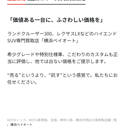
「価値ある一台に、ふさわしい価格を」
ランドクルーザー300、レクサスLXなどのハイエンド
SUV専門買取店「横浜ベイオート」
希少グレードや特別仕様車、こだわりのカスタムも正
当に評価し、他では出ない価格をご提示します。
“売る”というより、“託す”という感覚で。私たちにお
任せください。
MOTAトップ
MOTA車買取
全国
神奈川県
横浜市西区の車買取店舗一覧
横浜ベイオート