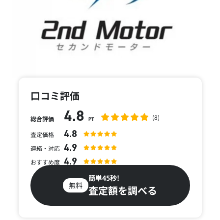
口コミ評価
4.8
(8)
総合評価
PT
4.8
査定価格
4.9
連絡・対応
4.9
おすすめ度
簡単45秒!
無料
査定額を調べる