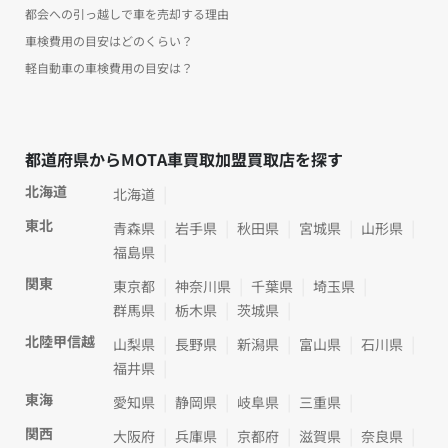
都会への引っ越しで車を売却する理由
車検費用の目安はどのくらい？
軽自動車の車検費用の目安は？
都道府県からMOTA車買取加盟買取店を探す
北海道
北海道
東北
青森県
岩手県
秋田県
宮城県
山形県
福島県
関東
東京都
神奈川県
千葉県
埼玉県
群馬県
栃木県
茨城県
北陸甲信越
山梨県
長野県
新潟県
富山県
石川県
福井県
東海
愛知県
静岡県
岐阜県
三重県
関西
大阪府
兵庫県
京都府
滋賀県
奈良県