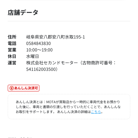
店舗データ
住所
岐阜県安八郡安八町氷取195-1
電話
0584843830
営業
10:00～19:00
休日
水曜日
運営
株式会社セカンドモーター（古物商許可番号：
541162003500）
あんしん決済可
あんしん決済とは：MOTAが買取店から一時的に車両代金をお預かり
した後に、車両と書類の引渡しを行っていただくことで、あんしんな
お取引をサポートします。 あんしん決済の詳細は
こちら
。