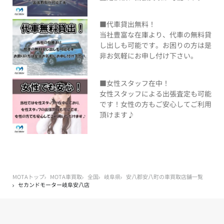
■代車貸出無料！
当社豊富な在庫より、代車の無料貸
し出しも可能です。お困りの方は是
非お気軽にお申し付け下さい。
■女性スタッフ在中！
女性スタッフによる出張査定も可能
です！女性の方もご安心してご利用
頂けます♪
MOTAトップ
MOTA車買取
全国
岐阜県
安八郡安八町の車買取店舗一覧
セカンドモーター岐阜安八店