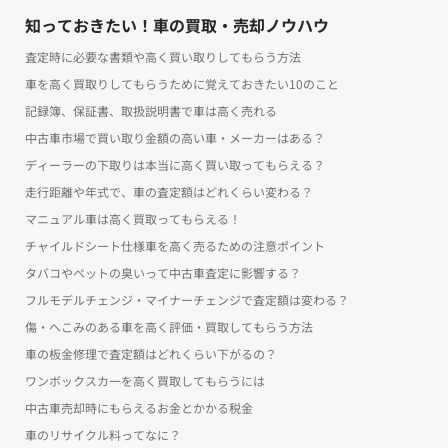
知っておきたい！車の買取・売却ノウハウ
査定時に必要な書類や高く買い取りしてもらう方法
車を高く買取りしてもらうために覚えておきたい10のこと
記録簿、保証書、取扱説明書で車は高く売れる
中古車市場で買い取り金額の高い車・メーカーはある？
ディーラーの下取りは本当に高く買い取ってもらえる？
走行距離や年式で、車の査定額はどれくらい変わる？
マニュアル車は高く買取ってもらえる！
チャイルドシート仕様車を高く売るための注意ポイント
タバコやペットの臭いって中古車査定に影響する？
フルモデルチェンジ・マイナーチェンジで査定額は変わる？
傷・へこみのある車を高く評価・買取してもらう方法
車の板金修理で査定額はどれくらい下がるの？
ワンボックスカーを高く買取してもらうには
中古車売却時にもらえるお金とかかる税金
車のリサイクル料ってなに？