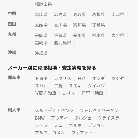
和歌山県
中国
岡山県
広島県
鳥取県
島根県
山口県
四国
愛媛県
香川県
高知県
徳島県
九州
福岡県
佐賀県
長崎県
熊本県
大分県
宮崎県
鹿児島県
沖縄
沖縄県
メーカー別に買取相場・査定実績を見る
国産車
トヨタ
レクサス
日産
ホンダ
マツダ
スバル
三菱
スズキ
ダイハツ
光岡自動車
いすゞ
日野自動車
輸入車
メルセデス・ベンツ
フォルクスワーゲン
BMW
アウディ
ポルシェ
クライスラー
ジープ
ミニ
ボルボ
プジョー
アルファロメオ
フィアット