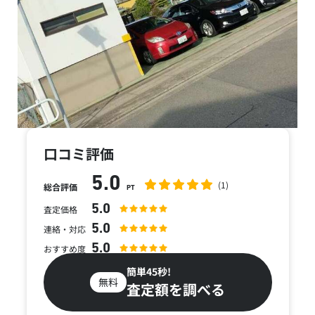
口コミ評価
5.0
(1)
総合評価
PT
5.0
査定価格
5.0
連絡・対応
5.0
おすすめ度
簡単45秒!
無料
査定額を調べる