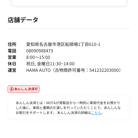
店舗データ
住所
愛知県名古屋市港区船頭場1丁目610-1
電話
08090988475
営業
8:00～15:00
休日
祝日, 金曜日11:30~14:00
運営
HAMA AUTO（古物商許可番号：541232203000）
あんしん決済可
あんしん決済とは：MOTAが買取店から一時的に車両代金をお預かり
した後に、車両と書類の引渡しを行っていただくことで、あんしんな
お取引をサポートします。 あんしん決済の詳細は
こちら
。