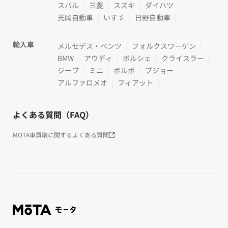
スバル
三菱
スズキ
ダイハツ
光岡自動車
いすゞ
日野自動車
輸入車
メルセデス・ベンツ
フォルクスワーゲン
BMW
アウディ
ポルシェ
クライスラー
ジープ
ミニ
ボルボ
プジョー
アルファロメオ
フィアット
よくある質問（FAQ）
MOTA車買取に関するよくある質問