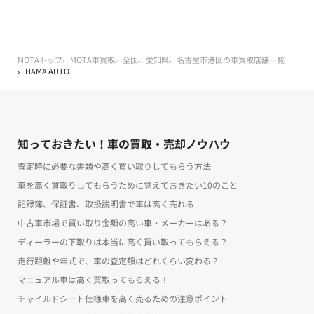
MOTAトップ
MOTA車買取
全国
愛知県
名古屋市港区の車買取店舗一覧
HAMA AUTO
知っておきたい！車の買取・売却ノウハウ
査定時に必要な書類や高く買い取りしてもらう方法
車を高く買取りしてもらうために覚えておきたい10のこと
記録簿、保証書、取扱説明書で車は高く売れる
中古車市場で買い取り金額の高い車・メーカーはある？
ディーラーの下取りは本当に高く買い取ってもらえる？
走行距離や年式で、車の査定額はどれくらい変わる？
マニュアル車は高く買取ってもらえる！
チャイルドシート仕様車を高く売るための注意ポイント