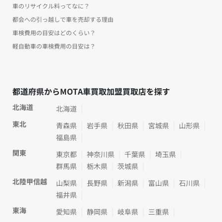
車のリサイクル料ってなに？
都会への引っ越しで車を売却する理由
車検費用の目安はどのくらい？
軽自動車の車検費用の目安は？
都道府県からMOTA車買取加盟買取店を探す
北海道
北海道
東北
青森県
岩手県
秋田県
宮城県
山形県
福島県
関東
東京都
神奈川県
千葉県
埼玉県
群馬県
栃木県
茨城県
北陸甲信越
山梨県
長野県
新潟県
富山県
石川県
福井県
東海
愛知県
静岡県
岐阜県
三重県