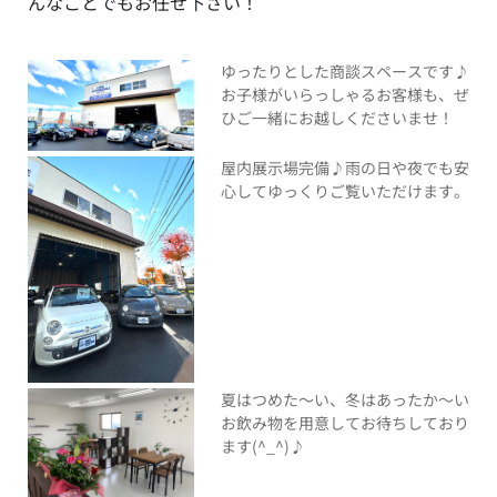
んなことでもお任せ下さい！
ゆったりとした商談スペースです♪
お子様がいらっしゃるお客様も、ぜ
ひご一緒にお越しくださいませ！
屋内展示場完備♪雨の日や夜でも安
心してゆっくりご覧いただけます。
夏はつめた～い、冬はあったか～い
お飲み物を用意してお待ちしており
ます(^_^)♪