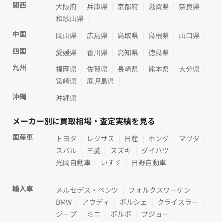
関西
大阪府
兵庫県
京都府
滋賀県
奈良県
和歌山県
中国
岡山県
広島県
鳥取県
島根県
山口県
四国
愛媛県
香川県
高知県
徳島県
九州
福岡県
佐賀県
長崎県
熊本県
大分県
宮崎県
鹿児島県
沖縄
沖縄県
メーカー別に買取相場・査定実績を見る
国産車
トヨタ
レクサス
日産
ホンダ
マツダ
スバル
三菱
スズキ
ダイハツ
光岡自動車
いすゞ
日野自動車
輸入車
メルセデス・ベンツ
フォルクスワーゲン
BMW
アウディ
ポルシェ
クライスラー
ジープ
ミニ
ボルボ
プジョー