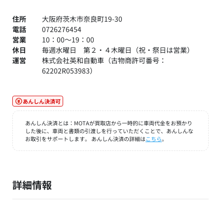
住所
大阪府茨木市奈良町19-30
電話
0726276454
営業
10：00～19：00
休日
毎週水曜日 第２・４木曜日（祝・祭日は営業）
運営
株式会社英和自動車（古物商許可番号：
62202R053983）
あんしん決済可
あんしん決済とは：MOTAが買取店から一時的に車両代金をお預かり
した後に、車両と書類の引渡しを行っていただくことで、あんしんな
お取引をサポートします。 あんしん決済の詳細は
こちら
。
詳細情報