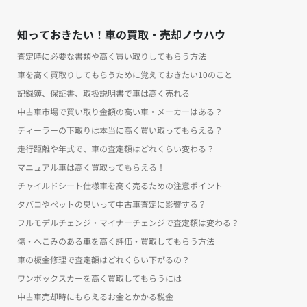
知っておきたい！車の買取・売却ノウハウ
査定時に必要な書類や高く買い取りしてもらう方法
車を高く買取りしてもらうために覚えておきたい10のこと
記録簿、保証書、取扱説明書で車は高く売れる
中古車市場で買い取り金額の高い車・メーカーはある？
ディーラーの下取りは本当に高く買い取ってもらえる？
走行距離や年式で、車の査定額はどれくらい変わる？
マニュアル車は高く買取ってもらえる！
チャイルドシート仕様車を高く売るための注意ポイント
タバコやペットの臭いって中古車査定に影響する？
フルモデルチェンジ・マイナーチェンジで査定額は変わる？
傷・へこみのある車を高く評価・買取してもらう方法
車の板金修理で査定額はどれくらい下がるの？
ワンボックスカーを高く買取してもらうには
中古車売却時にもらえるお金とかかる税金