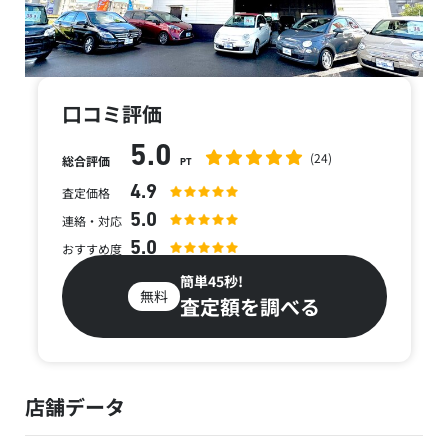
口コミ評価
5.0
(24)
総合評価
PT
4.9
査定価格
5.0
連絡・対応
5.0
おすすめ度
簡単45秒!
無料
査定額を調べる
店舗データ