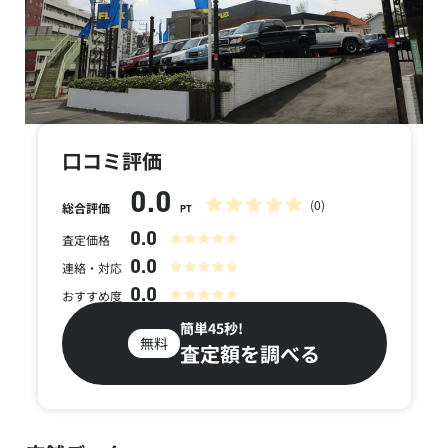
口コミ評価
0.0
(0)
総合評価
PT
0.0
査定価格
0.0
連絡・対応
0.0
おすすめ度
簡単45秒!
無料
査定額を調べる