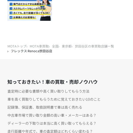
MOTAトップ
MOTA車買取
全国
東京都
世田谷区の車買取店舗一覧
フレックス Renoca世田谷店
知っておきたい！車の買取・売却ノウハウ
査定時に必要な書類や高く買い取りしてもらう方法
車を高く買取りしてもらうために覚えておきたい10のこと
記録簿、保証書、取扱説明書で車は高く売れる
中古車市場で買い取り金額の高い車・メーカーはある？
ディーラーの下取りは本当に高く買い取ってもらえる？
走行距離や年式で、車の査定額はどれくらい変わる？