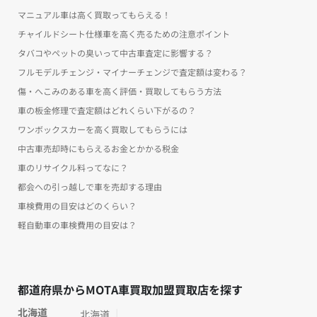
マニュアル車は高く買取ってもらえる！
チャイルドシート仕様車を高く売るための注意ポイント
タバコやペットの臭いって中古車査定に影響する？
フルモデルチェンジ・マイナーチェンジで査定額は変わる？
傷・へこみのある車を高く評価・買取してもらう方法
車の板金修理で査定額はどれくらい下がるの？
ワンボックスカーを高く買取してもらうには
中古車売却時にもらえるお金とかかる税金
車のリサイクル料ってなに？
都会への引っ越しで車を売却する理由
車検費用の目安はどのくらい？
軽自動車の車検費用の目安は？
都道府県からMOTA車買取加盟買取店を探す
北海道
北海道