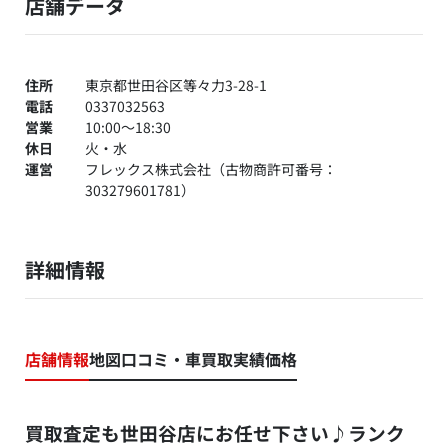
店舗データ
住所
東京都世田谷区等々力3-28-1
電話
0337032563
営業
10:00～18:30
休日
火・水
運営
フレックス株式会社（古物商許可番号：
303279601781）
詳細情報
店舗情報
地図
口コミ・車買取実績価格
買取査定も世田谷店にお任せ下さい♪ランク