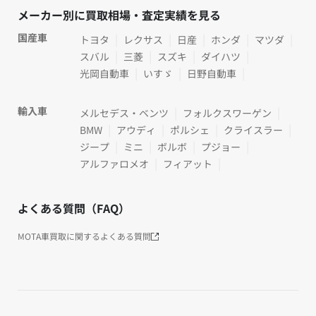
メーカー別に買取相場・査定実績を見る
国産車
トヨタ
レクサス
日産
ホンダ
マツダ
スバル
三菱
スズキ
ダイハツ
光岡自動車
いすゞ
日野自動車
輸入車
メルセデス・ベンツ
フォルクスワーゲン
BMW
アウディ
ポルシェ
クライスラー
ジープ
ミニ
ボルボ
プジョー
アルファロメオ
フィアット
よくある質問（FAQ）
MOTA車買取に関するよくある質問