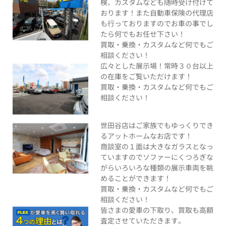
検、カスタムなども随時受け付けて
おります！また自動車保険の代理店
も行っておりますのでお車の事でし
たら何でもお任せ下さい！
買取・乗換・カスタムなど何でもご
相談ください！
広々とした展示場！常時３０台以上
の在庫をご覧いただけます！
買取・乗換・カスタムなど何でもご
相談ください！
世田谷店はご家族でもゆっくりでき
るアットホームなお店です！
商談室の１面は大きなガラスとなっ
ていますのでソファーにくつろぎな
がらいろいろな種類の展示車両を眺
めることができます！
買取・乗換・カスタムなど何でもご
相談ください！
皆さまの愛車の下取り、買取も高額
査定させていただきます。