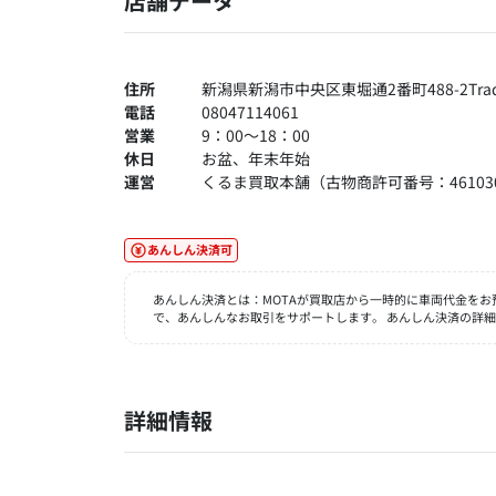
店舗データ
住所
新潟県新潟市中央区東堀通2番町488-2Tradiz
電話
08047114061
営業
9：00～18：00
休日
お盆、年末年始
運営
くるま買取本舗（古物商許可番号：4610300
あんしん決済可
あんしん決済とは：MOTAが買取店から一時的に車両代金を
で、あんしんなお取引をサポートします。 あんしん決済の詳
詳細情報