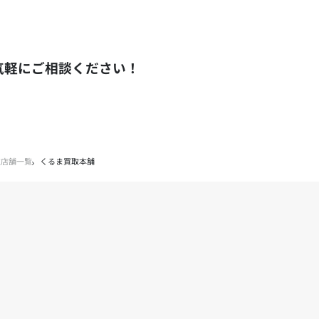
気軽にご相談ください！
取店舗一覧
くるま買取本舗