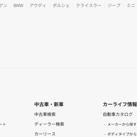
ゲン
BMW
アウディ
ポルシェ
クライスラー
ジープ
ミニ
中古車・新車
カーライフ情報
中古車検索
自動車カタログ
ディーラー検索
ート
メーカーから探す
カーリース
ボディタイプから