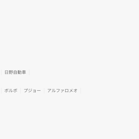
日野自動車
ボルボ
プジョー
アルファロメオ