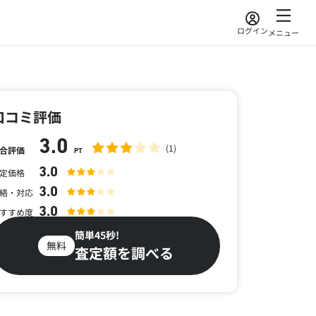
ログイン
メニュー
口コミ評価
3.0
(1)
合評価
PT
3.0
定価格
3.0
絡・対応
3.0
すすめ度
簡単45秒!
無料
査定額を調べる