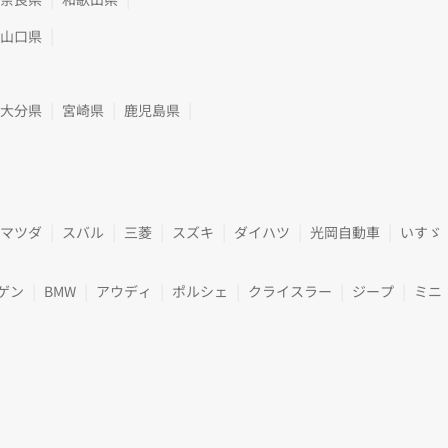
山口県
大分県
宮崎県
鹿児島県
マツダ
スバル
三菱
スズキ
ダイハツ
光岡自動車
いすゞ
ゲン
BMW
アウディ
ポルシェ
クライスラー
ジープ
ミニ