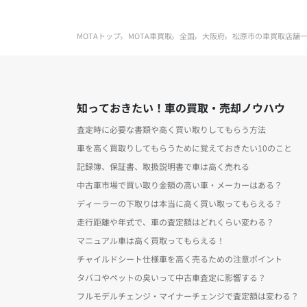
MOTAトップ
MOTA車買取
全国
大阪府
松原市の車買取店舗
知っておきたい！車の買取・売却ノウハウ
査定時に必要な書類や高く買い取りしてもらう方法
車を高く買取りしてもらうために覚えておきたい10のこと
記録簿、保証書、取扱説明書で車は高く売れる
中古車市場で買い取り金額の高い車・メーカーはある？
ディーラーの下取りは本当に高く買い取ってもらえる？
走行距離や年式で、車の査定額はどれくらい変わる？
マニュアル車は高く買取ってもらえる！
チャイルドシート仕様車を高く売るための注意ポイント
タバコやペットの臭いって中古車査定に影響する？
フルモデルチェンジ・マイナーチェンジで査定額は変わる？