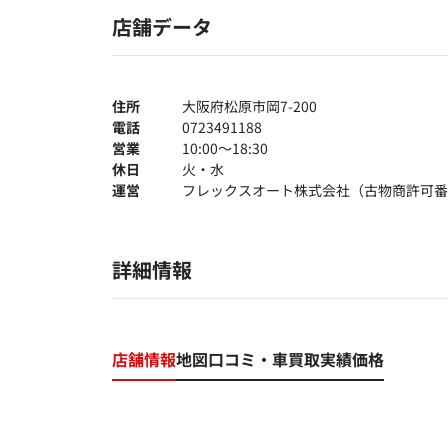
店舗データ
住所
大阪府松原市岡7-200
電話
0723491188
営業
10:00～18:30
休日
火・水
運営
フレックスオート株式会社（古物商許可番号：4
詳細情報
店舗情報
地図
口コミ・車買取実績価格