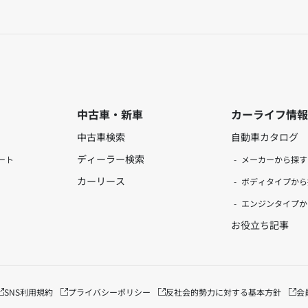
中古車・新車
カーライフ情報
中古車検索
自動車カタログ
ディーラー検索
ート
メーカーから探す
カーリース
ボディタイプから
エンジンタイプか
お役立ち記事
SNS利用規約
プライバシーポリシー
反社会的勢力に対する基本方針
会