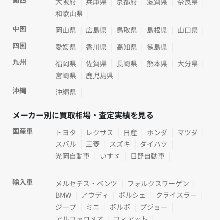
大阪府
兵庫県
京都府
滋賀県
奈良県
和歌山県
中国
岡山県
広島県
鳥取県
島根県
山口県
四国
愛媛県
香川県
高知県
徳島県
九州
福岡県
佐賀県
長崎県
熊本県
大分県
宮崎県
鹿児島県
沖縄
沖縄県
メーカー別に買取相場・査定実績を見る
国産車
トヨタ
レクサス
日産
ホンダ
マツダ
スバル
三菱
スズキ
ダイハツ
光岡自動車
いすゞ
日野自動車
輸入車
メルセデス・ベンツ
フォルクスワーゲン
BMW
アウディ
ポルシェ
クライスラー
ジープ
ミニ
ボルボ
プジョー
アルファロメオ
フィアット