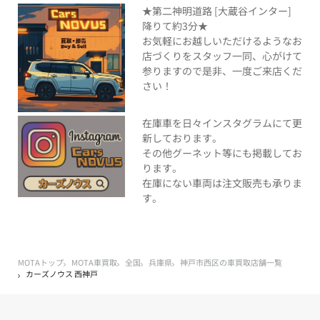
★第二神明道路 [大蔵谷インター]
降りて約3分★
お気軽にお越しいただけるようなお
店づくりをスタッフ一同、心がけて
参りますので是非、一度ご来店くだ
さい！
在庫車を日々インスタグラムにて更
新しております。
その他グーネット等にも掲載してお
ります。
在庫にない車両は注文販売も承りま
す。
MOTAトップ
MOTA車買取
全国
兵庫県
神戸市西区の車買取店舗一覧
カーズノウス 西神戸