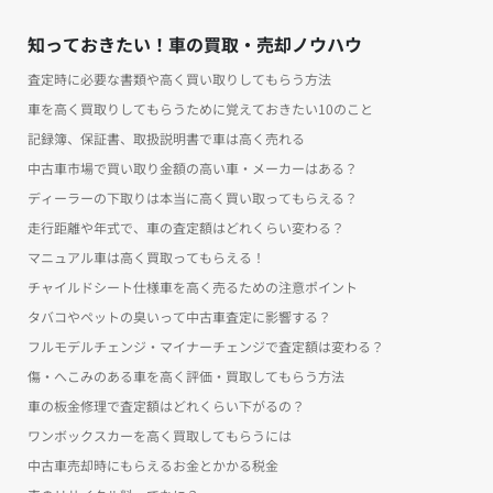
知っておきたい！車の買取・売却ノウハウ
査定時に必要な書類や高く買い取りしてもらう方法
車を高く買取りしてもらうために覚えておきたい10のこと
記録簿、保証書、取扱説明書で車は高く売れる
中古車市場で買い取り金額の高い車・メーカーはある？
ディーラーの下取りは本当に高く買い取ってもらえる？
走行距離や年式で、車の査定額はどれくらい変わる？
マニュアル車は高く買取ってもらえる！
チャイルドシート仕様車を高く売るための注意ポイント
タバコやペットの臭いって中古車査定に影響する？
フルモデルチェンジ・マイナーチェンジで査定額は変わる？
傷・へこみのある車を高く評価・買取してもらう方法
車の板金修理で査定額はどれくらい下がるの？
ワンボックスカーを高く買取してもらうには
中古車売却時にもらえるお金とかかる税金