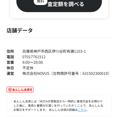
無料
査定額を調べる
店舗データ
住所
兵庫県神戸市西区伊川谷町有瀬1103-1
電話
07017761512
営業
9:00〜20:00
休日
不定休
運営
株式会社NOVUS（古物商許可番号：631502300019）
あんしん決済可
あんしん決済とは：MOTAが買取店から一時的に車両代金をお預かり
した後に、車両と書類の引渡しを行っていただくことで、あんしんな
お取引をサポートします。 あんしん決済の詳細は
こちら
。