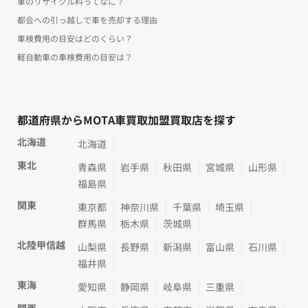
車のリサイクル料ってなに？
都会への引っ越しで車を売却する理由
車検費用の目安はどのくらい？
軽自動車の車検費用の目安は？
都道府県からMOTA車買取加盟買取店を探す
北海道
北海道
東北
青森県
岩手県
秋田県
宮城県
山形県
福島県
関東
東京都
神奈川県
千葉県
埼玉県
群馬県
栃木県
茨城県
北陸甲信越
山梨県
長野県
新潟県
富山県
石川県
福井県
東海
愛知県
静岡県
岐阜県
三重県
関西