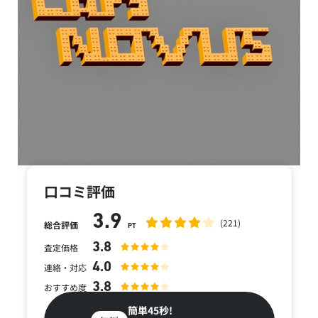
口コミ評価
3.9
(221)
総合評価
PT
3.8
査定価格
4.0
連絡・対応
3.8
おすすめ度
簡単45秒!