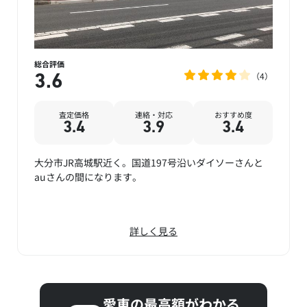
総合評価
4
3.6
査定価格
連絡・対応
おすすめ度
3.4
3.9
3.4
大分市JR高城駅近く。国道197号沿いダイソーさんと
auさんの間になります。
詳しく見る
愛車の最高額がわかる