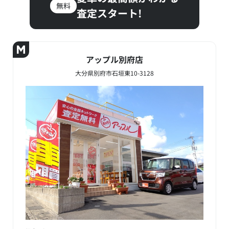
無料
査定スタート!
アップル別府店
大分県別府市石垣東10-3128