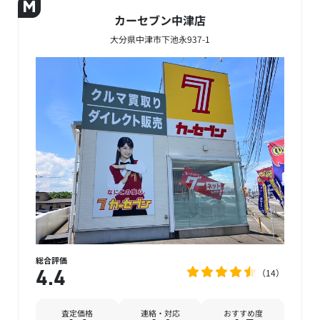
カーセブン中津店
大分県中津市下池永937-1
総合評価
14
4.4
査定価格
連絡・対応
おすすめ度