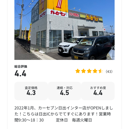
総合評価
43
4.4
査定価格
連絡・対応
おすすめ度
4.3
4.5
4.4
2022年1月、カーセブン日出インター店がOPENしまし
た！こちらは日出ICからでてすぐにあります！営業時
間9:30～18：30 定休日 毎週火曜日