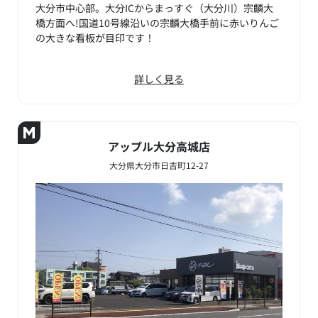
大分市中心部。大分ICからまっすぐ（大分川）宗麟大
橋方面へ!国道10号線沿いの宗麟大橋手前に赤いりんご
の大きな看板が目印です！
詳しく見る
アップル大分高城店
大分県大分市日吉町12-27