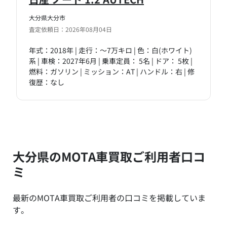
大分県大分市
査定依頼日：2026年08月04日
年式：2018年 | 走行：～7万キロ | 色：白(ホワイト)
系 | 車検：2027年6月 | 乗車定員： 5名 | ドア： 5枚 |
燃料：ガソリン | ミッション：AT | ハンドル：右 | 修
復歴：なし
大分県のMOTA車買取ご利用者口コ
ミ
最新のMOTA車買取ご利用者の口コミを掲載していま
す。