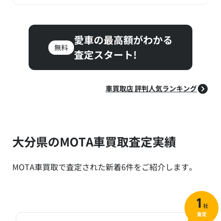
愛車の最高額がわかる
無料
査定スタート!
車買取店 評判人気ランキング
大分県のMOTA車買取査定実績
MOTA車買取で査定された新着6件をご紹介します。
1
社
査定