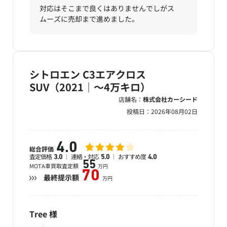
対応はそこまで良くはありませんでしがス
ムーズに売却まで進めました。
シトロエン C3エアクロス
SUV（2021｜～4万キロ）
店舗名：
株式会社カーシード
投稿日：
2026年08月02日
4.0
総合評価
査定価格
連絡・対応
おすすめ度
3.0
5.0
4.0
55
MOTA車買取査定額
万円
70
最終提示額
万円
Tree
様