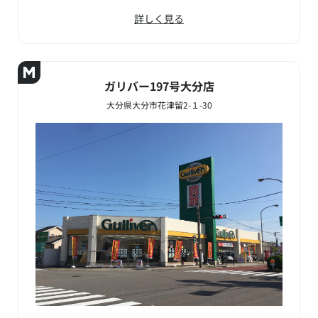
詳しく見る
ガリバー197号大分店
大分県大分市花津留2-１-30