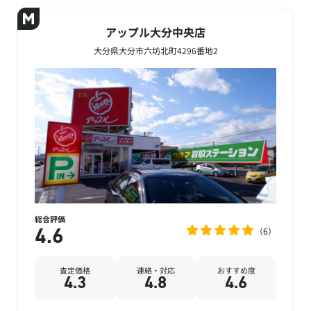
アップル大分中央店
大分県大分市六坊北町4296番地2
総合評価
6
4.6
査定価格
連絡・対応
おすすめ度
4.3
4.8
4.6