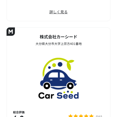
詳しく見る
株式会社カーシード
大分県大分市大字上宗方401番地
総合評価
11