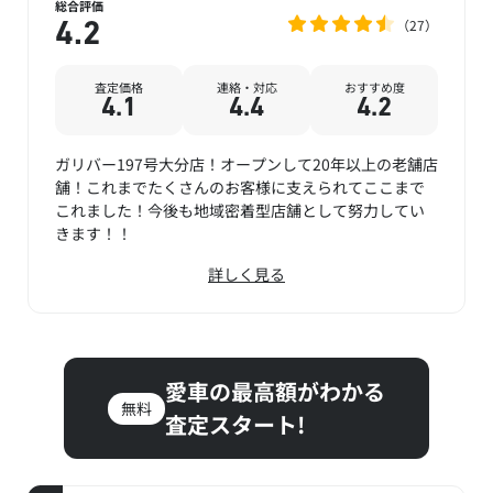
総合評価
27
4.2
査定価格
連絡・対応
おすすめ度
4.1
4.4
4.2
ガリバー197号大分店！オープンして20年以上の老舗店
舗！これまでたくさんのお客様に支えられてここまで
これました！今後も地域密着型店舗として努力してい
きます！！
詳しく見る
愛車の最高額がわかる
無料
査定スタート!