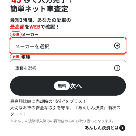
45
簡単ネット車査定
最短3時間、あなたの愛車の
最高額
を
WEB
で確認！
メーカー
必須
メーカーを選択
車種
必須
車種を選択
次へ
無料
最高額比較に売却時の“安心”をプラス！
大切なお車の安全な取引を守る、『あんしん決済』順次ス
タート！
※あんしん決済導入済みの買取店のみのお取り扱いとなります。
あんしん決済とは