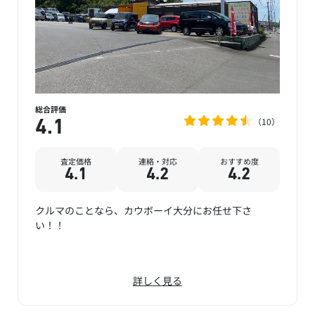
総合評価
10
4.1
査定価格
連絡・対応
おすすめ度
4.1
4.2
4.2
クルマのことなら、カウボーイ大分にお任せ下さ
い！！
詳しく見る