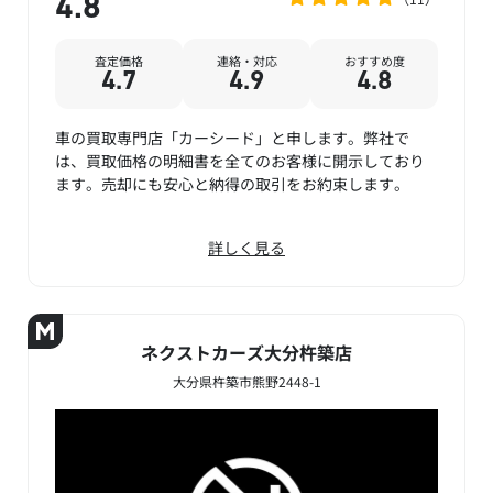
4.8
査定価格
連絡・対応
おすすめ度
4.7
4.9
4.8
車の買取専門店「カーシード」と申します。弊社で
は、買取価格の明細書を全てのお客様に開示しており
ます。売却にも安心と納得の取引をお約束します。
詳しく見る
ネクストカーズ大分杵築店
大分県杵築市熊野2448-1