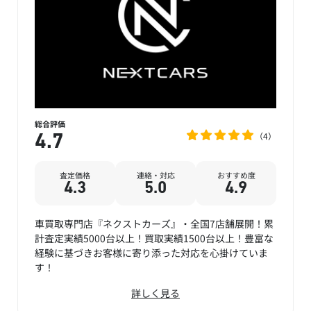
総合評価
4
4.7
査定価格
連絡・対応
おすすめ度
4.3
5.0
4.9
車買取専門店『ネクストカーズ』・全国7店舗展開！累
計査定実績5000台以上！買取実績1500台以上！豊富な
経験に基づきお客様に寄り添った対応を心掛けていま
す！
詳しく見る