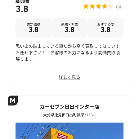
総合評価
8
3.8
査定価格
連絡・対応
おすすめ度
3.8
3.8
3.8
思い出の詰まっている車だから高く買取してほしい！
お任せ下さい！！お客様のお力になるよう高価買取頑
張ります！
詳しく見る
カーセブン日出インター店
大分県速見郡日出町藤原2256-1