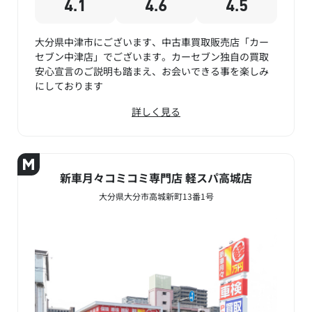
4.1
4.6
4.5
大分県中津市にございます、中古車買取販売店「カー
セブン中津店」でございます。カーセブン独自の買取
安心宣言のご説明も踏まえ、お会いできる事を楽しみ
にしております
詳しく見る
新車月々コミコミ専門店 軽スパ高城店
大分県大分市高城新町13番1号