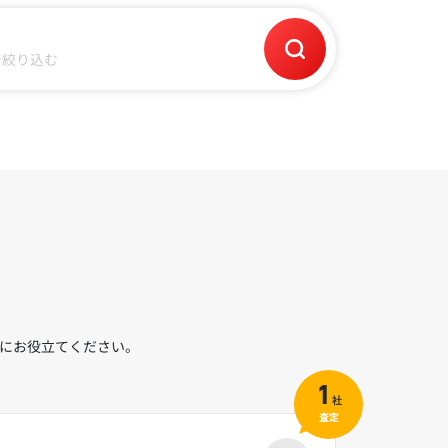
で絞り込む
断にお役立てください。
1
社
査定