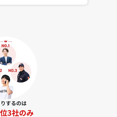
とりするのは
位3社のみ