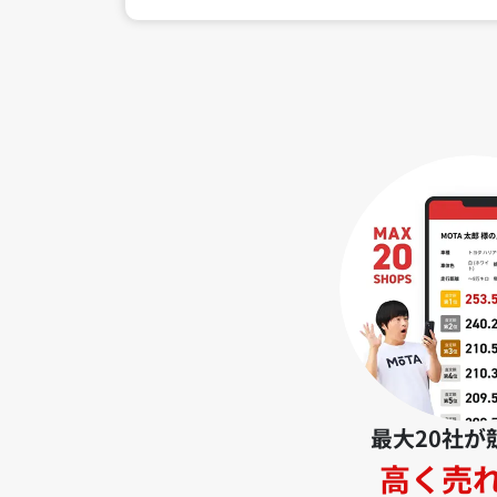
最大20社が
高く売