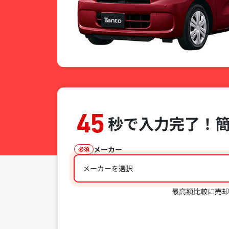
45
秒で入力完了！
メーカー
必須
メーカーを選択
最高額比較に売却