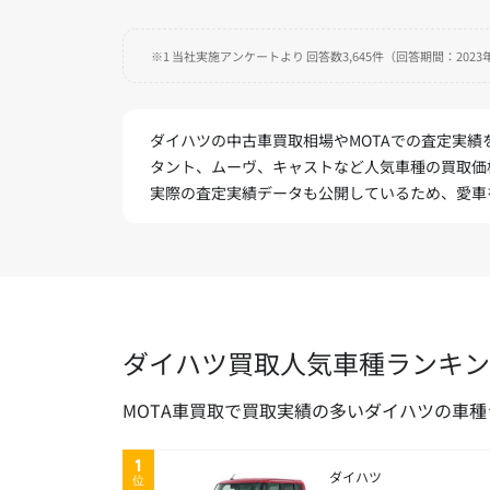
※1 当社実施アンケートより 回答数3,645件（回答期間：2023年
ダイハツの中古車買取相場やMOTAでの査定実
タント、ムーヴ、キャストなど人気車種の買取価
実際の査定実績データも公開しているため、愛車
ダイハツ買取人気車種ランキン
MOTA車買取で買取実績の多いダイハツの車
1
ダイハツ
位