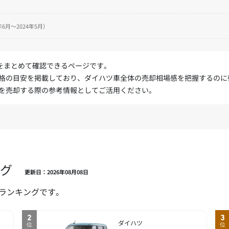
6月～2024年5月）
績をまとめて確認できるページです。
格の目安を掲載しており、ダイハツ車全体の売却相場感を把握するのに
を売却する際の参考情報としてご活用ください。
グ
更新日：2026年08月08日
種ランキングです。
2
3
ダイハツ
位
位