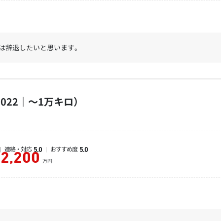
は辞退したいと思います。
022｜～1万キロ）
連絡・対応
おすすめ度
5.0
5.0
2,200
万円