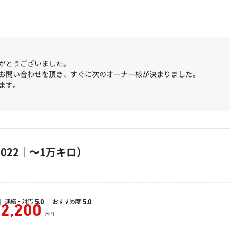
がとうございました。
お問い合わせを頂き、すぐに次のオーナー様が決まりました。
ます。
022｜～1万キロ）
連絡・対応
おすすめ度
5.0
5.0
2,200
万円