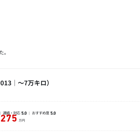
た。
013｜～7万キロ）
連絡・対応
おすすめ度
5.0
5.0
275
万円