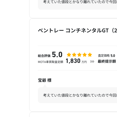
考えていた値段とかなり離れていたので今回
ベントレー コンチネンタルGT（2
5.0
査定価格
総合評価
5.0
1,830
最終提示額
MOTA車買取査定額
万円
宝爺
様
考えていた値段とかなり離れていたので今回