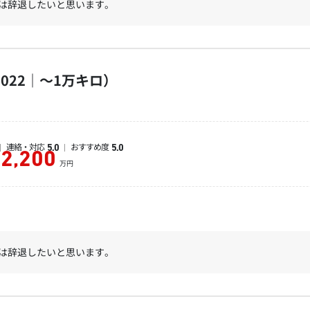
は辞退したいと思います。
022｜～1万キロ）
連絡・対応
おすすめ度
5.0
5.0
2,200
万円
は辞退したいと思います。