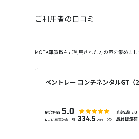
ご利用者の口コミ
MOTA車買取をご利用された方の声を集めまし
ベントレー コンチネンタルGT（2
5.0
査定価格
総合評価
5.0
334.5
最終提示額
MOTA車買取査定額
万円