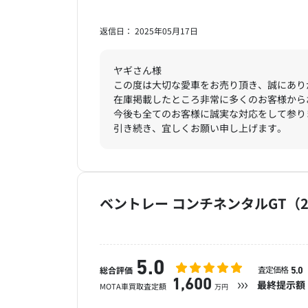
返信日： 2025年05月17日
ヤギさん様
この度は大切な愛車をお売り頂き、誠にあり
在庫掲載したところ非常に多くのお客様から
今後も全てのお客様に誠実な対応をして参り
引き続き、宜しくお願い申し上げます。
ベントレー コンチネンタルGT（2
5.0
査定価格
総合評価
5.0
1,600
最終提示額
MOTA車買取査定額
万円