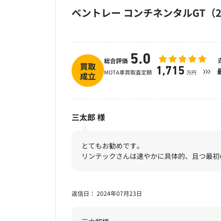
ベントレー コンチネンタルGT（2
5.0
総合評価
買取
1,715
MOTA車買取査定額
万円
成立
三太郎
様
とてもお勧めです。
リンテックさんは速やかに具体的、且つ最初
返信日： 2024年07月23日