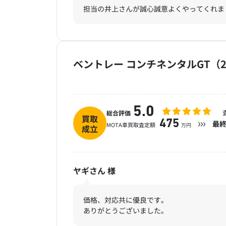
担当の井上さんが誠心誠意よくやってくれま
ベントレー コンチネンタルGT（2
5.0
総合評価
買取
475
最
MOTA車買取査定額
万円
成立
ヤギさん
様
価格、対応共に優良です。
ありがとうございました。