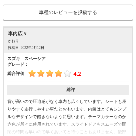
車種のレビューを投稿する
車内広々
かおり
投稿日
2022年5月12日
スズキ スペーシア
グレード：-
4.2
総合評価
総評
背が高いので圧迫感がなく車内も広々しています。シートも座
りやすく走行しやすい車だとおもいます。内装はとてもシンプ
ルなデザインで飽きないように思います。テーマカラーなのか
赤色が所々に使用されています。スライドドアもスムーズで開
閉の時間も早いので早くあいてと待つこともありません。後部