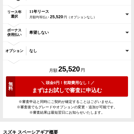
11年リース
リース年
選択
25,520
月額均等払い
円（オプションなし）
ボーナス
希望しない
併用払い
なし
オプション
25,520
円
月額
＼ 頭金0円！初期費用なし！／
無
料
まずはお試しで審査に申込む
※審査申込と同時にご契約が確定することはございません。
※審査後でもグレードやオプションの変更・追加が可能です。
※審査結果は最短翌日にお知らせいたします。
スズキ スペーシアギア概要