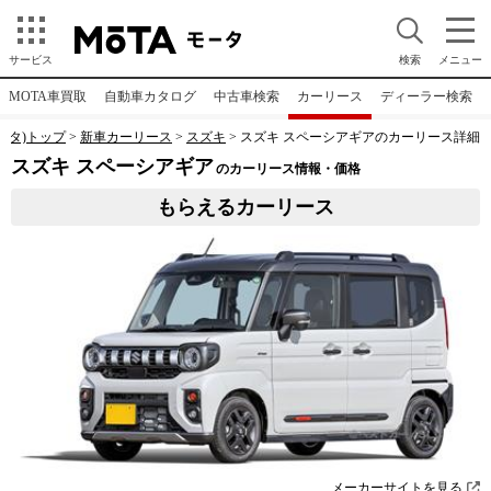
サービス
検索
メニュー
MOTA車買取
自動車カタログ
中古車検索
カーリース
ディーラー検索
モータ)トップ
新車カーリース
スズキ
スズキ スペーシアギアのカーリース詳細
スズキ スペーシアギア
のカーリース情報・価格
もらえるカーリース
メーカーサイトを見る