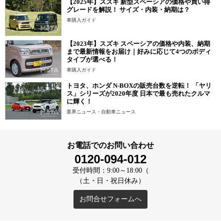
【2025年】スズキ 新型スペーシアの価格や買い得
グレードを解説！ サイズ・内装・納期は？
車購入ガイド
【2023年】スズキ スペーシアの価格や内装、納期
まで最新情報をお届け｜好みに応じて4つのボディ
タイプが選べる！
車購入ガイド
トヨタ、ホンダ N-BOXの販売台数を逆転！ 「ヤリ
ス」シリーズが2020年度 日本で最も売れたクルマ
に輝く！
業界ニュース・自動車ニュース
お電話でのお問い合わせ
0120-094-012
受付時間：9:00～18:00（
（土・日・祝日休み）
お問合せフォームへ