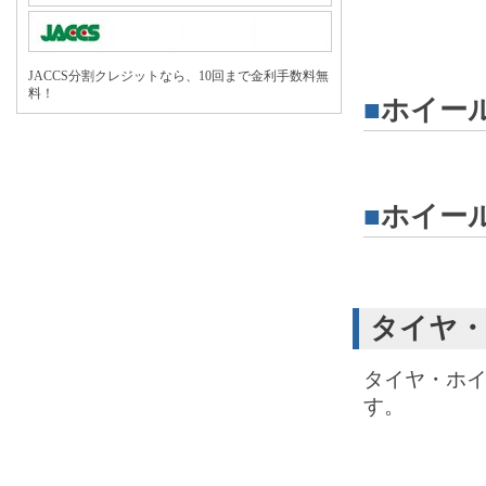
JACCS分割クレジットなら、10回まで金利手数料無
料！
■
ホイー
■
ホイー
タイヤ・
タイヤ・ホ
す。