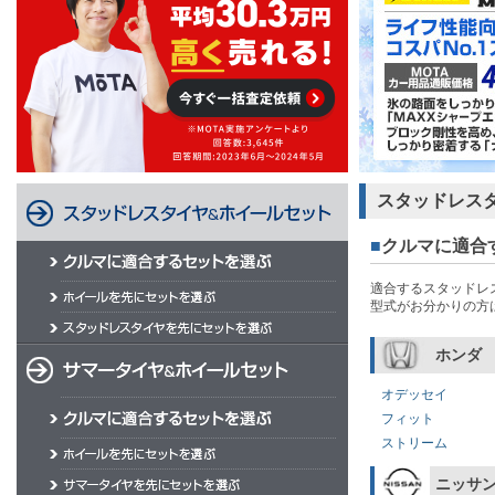
スタッドレス
■
クルマに適合
適合するスタッドレ
型式がお分かりの方
ホンダ
オデッセイ
フィット
ストリーム
ニッサ