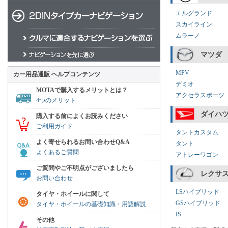
エルグランド
スカイライン
ムラーノ
マツダ
MPV
カー用品通販 ヘルプコンテンツ
デミオ
MOTAで購入するメリットとは？
アクセラスポーツ
4つのメリット
ダイハ
購入する前によくお読みください
ご利用ガイド
タントカスタム
よく寄せられるお問い合わせQ&A
タント
よくあるご質問
アトレーワゴン
ご質問やご不明点がございましたら
レクサ
お問い合わせ
LSハイブリッド
タイヤ・ホイールに関して
GSハイブリッド
タイヤ・ホイールの基礎知識・用語解説
IS
その他