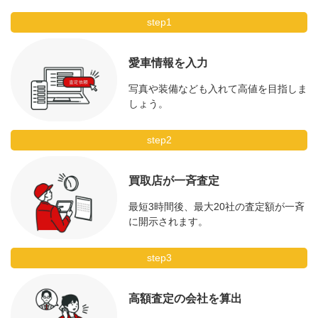
step1
愛車情報を入力
写真や装備なども入れて高値を目指しま
しょう。
step2
買取店が一斉査定
最短3時間後、最大20社の査定額が一斉
に開示されます。
step3
高額査定の会社を算出