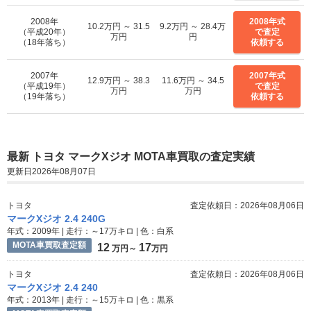
2008年
2008年式
10.2万円 ～ 31.5
9.2万円 ～ 28.4万
（平成20年）
で査定
万円
円
（18年落ち）
依頼する
2007年
2007年式
12.9万円 ～ 38.3
11.6万円 ～ 34.5
（平成19年）
で査定
万円
万円
（19年落ち）
依頼する
最新 トヨタ マークXジオ MOTA車買取の査定実績
更新日2026年08月07日
トヨタ
査定依頼日：2026年08月06日
マークXジオ 2.4 240G
年式：2009年 | 走行：～17万キロ | 色：白系
MOTA車買取査定額
12
17
万円～
万円
トヨタ
査定依頼日：2026年08月06日
マークXジオ 2.4 240
年式：2013年 | 走行：～15万キロ | 色：黒系