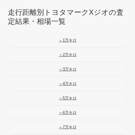
走行距離別トヨタマークXジオの査
定結果・相場一覧
～1万キロ
～2万キロ
～3万キロ
～4万キロ
～5万キロ
～6万キロ
～7万キロ