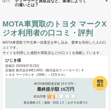
Q11
＋
ディーラーと買取店など、業者によって
の違いとは？
MOTA車買取のトヨタ マークX
ジオ利用者の口コミ・評判
MOTA車買取で中古車一括査定を申し込み、愛車を売却した人の口
コミです。
サイトを利用した感想や買取店などの口コミを掲載しています。
ひじき様
投稿日 2026年07月23日
店舗名
株式会社WECARS（株式会社ウィーカーズ）4
トヨタ マークXジオ（2009｜～13万キロ）
買取
MOTA車買取査定額 10.9 万円 ～
成立
最終提示額 15万円
総合評価
査定価格
2.5
｜連絡・対応
1.5
｜おすすめ度
0.5