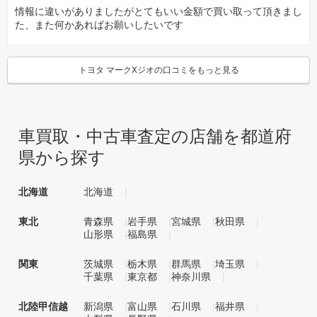
情報に違いがありましたがとてもいい金額で買い取って頂きまし
た、また何かあればお願いしたいです
トヨタ マークXジオの口コミをもっと見る
車買取・中古車査定の店舗を都道府
県から探す
北海道
北海道
東北
青森県
岩手県
宮城県
秋田県
山形県
福島県
関東
茨城県
栃木県
群馬県
埼玉県
千葉県
東京都
神奈川県
北陸甲信越
新潟県
富山県
石川県
福井県