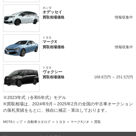
ホンダ
オデッセイ
買取相場価格
情報収集中
トヨタ
マークX
買取相場価格
情報収集中
トヨタ
ヴォクシー
買取相場価格
168.8万円 ～ 251.5万円
※2023年式（令和5年式）モデル
※買取相場は、2024年9月～2025年2月の全国の中古車オークション
の落札実績をもとに、独自に補正・算出しております。
MOTAトップ
自動車カタログ
トヨタ
マークXジオ
買取