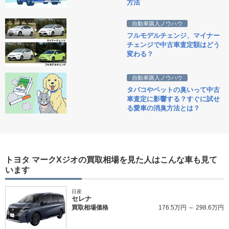
方法
自動車購入ノウハウ
フルモデルチェンジ、マイナー
チェンジで中古車査定額はどう
変わる？
自動車購入ノウハウ
タバコやペットの臭いって中古
車査定に影響する？すぐに試せ
る愛車の消臭方法とは？
トヨタ マークXジオの買取相場を見た人はこんな車も見て
います
日産
セレナ
買取相場価格
176.5万円 ～ 298.6万円