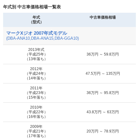
年式別 中古車価格相場一覧表
年式
中古車価格相場
（型式）
マークXジオ 2007年式モデル
(DBA-ANA10,DBA-ANA15,DBA-GGA10)
2013年式
（平成25年）
36万円 ～ 59.8万円
（13年落ち）
2012年
（平成24年）
47.5万円 ～ 135万円
（14年落ち）
2011年
（平成23年）
36万円 ～ 95.8万円
（15年落ち）
2010年
（平成22年）
43.8万円 ～ 63万円
（16年落ち）
2009年
（平成21年）
20万円 ～ 78.9万円
（17年落ち）