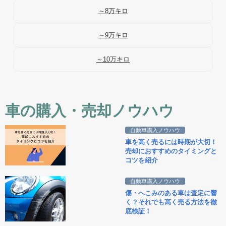
～8万キロ
～9万キロ
～10万キロ
車の購入・売却ノウハウ
自動車購入ノウハウ
車を高く売るには時期が大切！
売却におすすめのタイミングと
コツを紹介
自動車購入ノウハウ
傷・へこみのある車は査定に響
く？それでも高く売る方法を徹
底検証！