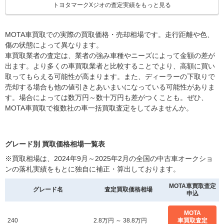
トヨタマークXジオの査定実績をもっと見る
MOTA車買取での実際の買取価格・売却相場です。走行距離や色、
傷の状態によって異なります。
車買取業者の査定は、業者の強み車種やニーズによって金額の差が
出ます。より多くの車買取業者と比較することでより、高額に買い
取ってもらえる可能性が高まります。また、ディーラーの下取りで
売却する場合も他の値引きとあいまいになっている可能性がありま
す。場合によっては数万円～数十万円も差がつくことも。ぜひ、
MOTA車買取で複数社の車一括買取査定をしてみませんか。
グレード別 買取価格相場一覧表
※買取相場は、2024年9月～2025年2月の全国の中古車オークショ
ンの落札実績をもとに独自に補正・算出しております。
MOTA車買取査定
グレード名
査定買取価格相場
申込
MOTA
240
2.8万円 ～ 38.8万円
車買取査定