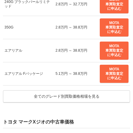
240G ブラックパールリミテ
2.8万円 ～ 32.7万円
車買取査定
ッド
に申込む
MOTA
350G
2.8万円 ～ 38.8万円
車買取査定
に申込む
MOTA
エアリアル
2.8万円 ～ 38.8万円
車買取査定
に申込む
MOTA
エアリアル Fパッケージ
5.1万円 ～ 38.8万円
車買取査定
に申込む
MOTA
全てのグレード別買取価格相場を見る
エアリアル Vセレクション
2.8万円 ～ 32.7万円
車買取査定
に申込む
トヨタ マークXジオの中古車価格