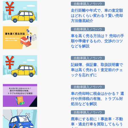
自動車購入ノウハウ
走行距離や年式で、車の査定額
はどれくらい変わる？賢い売却
方法徹底紹介
自動車購入ノウハウ
車を高く売る方法は？ 売却の手
順や準備するもの、交渉のコツ
などを解説
自動車購入ノウハウ
記録簿、保証書、取扱説明書で
車は高く売れる！査定前のチェ
ックを忘れずに
自動車購入ノウハウ
車の売却時に税金はかかる？ 還
付や所得税の有無、トラブル対
処法などを解説
自動車購入ノウハウ
廃車にする前に！事故車・不動
車・過走行車を買取してもらう