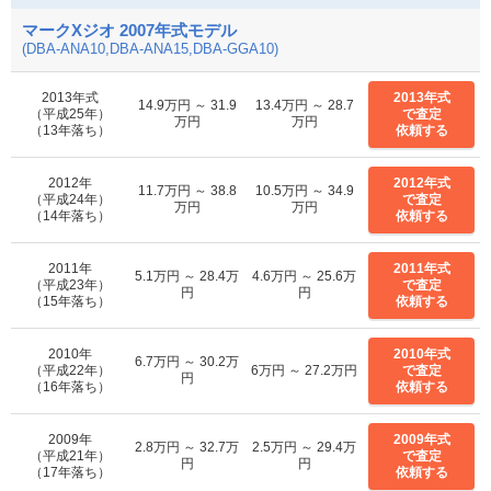
マークXジオ 2007年式モデル
(DBA-ANA10,DBA-ANA15,DBA-GGA10)
2013年式
2013年式
14.9万円 ～ 31.9
13.4万円 ～ 28.7
（平成25年）
で査定
万円
万円
（13年落ち）
依頼する
2012年
2012年式
11.7万円 ～ 38.8
10.5万円 ～ 34.9
（平成24年）
で査定
万円
万円
（14年落ち）
依頼する
2011年
2011年式
5.1万円 ～ 28.4万
4.6万円 ～ 25.6万
（平成23年）
で査定
円
円
（15年落ち）
依頼する
2010年
2010年式
6.7万円 ～ 30.2万
（平成22年）
6万円 ～ 27.2万円
で査定
円
（16年落ち）
依頼する
2009年
2009年式
2.8万円 ～ 32.7万
2.5万円 ～ 29.4万
（平成21年）
で査定
円
円
（17年落ち）
依頼する