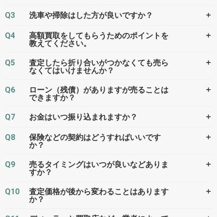
Q3
＋
洗車や掃除はした方が良いですか？
Q4
＋
高額買取をしてもらうためのポイントを
教えてください。
Q5
＋
査定したら折り合いがつかなくても売ら
なくてはいけませんか？
Q6
＋
ローン（残債）がありますが売ることは
できますか？
Q7
＋
お金はいつ振り込まれますか？
Q8
＋
保険などの契約はどうすればいいです
か？
Q9
＋
売るタイミングはいつが良いなどありま
すか？
Q10
＋
査定価格が後から変わることはあります
か？