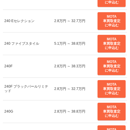
に申込む
MOTA
240 Eセレクション
2.8万円 ～ 32.7万円
車買取査定
に申込む
MOTA
240 ファイブスタイル
5.1万円 ～ 38.8万円
車買取査定
に申込む
MOTA
240F
2.8万円 ～ 38.3万円
車買取査定
に申込む
MOTA
240F ブラックパールリミテ
2.8万円 ～ 32.7万円
車買取査定
ッド
に申込む
MOTA
240G
2.8万円 ～ 38.8万円
車買取査定
に申込む
MOTA