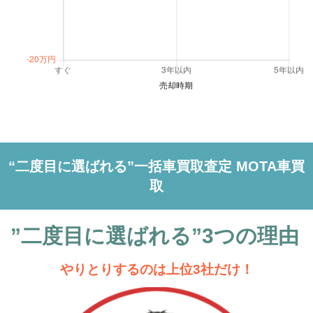
“二度目に選ばれる”一括車買取査定 MOTA車買
取
”二度目に選ばれる”3つの理由
やりとりするのは上位3社だけ！