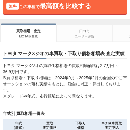
最高額を比較する
無料
この車種で
買取相場・査定
口コミ
MOTA車買取
ユーザー評価
トヨタ マークXジオの車買取・下取り価格相場表 査定実績
トヨタ マークXジオの買取価格相場の買取相場価格は2.7万円 ～
36.9万円です。
※買取相場・下取り相場は、2024年9月～2025年2月の全国の中古車
オークションの落札実績をもとに、独自に補正・算出しておりま
す。
※グレードや年式、走行距離によって異なります。
年式別 買取相場一覧表
年式
買取
下取り
MOTA車買取
（型式）
査定価格
価格
査定申込