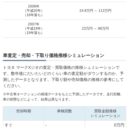
2008年
（平成20年）
24.8万円 ～ 113万円
（18年落ち）
2007年
（平成19年）
23万円 ～ 98万円
（19年落ち）
車査定・売却・下取り価格推移シミュレーション
トヨタ マークXジオの査定・買取価格の推移シュミレーションで
す。数年後にだいたいどのくらい車の査定額がダウンするのか、予
測したデータとなります。下取り額や売却価格の推移の参考にして
ください。
※中古車オークションの相場データをもとに予測したデータです。走行距離、
車の状態などによって、結果は異なります。
売却時期
車検回数
買取金額推移
シミュレーション
すぐ
-
0万円