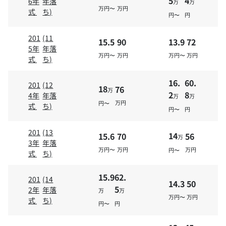
5
4
6年
年落
万
万
万円〜
万円
式
ち)
円〜
円
201
(11
15.5
90
13.9
72
5年
年落
万円〜
万円
万円〜
万円
式
ち)
16.
60.
201
(12
18
76
万
2
8
4年
年落
万
万
万円
円〜
式
ち)
円〜
円
201
(13
14
15.6
70
56
万
3年
年落
万円〜
万円
万円
円〜
式
ち)
15.9
62.
201
(14
14.3
50
5
2年
年落
万
万
万円〜
万円
式
ち)
円〜
円