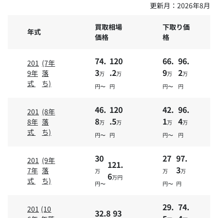
更新月：
2026年8月
買取相場
下取り価
年式
価格
格
74.
120
66.
96.
201
(7年
3
.2
9
2
9年
落
万
万
万
万
式
ち)
円〜
円
円〜
円
46.
120
42.
96.
201
(8年
8
.5
1
4
8年
落
万
万
万
万
式
ち)
円〜
円
円〜
円
30
27
97.
201
(9年
121.
3
7年
落
万
万
万
6
万円
式
ち)
円〜
円〜
円
29.
74.
201
(10
32.8
93