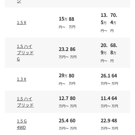
ジ
13.
70.
15
88
万
5
4
1.5 X
万
万
万円
円〜
円〜
円
20.
68.
1.5 ハイ
23.2
86
9
8
ブリッド
万
万
万円〜
万円
G
円〜
円
29
80
26.1
64
万
1.3 X
万円
万円〜
万円
円〜
12.7
80
11.4
64
1.5 ハイ
ブリッド
万円〜
万円
万円〜
万円
25.4
60
22.9
48
1.5 G
4WD
万円〜
万円
万円〜
万円