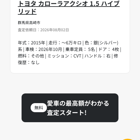
トヨタ カローラアクシオ 1.5 ハイブ
リッド
群馬県高崎市
査定依頼日：2026年08月02日
年式：2015年 | 走行：～6万キロ | 色：銀(シルバー)
系 | 車検：2026年10月 | 乗車定員： 5名 | ドア： 4枚 |
燃料：その他 | ミッション：CVT | ハンドル：右 | 修
復歴：なし
愛車の最高額がわかる
無料
査定スタート!