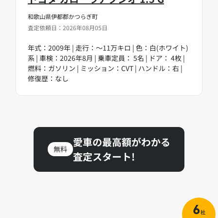
和歌山県伊都郡かつらぎ町
査定依頼日：2026年08月05日
年式：2009年 | 走行：～11万キロ | 色：白(ホワイト)
系 | 車検：2026年8月 | 乗車定員： 5名 | ドア： 4枚 |
燃料：ガソリン | ミッション：CVT | ハンドル：右 |
修復歴：なし
愛車の最高額がわかる
無料
査定スタート!
6
社