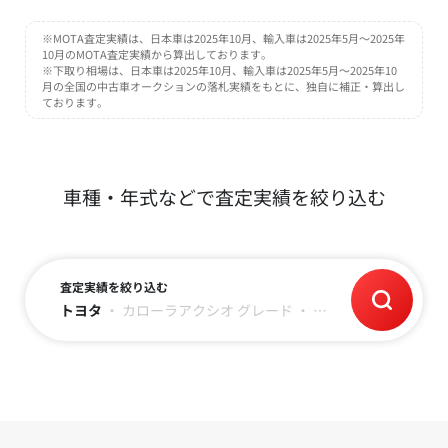
※MOTA査定実績は、日本車は2025年10月、輸入車は2025年5月～2025年
10月のMOTA査定実績から算出しております。
※下取り相場は、日本車は2025年10月、輸入車は2025年5月～2025年10
月の全国の中古車オークションの落札実績をもとに、独自に補正・算出し
ております。
車種・年式などで査定実績を絞り込む
査定実績を絞り込む
トヨタ
・
カローラアクシオ
グレード
・
年式
・
走行距離