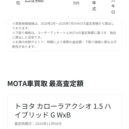
位
年
万円
キ
式
ロ
※買取相場価格は、2026年2月～2026年7月のMOTA査定実績から算出し
ております。
※下取り価格は、ユーザーアンケートとMOTAの査定実績に基づき、独自
に算出した目安です。
※お車の状態やエリア、時期により実際の査定額・下取り価格と異なる可
能性があります。
MOTA車買取 最高査定額
トヨタ カローラアクシオ 1.5 ハ
イブリッド G WxB
査定依頼日：2024年11月08日