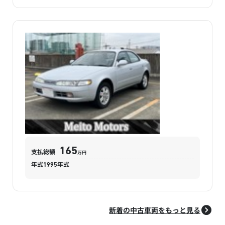
165
支払総額
万円
年式
1995
年式
新着の中古車両をもっと見る