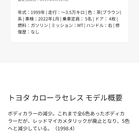
年式：1999年 | 走行：～3.5万キロ | 色：茶(ブラウン)
系 | 車検：2022年1月 | 乗車定員： 5名 | ドア： 4枚 |
燃料：ガソリン | ミッション：MT | ハンドル：右 | 修
復歴：なし
トヨタ カローラセレス モデル概要
ボディカラーの減少。これまで全6色あったボディカ
ラーだが、レッドマイカメタリックが廃止となり、5色
へと減少している。（1998.4）