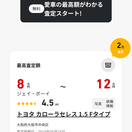
愛車の最高額がわかる
無料
査定スタート!
2
社
査定
最高査定額
8
12
万
万
～
円
円
ジェイ・ボーイ
装備
4.5
写真
情報
PT
トヨタ カローラセレス 1.5 Fタイプ
大阪府大阪市中央区
査定依頼日：2019年05月24日