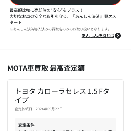
最高額比較に売却時の“安心”をプラス！
大切なお車の安全な取引を守る、『あんしん決済』順次ス
タート！
※あんしん決済導入済みの買取店のみのお取り扱いとなります。
あんしん決済とは
MOTA車買取 最高査定額
トヨタ カローラセレス 1.5 Fタ
イプ
査定依頼日：2024年09月22日
査定条件