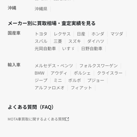
沖縄
沖縄県
メーカー別に買取相場・査定実績を見る
国産車
トヨタ
レクサス
日産
ホンダ
マツダ
スバル
三菱
スズキ
ダイハツ
光岡自動車
いすゞ
日野自動車
輸入車
メルセデス・ベンツ
フォルクスワーゲン
BMW
アウディ
ポルシェ
クライスラー
ジープ
ミニ
ボルボ
プジョー
アルファロメオ
フィアット
よくある質問（FAQ）
MOTA車買取に関するよくある質問