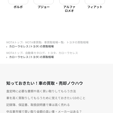
ボルボ
プジョー
アルファ
フィアット
ロメオ
MOTAトップ
MOTA車買取
車買取相場一覧
トヨタの買取相場
カローラセレス (トヨタ) の買取相場
MOTAトップ
自動車カタログ
トヨタ
カローラセレス
カローラセレス (トヨタ) の買取相場
知っておきたい！車の買取・売却ノウハウ
査定時に必要な書類や高く買い取りしてもらう方法
車を高く買取りしてもらうために覚えておきたい10のこと
記録簿、保証書、取扱説明書で車は高く売れる
中古車市場で買い取り金額の高い車・メーカーはある？