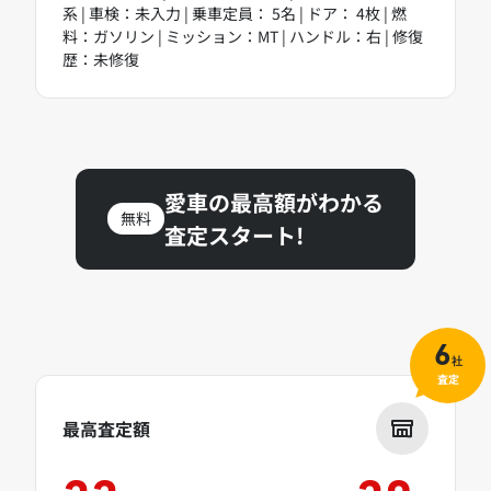
系 | 車検：未入力 | 乗車定員： 5名 | ドア： 4枚 | 燃
料：ガソリン | ミッション：MT | ハンドル：右 | 修復
歴：未修復
愛車の最高額がわかる
無料
査定スタート!
6
社
査定
最高査定額