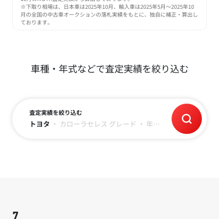
※下取り相場は、日本車は2025年10月、輸入車は2025年5月～2025年10
月の全国の中古車オークションの落札実績をもとに、独自に補正・算出し
ております。
車種・年式などで査定実績を絞り込む
査定実績を絞り込む
トヨタ
・
カローラセレス
グレード
・
年式
・
走行距離
7