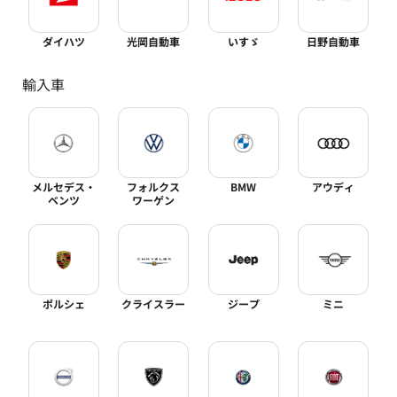
ダイハツ
光岡自動車
いすゞ
日野自動車
輸入車
メルセデス・
フォルクス
BMW
アウディ
ベンツ
ワーゲン
ポルシェ
クライスラー
ジープ
ミニ