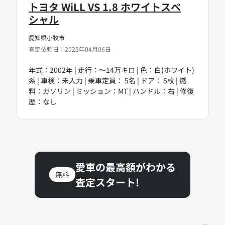
トヨタ WiLL VS 1.8 ホワイトスペ
シャル
愛知県小牧市
査定依頼日：2025年04月06日
年式：2002年 | 走行：～14万キロ | 色：白(ホワイト)
系 | 車検：未入力 | 乗車定員： 5名 | ドア： 5枚 | 燃
料：ガソリン | ミッション：MT | ハンドル：右 | 修復
歴：なし
愛車の最高額がわかる
無料
査定スタート!