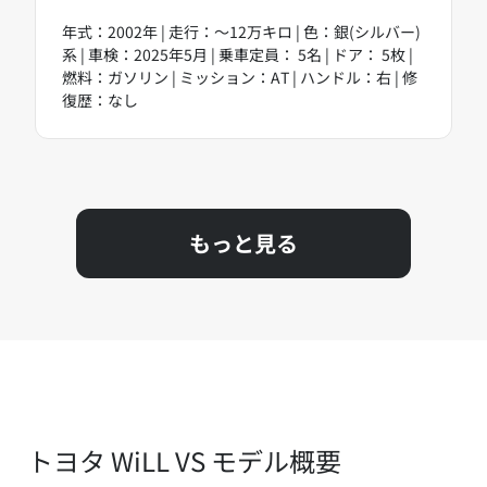
年式：2002年 | 走行：～12万キロ | 色：銀(シルバー)
系 | 車検：2025年5月 | 乗車定員： 5名 | ドア： 5枚 |
燃料：ガソリン | ミッション：AT | ハンドル：右 | 修
復歴：なし
もっと見る
トヨタ WiLL VS モデル概要