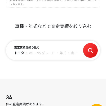
ております。
車種・年式などで査定実績を絞り込む
査定実績を絞り込む
トヨタ
・
WiLL VS
グレード
・
年式
・
走行距離
34
件の査定実績があります。