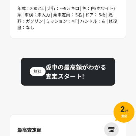
年式：2002年 | 走行：～9万キロ | 色：白(ホワイト)
系 | 車検：未入力 | 乗車定員： 5名 | ドア： 5枚 | 燃
料：ガソリン | ミッション：MT | ハンドル：右 | 修復
歴：なし
愛車の最高額がわかる
無料
査定スタート!
2
社
査定
最高査定額