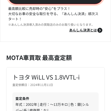
最高額比較に売却時の“安心”をプラス！
大切なお車の安全な取引を守る、『あんしん決済』順次ス
タート！
※あんしん決済導入済みの買取店のみのお取り扱いとなります。
あんしん決済とは
MOTA車買取 最高査定額
トヨタ WiLL VS 1.8VVTL-i
査定依頼日：2024年11月11日
査定条件
年式：2002年 | 走行：～13万キロ | 色：銀(シル
バー)系 | 修復歴：なし