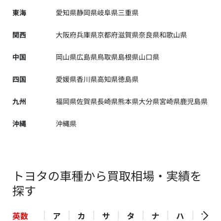
東海
愛知県
静岡県
岐阜県
三重県
関西
大阪府
兵庫県
京都府
滋賀県
奈良県
和歌山県
中国
岡山県
広島県
鳥取県
島根県
山口県
四国
愛媛県
香川県
高知県
徳島県
九州
福岡県
佐賀県
長崎県
熊本県
大分県
宮崎県
鹿児島県
沖縄
沖縄県
トヨタの車種から買取相場・実績を
探す
英数
ア
カ
サ
タ
ナ
ハ
マ