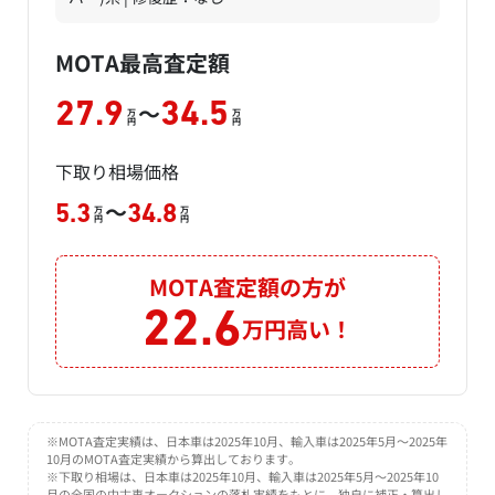
MOTA最高査定額
～
27.9
34.5
万
万
円
円
下取り相場価格
～
5.3
34.8
万
万
円
円
MOTA査定額の方が
22.6
万円高い！
※MOTA査定実績は、日本車は2025年10月、輸入車は2025年5月～2025年
10月のMOTA査定実績から算出しております。
※下取り相場は、日本車は2025年10月、輸入車は2025年5月～2025年10
月の全国の中古車オークションの落札実績をもとに、独自に補正・算出し