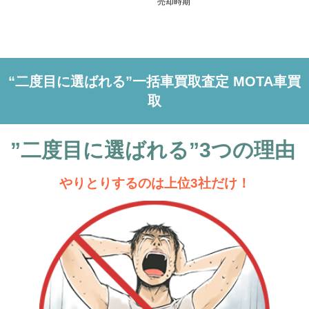
“二度目に選ばれる”一括車買取査定 MOTA車買
取
”二度目に選ばれる”3つの理由
やりとりするのは上位3社だけ！