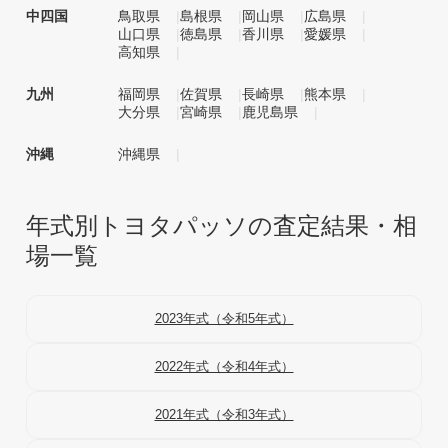
中四国
鳥取県
島根県
岡山県
広島県
山口県
徳島県
香川県
愛媛県
高知県
九州
福岡県
佐賀県
長崎県
熊本県
大分県
宮崎県
鹿児島県
沖縄
沖縄県
年式別トヨタパッソの査定結果・相
場一覧
2023年式（令和5年式）
2022年式（令和4年式）
2021年式（令和3年式）