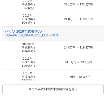
MOTA
2017年
X Vパッケージ
0.1万円 ～ 16.4万円
車買取査定
（平成29年）
33.1万円 ～ 153.5万円
に申込む
（9年落ち）
2016年
MOTA
（平成28年）
24.8万円 ～ 119.8万円
X アドバンスドEd
0.1万円 ～ 16.4万円
車買取査定
（10年落ち）
に申込む
パッソ 2010年式モデル
(DBA-KGC30,DBA-KGC35,DBA-NGC30)
MOTA
X イロドリ
0.1万円 ～ 16.4万円
車買取査定
2016年式
に申込む
（平成28年）
24.8万円 ～ 119.8万円
（10年落ち）
MOTA
2015年
X プチトマコレクション
0.1万円 ～ 16.4万円
車買取査定
（平成27年）
14.8万円 ～ 93.3万円
に申込む
（11年落ち）
2014年
MOTA
（平成26年）
18万円 ～ 66.3万円
モーダ
6.9万円 ～ 106.2万円
車買取査定
（12年落ち）
に申込む
2013年
全ての年式別中古車価格相場を見る
（平成25年）
11.6万円 ～ 115万円
MOTA
（13年落ち）
モーダ Gパッケージ
6.9万円 ～ 106.2万円
車買取査定
に申込む
2012年