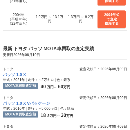
（21年落ち）
依頼する
2004年
2004年式
1.9万円 ～ 13.1万
1.3万円 ～ 9.2万
（平成16年）
で査定
円
円
（22年落ち）
依頼する
最新 トヨタ パッソ MOTA車買取の査定実績
更新日2026年08月10日
トヨタ
査定依頼日：2026年08月09日
パッソ 1.0 X
年式：2021年 | 走行：～2万キロ | 色：銀系
MOTA車買取査定額
40
60
万円～
万円
トヨタ
査定依頼日：2026年08月09日
パッソ 1.0 X Vパッケージ
年式：2016年 | 走行：～5,000キロ | 色：緑系
MOTA車買取査定額
18
30
.5万円～
万円
トヨタ
査定依頼日：2026年08月09日