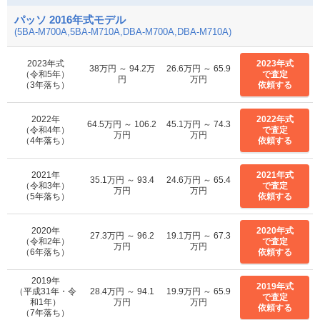
パッソ 2016年式モデル
(5BA-M700A,5BA-M710A,DBA-M700A,DBA-M710A)
2023年式
2023年式
38万円 ～ 94.2万
26.6万円 ～ 65.9
（令和5年）
で査定
円
万円
（3年落ち）
依頼する
2022年
2022年式
64.5万円 ～ 106.2
45.1万円 ～ 74.3
（令和4年）
で査定
万円
万円
（4年落ち）
依頼する
2021年
2021年式
35.1万円 ～ 93.4
24.6万円 ～ 65.4
（令和3年）
で査定
万円
万円
（5年落ち）
依頼する
2020年
2020年式
27.3万円 ～ 96.2
19.1万円 ～ 67.3
（令和2年）
で査定
万円
万円
（6年落ち）
依頼する
2019年
2019年式
（平成31年・令
28.4万円 ～ 94.1
19.9万円 ～ 65.9
で査定
和1年）
万円
万円
依頼する
（7年落ち）