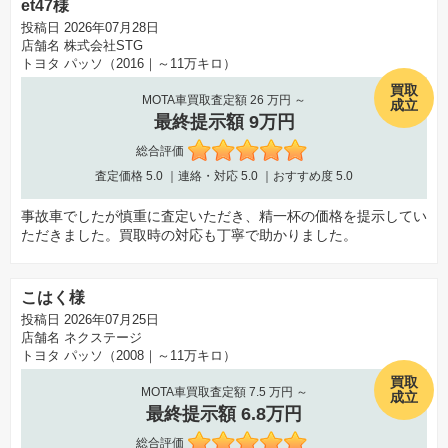
et47様
投稿日 2026年07月28日
店舗名
株式会社STG
トヨタ パッソ（2016｜～11万キロ）
買取
MOTA車買取査定額 26 万円 ～
成立
最終提示額 9万円
総合評価
査定価格
5.0
｜連絡・対応
5.0
｜おすすめ度
5.0
事故車でしたが慎重に査定いただき、精一杯の価格を提示してい
ただきました。買取時の対応も丁寧で助かりました。
こはく様
投稿日 2026年07月25日
店舗名
ネクステージ
トヨタ パッソ（2008｜～11万キロ）
買取
MOTA車買取査定額 7.5 万円 ～
成立
最終提示額 6.8万円
総合評価