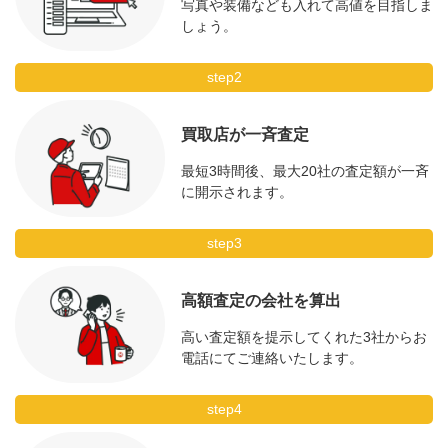
写真や装備なども入れて高値を目指しま
しょう。
step2
買取店が一斉査定
最短3時間後、最大20社の査定額が一斉
に開示されます。
step3
高額査定の会社を算出
高い査定額を提示してくれた3社からお
電話にてご連絡いたします。
step4