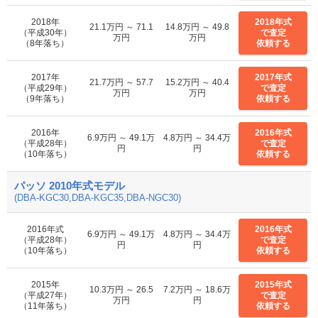
2018年
2018年式
21.1万円 ～ 71.1
14.8万円 ～ 49.8
（平成30年）
で査定
万円
万円
（8年落ち）
依頼する
2017年
2017年式
21.7万円 ～ 57.7
15.2万円 ～ 40.4
（平成29年）
で査定
万円
万円
（9年落ち）
依頼する
2016年
2016年式
6.9万円 ～ 49.1万
4.8万円 ～ 34.4万
（平成28年）
で査定
円
円
（10年落ち）
依頼する
パッソ 2010年式モデル
(DBA-KGC30,DBA-KGC35,DBA-NGC30)
2016年式
2016年式
6.9万円 ～ 49.1万
4.8万円 ～ 34.4万
（平成28年）
で査定
円
円
（10年落ち）
依頼する
2015年
2015年式
10.3万円 ～ 26.5
7.2万円 ～ 18.6万
（平成27年）
で査定
万円
円
（11年落ち）
依頼する