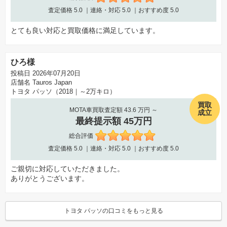
査定価格
5.0
｜連絡・対応
5.0
｜おすすめ度
5.0
とても良い対応と買取価格に満足しています。
ひろ様
投稿日 2026年07月20日
店舗名
Tauros Japan
トヨタ パッソ（2018｜～2万キロ）
買取
MOTA車買取査定額 43.6 万円 ～
成立
最終提示額 45万円
総合評価
査定価格
5.0
｜連絡・対応
5.0
｜おすすめ度
5.0
ご親切に対応していただきました。
ありがとうございます。
トヨタ パッソの口コミをもっと見る