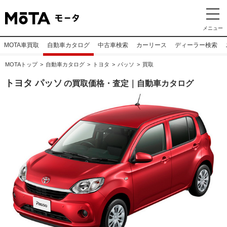
メニュー
MOTA車買取
自動車カタログ
中古車検索
カーリース
ディーラー検索
MOTAトップ
自動車カタログ
トヨタ
パッソ
買取
トヨタ パッソ
の買取価格・査定｜自動車カタログ