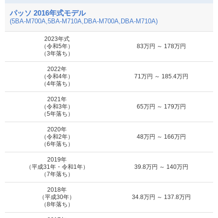
に申込む
パッソ 2016年式モデル
(5BA-M700A,5BA-M710A,DBA-M700A,DBA-M710A)
MOTA
X Gパッケージ
6.9万円 ～ 96.2万円
車買取査定
2023年式
に申込む
（令和5年）
83万円 ～ 178万円
（3年落ち）
MOTA
2022年
X HID リミテッド
0.1万円 ～ 13.2万円
車買取査定
（令和4年）
71万円 ～ 185.4万円
に申込む
（4年落ち）
2021年
MOTA
（令和3年）
65万円 ～ 179万円
X Lパッケージ
6.9万円 ～ 106.2万円
車買取査定
（5年落ち）
に申込む
2020年
（令和2年）
48万円 ～ 166万円
MOTA
（6年落ち）
X Lパッケージ・S
6.9万円 ～ 96.2万円
車買取査定
に申込む
2019年
（平成31年・令和1年）
39.8万円 ～ 140万円
（7年落ち）
MOTA
X S
6.9万円 ～ 96.2万円
車買取査定
2018年
に申込む
（平成30年）
34.8万円 ～ 137.8万円
（8年落ち）