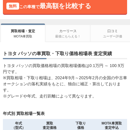
最高額を比較する
無料
この車種で
買取相場・査定
カーリース
口コミ
MOTA車買取
最後にもらえる！
ユーザー評価
トヨタ パッソの車買取・下取り価格相場表 査定実績
トヨタ パッソの買取価格相場の買取相場価格は0.1万円 ～ 100.9万
円です。
※買取相場・下取り相場は、2024年9月～2025年2月の全国の中古車
オークションの落札実績をもとに、独自に補正・算出しておりま
す。
※グレードや年式、走行距離によって異なります。
年式別 買取相場一覧表
年式
買取
下取り
MOTA車買取
（型式）
査定価格
価格
査定申込