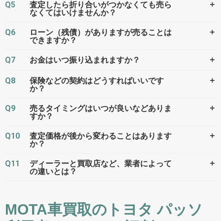
Q5
＋
査定したら折り合いがつかなくても売ら
なくてはいけませんか？
Q6
＋
ローン（残債）がありますが売ることは
できますか？
Q7
＋
お金はいつ振り込まれますか？
Q8
＋
保険などの契約はどうすればいいです
か？
Q9
＋
売るタイミングはいつが良いなどありま
すか？
Q10
＋
査定価格が後から変わることはあります
か？
Q11
＋
ディーラーと買取店など、業者によって
の違いとは？
MOTA車買取のトヨタ パッソ