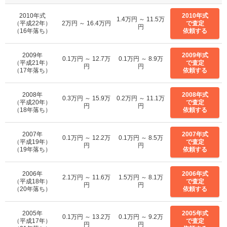
2010年式
2010年式
1.4万円 ～ 11.5万
（平成22年）
2万円 ～ 16.4万円
で査定
円
（16年落ち）
依頼する
2009年
2009年式
0.1万円 ～ 12.7万
0.1万円 ～ 8.9万
（平成21年）
で査定
円
円
（17年落ち）
依頼する
2008年
2008年式
0.3万円 ～ 15.9万
0.2万円 ～ 11.1万
（平成20年）
で査定
円
円
（18年落ち）
依頼する
2007年
2007年式
0.1万円 ～ 12.2万
0.1万円 ～ 8.5万
（平成19年）
で査定
円
円
（19年落ち）
依頼する
2006年
2006年式
2.1万円 ～ 11.6万
1.5万円 ～ 8.1万
（平成18年）
で査定
円
円
（20年落ち）
依頼する
2005年
2005年式
0.1万円 ～ 13.2万
0.1万円 ～ 9.2万
（平成17年）
で査定
円
円