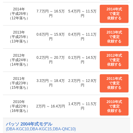
2014年
2014年式
7.7万円 ～ 16.5万
5.4万円 ～ 11.5万
（平成26年）
で査定
円
円
（12年落ち）
依頼する
2013年
2013年式
0.6万円 ～ 15.9万
0.4万円 ～ 11.1万
（平成25年）
で査定
円
円
（13年落ち）
依頼する
2012年
2012年式
0.2万円 ～ 20.7万
0.1万円 ～ 14.5万
（平成24年）
で査定
円
円
（14年落ち）
依頼する
2011年
2011年式
3.3万円 ～ 18.4万
2.3万円 ～ 12.9万
（平成23年）
で査定
円
円
（15年落ち）
依頼する
2010年
2010年式
1.4万円 ～ 11.5万
（平成22年）
2万円 ～ 16.4万円
で査定
円
（16年落ち）
依頼する
パッソ 2004年式モデル
(DBA-KGC10,DBA-KGC15,DBA-QNC10)