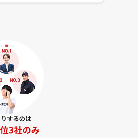
とりするのは
位3社のみ