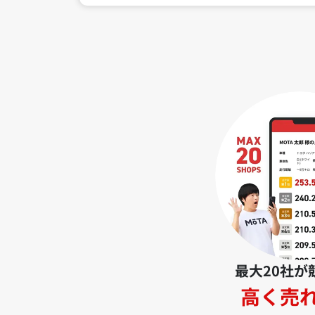
最大20社が
高く売