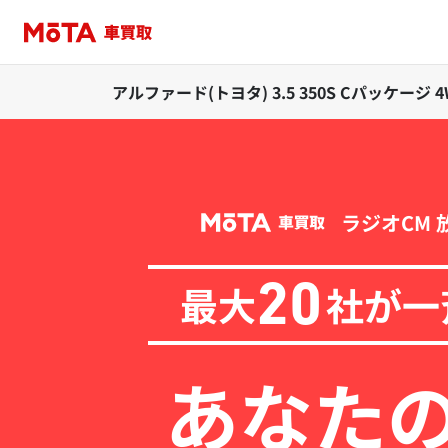
アルファード(トヨタ) 3.5 350S Cパッケージ
ラジオCM 
最大
社が一
20
あなた