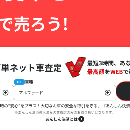
で売ろう!
最短3時間、あ
簡単ネット車査定
最高額
を
WEB
で
車種
必須
OK
アルファード
時の“安心”をプラス！
大切なお車の安全な取引を守る、『あんしん決済
※あんしん決済導入済みの買取店のみのお取り扱いとなります。
あんしん決済とは