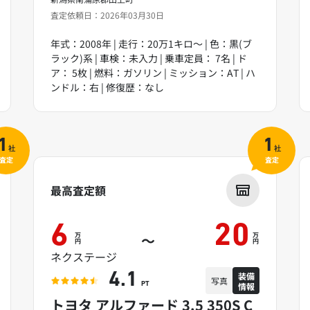
査定依頼日：2026年03月30日
年式：2008年 | 走行：20万1キロ～ | 色：黒(ブ
ラック)系 | 車検：未入力 | 乗車定員： 7名 | ド
ア： 5枚 | 燃料：ガソリン | ミッション：AT | ハ
ンドル：右 | 修復歴：なし
1
1
社
社
査定
査定
最高査定額
6
20
万
万
～
円
円
ネクステージ
装備
4.1
写真
情報
PT
トヨタ アルファード 3.5 350S C