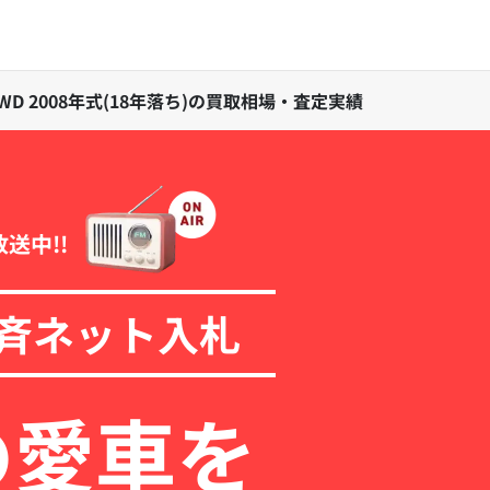
 4WD 2008年式(18年落ち)の買取相場・査定実績
放送中!!
斉ネット入札
の愛車を