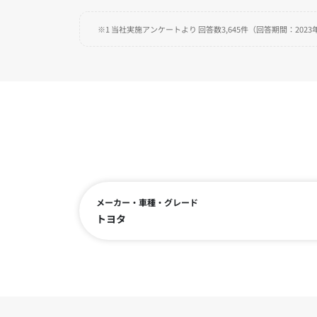
※1 当社実施アンケートより 回答数3,645件（回答期間：2023年
メーカー・車種・グレード
トヨタ