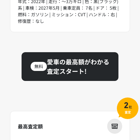
年式：2022年 | 走行：～3万キロ | 色：黒(ブラック)
系 | 車検：2027年5月 | 乗車定員： 7名 | ドア： 5枚 |
燃料：ガソリン | ミッション：CVT | ハンドル：右 |
修復歴：なし
愛車の最高額がわかる
無料
査定スタート!
2
社
査定
最高査定額