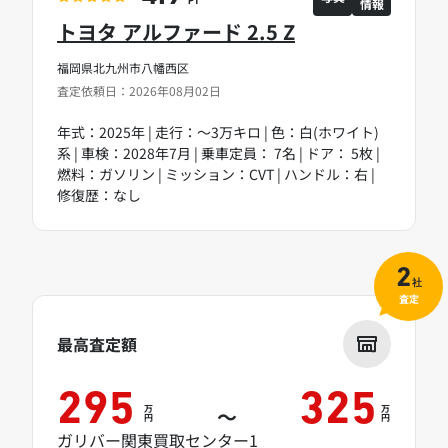
情報
PT
トヨタ アルファード 2.5 Z
福岡県北九州市八幡西区
査定依頼日：2026年08月02日
年式：2025年 | 走行：～3万キロ | 色：白(ホワイト)
系 | 車検：2028年7月 | 乗車定員： 7名 | ドア： 5枚 |
燃料：ガソリン | ミッション：CVT | ハンドル：右 |
修復歴：なし
2
社
査定
最高査定額
295
325
万
万
～
円
円
ガリバー関東買取センター1