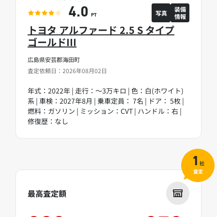
装備
4.0
写真
情報
PT
トヨタ アルファード 2.5 S タイプ
ゴールドIII
広島県安芸郡海田町
査定依頼日：2026年08月02日
年式：2022年 | 走行：～3万キロ | 色：白(ホワイト)
系 | 車検：2027年8月 | 乗車定員： 7名 | ドア： 5枚 |
燃料：ガソリン | ミッション：CVT | ハンドル：右 |
修復歴：なし
1
社
査定
最高査定額