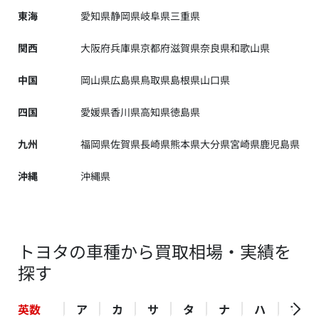
東海
愛知県
静岡県
岐阜県
三重県
関西
大阪府
兵庫県
京都府
滋賀県
奈良県
和歌山県
中国
岡山県
広島県
鳥取県
島根県
山口県
四国
愛媛県
香川県
高知県
徳島県
九州
福岡県
佐賀県
長崎県
熊本県
大分県
宮崎県
鹿児島県
沖縄
沖縄県
トヨタの車種から買取相場・実績を
探す
英数
ア
カ
サ
タ
ナ
ハ
マ