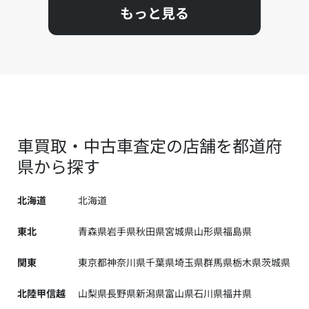
もっと見る
車買取・中古車査定の店舗を都道府
県から探す
北海道
北海道
東北
青森県
岩手県
秋田県
宮城県
山形県
福島県
関東
東京都
神奈川県
千葉県
埼玉県
群馬県
栃木県
茨城県
北陸甲信越
山梨県
長野県
新潟県
富山県
石川県
福井県