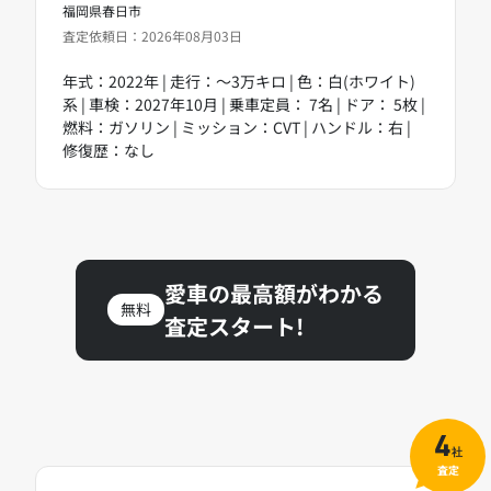
福岡県春日市
査定依頼日：2026年08月03日
年式：2022年 | 走行：～3万キロ | 色：白(ホワイト)
系 | 車検：2027年10月 | 乗車定員： 7名 | ドア： 5枚 |
燃料：ガソリン | ミッション：CVT | ハンドル：右 |
修復歴：なし
愛車の最高額がわかる
無料
査定スタート!
4
社
査定