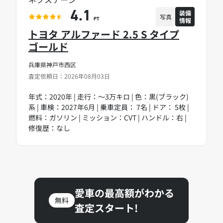
装備
4.1
写真
情報
PT
トヨタ アルファード 2.5 S タイプ
ゴールド
兵庫県神戸市西区
査定依頼日：2026年08月03日
年式：2020年 | 走行：～3万キロ | 色：黒(ブラック)
系 | 車検：2027年6月 | 乗車定員： 7名 | ドア： 5枚 |
燃料：ガソリン | ミッション：CVT | ハンドル：右 |
修復歴：なし
愛車の最高額がわかる
無料
査定スタート!