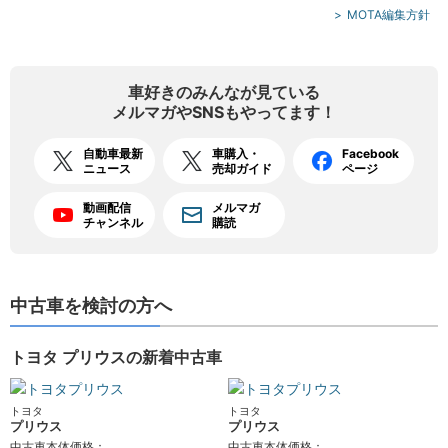
MOTA編集方針
車好きのみんなが見ている
メルマガやSNSもやってます！
自動車最新
車購入・
Facebook
ニュース
売却ガイド
ページ
動画配信
メルマガ
チャンネル
購読
中古車を検討の方へ
トヨタ プリウスの新着中古車
トヨタ
トヨタ
プリウス
プリウス
中古車本体価格：
中古車本体価格：