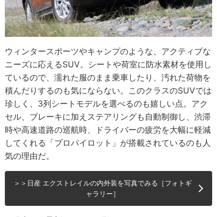
ウィンタースポーツやキャンプのような、アクティブな
ニーズに応えるSUV。シートや荷室に防水素材を使用し
ているので、濡れた服のまま乗車したり、汚れた荷物を
積んだりするのも気にならない。このクラスのSUVでは
珍しく、3列シートモデルを選べるのも嬉しい点。アク
セル、ブレーキに加えステアリングも自動制御し、渋滞
時や高速道路の巡航時、ドライバーの疲労を大幅に軽減
してくれる「プロパイロット」が搭載されているのも人
気の理由だ。
＞＞日産 エクストレイルの内外装を写真でみる［フォトギ
ャラリー］