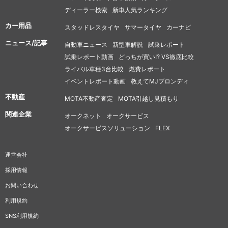
ディーラー検索
新車人気ランキング
カー用品
スタッドレスタイヤ
サマータイヤ
カーナビ
ニュース/記事
自動車ニュース
新型車解説
試乗レポート
試乗レポート動画
どっちが買い!? VS徹底比較
ライバル車種3台比較
燃費レポート
イベントレポート動画
教えてMJブロンディ
不動産
MOTA不動産査定
MOTA引越し見積もり
関連企業
オークネット
オークサービス
オークサービスソリューション
FLEX
運営会社
採用情報
お問い合わせ
利用規約
SNS利用規約