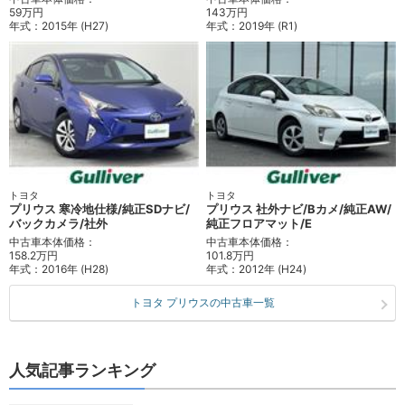
59万円
143万円
年式：
2015年 (H27)
年式：
2019年 (R1)
トヨタ
トヨタ
プリウス 寒冷地仕様/純正SDナビ/
プリウス 社外ナビ/Bカメ/純正AW/
バックカメラ/社外
純正フロアマット/E
中古車本体価格：
中古車本体価格：
158.2万円
101.8万円
年式：
2016年 (H28)
年式：
2012年 (H24)
トヨタ プリウスの中古車一覧
人気記事ランキング