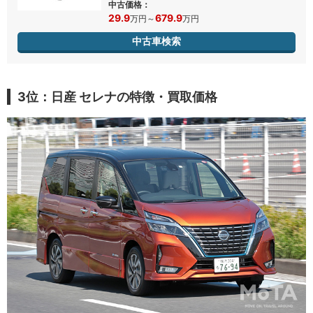
中古価格：
29.9
679.9
万円
～
万円
中古車検索
3位：日産 セレナの特徴・買取価格