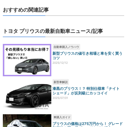
おすすめの関連記事
トヨタ プリウスの最新自動車ニュース/記事
自動車購入ノウハウ
新型プリウスの値引き相場と車を安く買う
コツ
2025/12/12
新型車解説
漆黒のプリウス！？ 特別仕様車「ナイト
シェード」が反則級にカッコイイ
2025/07/01
車購入ガイド
プリウスの価格は275万円から！ グレード