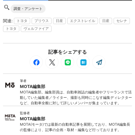
調査・アンケート
トヨタ
プリウス
日産
エクストレイル
日産
セレナ
トヨタ
ヴェルファイア
記事をシェアする
筆者
MOTA編集部
MOTA編集部。編集部員は、自動車雑誌の編集者やフリーランスで活
動していた編集者／ライター、撮影も同時にこなす編集ディレクター
など、自動車全般に対して詳しいメンバーが集まっています。
監修者
MOTA編集部
MOTA(モータ)では最新の自動車記事を展開しており、MOTA編集長
の監修により、記事の企画・取材・編集など行っております。