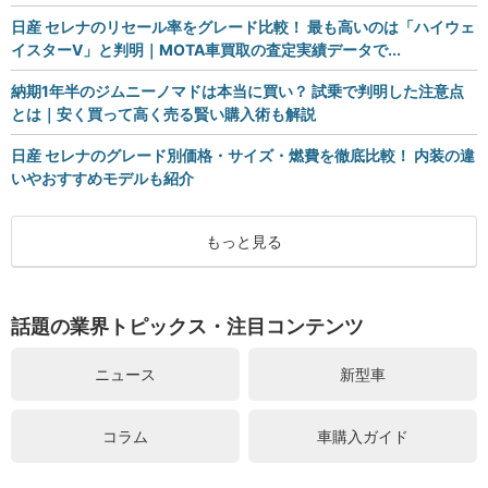
日産 セレナのリセール率をグレード比較！ 最も高いのは「ハイウェ
イスターV」と判明｜MOTA車買取の査定実績データで...
納期1年半のジムニーノマドは本当に買い？ 試乗で判明した注意点
とは｜安く買って高く売る賢い購入術も解説
日産 セレナのグレード別価格・サイズ・燃費を徹底比較！ 内装の違
いやおすすめモデルも紹介
もっと見る
話題の業界トピックス・注目コンテンツ
ニュース
新型車
コラム
車購入ガイド