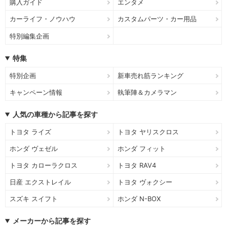
購入ガイド
エンタメ
カーライフ・ノウハウ
カスタムパーツ・カー用品
特別編集企画
特集
特別企画
新車売れ筋ランキング
キャンペーン情報
執筆陣＆カメラマン
人気の車種から記事を探す
トヨタ ライズ
トヨタ ヤリスクロス
ホンダ ヴェゼル
ホンダ フィット
トヨタ カローラクロス
トヨタ RAV4
日産 エクストレイル
トヨタ ヴォクシー
スズキ スイフト
ホンダ N-BOX
メーカーから記事を探す