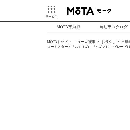
サービス
MOTA車買取
自動車カタログ
MOTAトップ
ニュース/記事
お役立ち
自動
ロードスターの「おすすめ」「やめとけ」グレードは