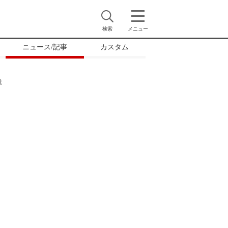
検索
メニュー
ニュース/記事
カスタム
説