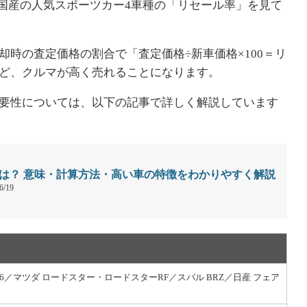
で国産の人気スポーツカー4車種の「リセール率」を見て
時の査定価格の割合で「査定価格÷新車価格×100＝リ
ど、クルマが高く売れることになります。
要性については、以下の記事で詳しく解説しています
は？ 意味・計算方法・高い車の特徴をわかりやすく解説
6/19
86／マツダ ロードスター・ロードスターRF／スバル BRZ／日産 フェア