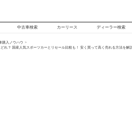
中古車検索
カーリース
ディーラー検索
車購入ノウハウ
どれ？ 国産人気スポーツカーとリセール比較も！ 安く買って高く売れる方法を解