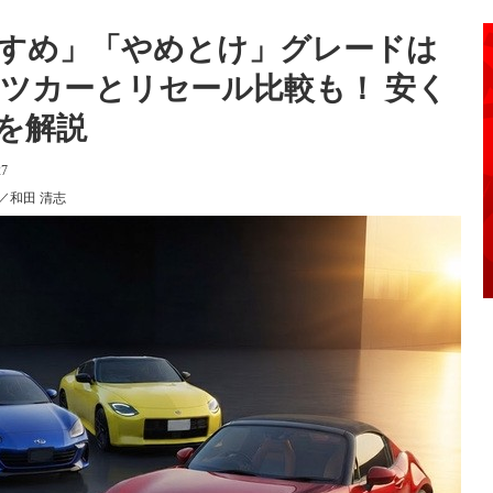
すめ」「やめとけ」グレードは
ーツカーとリセール比較も！ 安く
を解説
27
／和田 清志