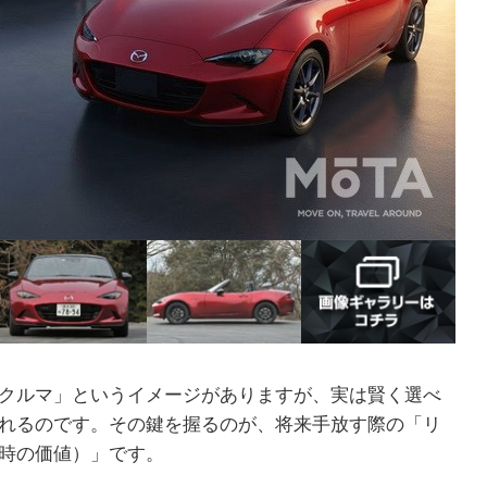
クルマ」というイメージがありますが、実は賢く選べ
れるのです。その鍵を握るのが、将来手放す際の「リ
時の価値）」です。