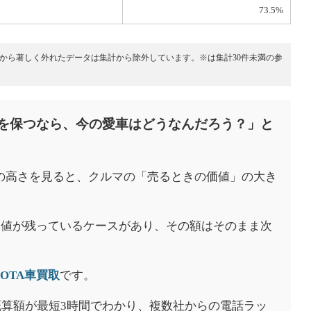
73.5%
ら著しく外れたデータは集計から除外しています。※は集計30件未満の参
を保つなら、今の愛車はどうなんだろう？」と
率の高さを見ると、クルマの「売るときの価値」の大き
価値が残っているケースがあり、その額はそのまま次
。
OTA車買取
です。
概算額が最短3時間でわかり、複数社からの電話ラッ