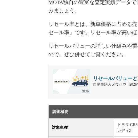
MOTA独自の豊富な査定実績データ
みましょう。
リセール率とは、新車価格に占める売却
セール率」です。リセール率が高いほ
リセールバリューの詳しい仕組みや重
ので、ぜひ併せてご覧ください。
リセールバリューと
自動車購入ノウハウ
2026/
調査概要
トヨタ GR
対象車種
レディZ