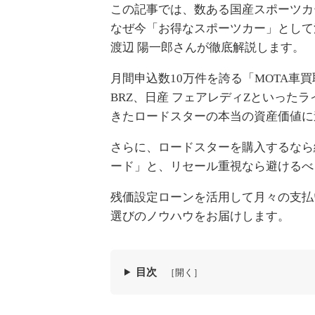
この記事では、数ある国産スポーツカ
なぜ今「お得なスポーツカー」として
渡辺 陽一郎さんが徹底解説します。
月間申込数10万件を誇る「MOTA車
BRZ、日産 フェアレディZといった
きたロードスターの本当の資産価値に
さらに、ロードスターを購入するなら
ード」と、リセール重視なら避けるべ
残価設定ローンを活用して月々の支払
選びのノウハウをお届けします。
目次
［開く］