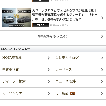
2026/7/31 17:00
カローラクロスとヴェゼルをプロが徹底比較｜
査定額が新車価格を超えるグレードも！ リセー
ル率・使い勝手が良いのはどっち？
2026/7/29 19:00
編集記事をもっと見る
MOTA メインメニュー
MOTA車買取
自動車カタログ
中古車検索
カーリース
ディーラー検索
ニュース/記事
カーソムリエ
カー用品
PC