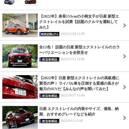
【2022年】身長153cmの小柄女子が日産 新型エ
クストレイルを試乗【話題のクルマを運転して
みた】
2022/11/28 11:00
全12色！ 話題の日産 新型エクストレイルのカラ
ーバリエーションを全部見せ
2022/11/13 10:00
【2022年】日産 新型エクストレイルの高級感に
賛否の声！ ライバル車を圧倒する質感の高さが
魅力のSUVだ【みんなの声を聞いてみた】
2022/10/17 11:00
日産 エクストレイルの内装やサイズ、価格、納
期、おすすめグレードなどを紹介
2022/9/12 11:00