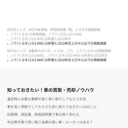
MOTAトップ
MOTA車買取
車買取相場一覧
トヨタの買取相場
ノア (トヨタ) の買取相場
ノア (トヨタ) 2.0 S 4WD
ノア (トヨタ) 2.0 S 4WD 16年落ち 2010年式
ノア (トヨタ) 2.0 S 4WD 16年落ち 2010年式 11万キロ以下の買取実績
MOTAトップ
自動車カタログ
トヨタ
ノア
ノア (トヨタ) の買取相場
ノア (トヨタ) 2.0 S 4WD
ノア (トヨタ) 2.0 S 4WD 16年落ち 2010年式
ノア (トヨタ) 2.0 S 4WD 16年落ち 2010年式 11万キロ以下の買取実績
知っておきたい！車の買取・売却ノウハウ
査定時に必要な書類や高く買い取りしてもらう方法
車を高く買取りしてもらうために覚えておきたい10のこと
記録簿、保証書、取扱説明書で車は高く売れる
中古車市場で買い取り金額の高い車・メーカーはある？