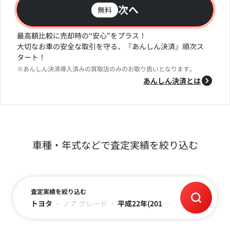
次へ
無料
最高額比較に売却時の“安心”をプラス！
大切なお車の安全な取引を守る、『あんしん決済』順次ス
タート！
※あんしん決済導入済みの買取店のみのお取り扱いとなります。
あんしん決済とは
車種・年式などで査定実績を絞り込む
査定実績を絞り込む
トヨタ
・
ノア
グレード
・
平成22年(2010)
・
～11万キロ