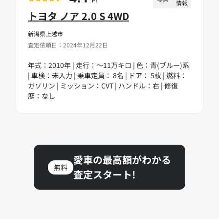
情報
PT
トヨタ ノア 2.0 S 4WD
新潟県上越市
査定依頼日：2024年12月22日
年式：2010年 | 走行：～11万キロ | 色：青(ブルー)系
| 車検：未入力 | 乗車定員： 8名 | ドア： 5枚 | 燃料：
ガソリン | ミッション：CVT | ハンドル：右 | 修復
歴：なし
愛車の最高額がわかる
無料
査定スタート!