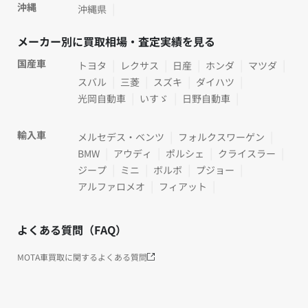
沖縄
沖縄県
メーカー別に買取相場・査定実績を見る
国産車
トヨタ
レクサス
日産
ホンダ
マツダ
スバル
三菱
スズキ
ダイハツ
光岡自動車
いすゞ
日野自動車
輸入車
メルセデス・ベンツ
フォルクスワーゲン
BMW
アウディ
ポルシェ
クライスラー
ジープ
ミニ
ボルボ
プジョー
アルファロメオ
フィアット
よくある質問（FAQ）
MOTA車買取に関するよくある質問