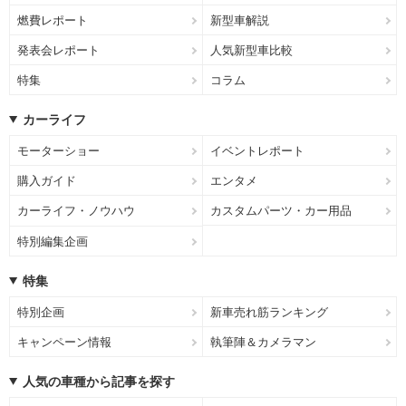
燃費レポート
新型車解説
発表会レポート
人気新型車比較
特集
コラム
カーライフ
モーターショー
イベントレポート
購入ガイド
エンタメ
カーライフ・ノウハウ
カスタムパーツ・カー用品
特別編集企画
特集
特別企画
新車売れ筋ランキング
キャンペーン情報
執筆陣＆カメラマン
人気の車種から記事を探す