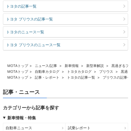
トヨタの記事一覧
トヨタ プリウスの記事一覧
トヨタのニュース一覧
トヨタ プリウスのニュース一覧
MOTAトップ
ニュース/記事
新車情報
新型車解説
黒過ぎるプ
MOTAトップ
自動車カタログ
トヨタカタログ
プリウス
黒過ぎ
MOTAトップ
記事・レポート
トヨタの記事一覧
プリウスの記事一
記事・ニュース
カテゴリーから記事を探す
新車情報・特集
自動車ニュース
試乗レポート