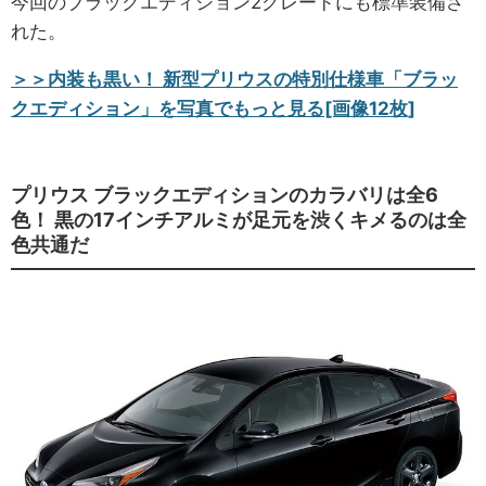
今回のブラックエディション2グレードにも標準装備さ
れた。
＞＞内装も黒い！ 新型プリウスの特別仕様車「ブラッ
クエディション」を写真でもっと見る[画像12枚]
プリウス ブラックエディションのカラバリは全6
色！ 黒の17インチアルミが足元を渋くキメるのは全
色共通だ