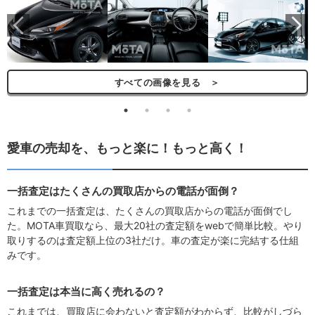
ら
すべての画像を見る ＞
愛車の売却を、もっと楽に！もっと高く！
一括査定はたくさんの買取店からの電話が面倒？
これまでの一括査定は、たくさんの買取店からの電話が面倒でし
た。MOTA車買取なら、最大20社の査定額をwebで簡単比較。やり
取りするのは査定額上位の3社だけ。車の査定が楽に完結する仕組
みです。
一括査定は本当に高く売れるの？
これまでは、買取店に会わないと査定額がわからず、比較がしづら