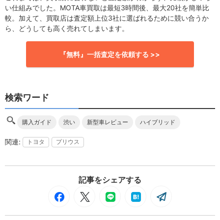
い仕組みでした。MOTA車買取は最短3時間後、最大20社を簡単比
較。加えて、買取店は査定額上位3社に選ばれるために競い合うか
ら、どうしても高く売れてしまいます。
『無料』一括査定を依頼する >>
検索ワード
購入ガイド
渋い
新型車レビュー
ハイブリッド
トヨタ
プリウス
記事をシェアする