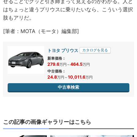
せることでグッと引き締まって見えるのがわかる。人と
はちょっと違うプリウスに乗りたいなら、こういう選択
肢もアリだ。
[筆者：MOTA（モータ）編集部]
トヨタ プリウス
カタログを見る
新車価格：
279.6
464.5
万円
～
万円
中古価格：
24.8
10,011.6
万円
～
万円
中古車検索
この記事の画像ギャラリーはこちら