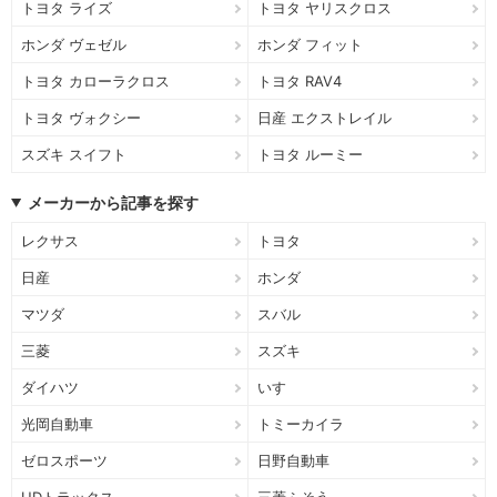
トヨタ ライズ
トヨタ ヤリスクロス
ホンダ ヴェゼル
ホンダ フィット
トヨタ カローラクロス
トヨタ RAV4
トヨタ ヴォクシー
日産 エクストレイル
スズキ スイフト
トヨタ ルーミー
メーカーから記事を探す
レクサス
トヨタ
日産
ホンダ
マツダ
スバル
三菱
スズキ
ダイハツ
いすゞ
光岡自動車
トミーカイラ
ゼロスポーツ
日野自動車
UDトラックス
三菱ふそう