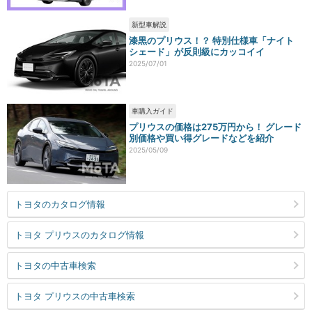
新型車解説
漆黒のプリウス！？ 特別仕様車「ナイト
シェード」が反則級にカッコイイ
2025/07/01
車購入ガイド
プリウスの価格は275万円から！ グレード
別価格や買い得グレードなどを紹介
2025/05/09
トヨタのカタログ情報
トヨタ プリウスのカタログ情報
トヨタの中古車検索
トヨタ プリウスの中古車検索