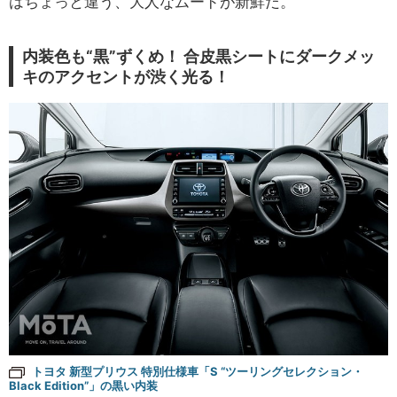
はちょっと違う、大人なムードが新鮮だ。
内装色も“黒”ずくめ！ 合皮黒シートにダークメッ
キのアクセントが渋く光る！
トヨタ 新型プリウス 特別仕様車「S “ツーリングセレクション・
Black Edition”」の黒い内装