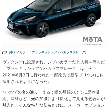
[ボディカラー：ブラッキッシュアゲハガラスフレーク]
ヴォクシーに設定され、シブいカラーだと人気を呼んだ
「ブラッキッシュアゲハガラスフレーク」は、今回
2021年6月3日に行われた一部改良で新型プリウスにも
採用されるようになった。
“アゲハ”の名の通り、まるで蝶の羽根のように黒や濃
紺、深緑など、光の加減により変化して見える色合いが
魅力だ。そんな特別な塗装だけに、メーカーオプション