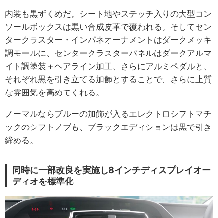
内装も黒ずくめだ。シート地やステッチ入りの大型コン
ソールボックスは黒い合成皮革で覆われる。そしてセン
タークラスター・インパネオーナメントはダークメッキ
調モールに、センタークラスターパネルはダークアルマ
イト調塗装＋ヘアライン加工、さらにアルミペダルと、
それぞれ黒を引き立てる加飾とすることで、さらに上質
な雰囲気を高めてくれる。
ノーマルならブルーの加飾が入るエレクトロシフトマチ
ックのシフトノブも、ブラックエディションは黒で引き
締める。
同時に一部改良を実施し8インチディスプレイオー
ディオを標準化