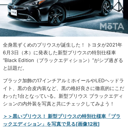
全身黒ずくめのプリウスが誕生した！ トヨタが2021年
6月3日（木）に発表した新型プリウスの特別仕様車
“Black Edition（ブラックエディション）”がシブ過ぎる
と話題だ。
ブラック加飾の17インチアルミホイールやLEDヘッドラ
イト、黒の合皮内装など、黒の格好良さに徹底的にこだ
わった1台となっている。新型プリウス ブラックエディ
ションの内外装を写真と共にチェックしてみよう！
＞＞黒いプリウス！ 新型プリウスの特別仕様車「ブラ
ックエディション」を写真で見る[画像12枚]