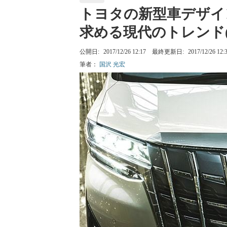
トヨタの新型車デザイ
求める現代のトレンド(1
公開日:
2017/12/26 12:17
最終更新日:
2017/12/26 12:
筆者：
国沢 光宏