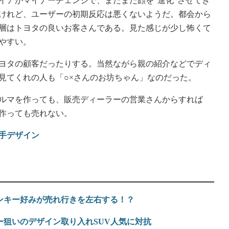
イアがマイナーチェンジで、またまた顔を“進化”させてき
けれど、ユーザーの初期反応は悪くないようだ。都会から
層はトヨタの良いお客さんである。見た感じが少し怖くて
やすい。
ヨタの顧客だったりする。当然ながら親の紹介などでディ
見てくれの人も「○×さんのお坊ちゃん」なのだった。
ルマを作っても、販売ディーラーの営業さんからすれば
作っても売れない。
手デザイン
ンキー好みが売れ行きを左右する！？
ー狙いのデザイン取り入れSUV人気に対抗