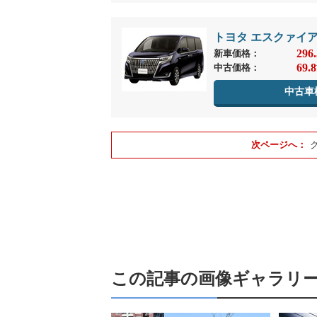
トヨタ エスクァイ
296.
新車価格：
69.8
中古価格：
中古車
この記事の画像ギャラリ