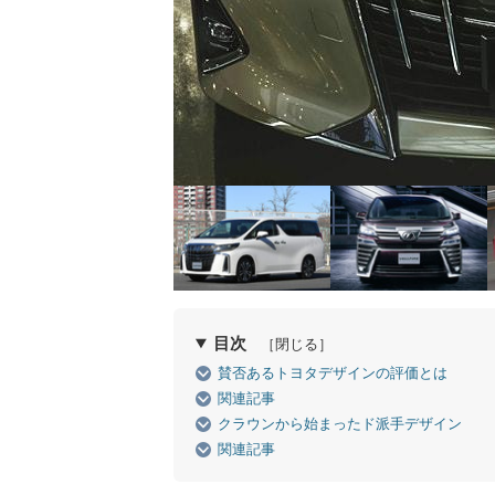
目次
［閉じる］
賛否あるトヨタデザインの評価とは
関連記事
クラウンから始まったド派手デザイン
関連記事