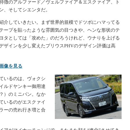
特徴のアルファード／ヴェルファイア＆エスクァイア、ト
ン、そしてシエンタだ。
紹介していきたい。まず世界的規模でドツボにハマってる
テープを貼ったような雰囲気の目つきや、ヘンな形状のテ
ヨタとしては「攻めた」のだろうけれど、ウナりを上げる
デザインを少し変えたプリウスPHVのデザイン評価は高
画像を見る
ているのは、ヴォクシ
イルドヤンキー御用達
？）のミニバン。なか
ているのがエスクァイ
ラーの売れ行き増と合