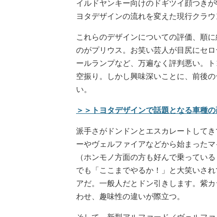
イルドヤンキー向けのドギツイ顔つきが
ヨタデザインの流れを変えた現行クラウ
これらのデザインについての評価、順に
のがプリウス。お笑い芸人が目尻にセロ
ールランプなど、万遍なく評判悪い。ト
空振り。しかし興味深いことに、前後の
い。
＞＞トヨタデザインで話題となる車種の
派手さがドンドンとエスカレートしてき
ーやヴェルファイアなどから始まったマ
（ホンモノ方面の方も好んで乗っている
でも「ここまでやるか！」と大笑いされ
アだ。一般人だとドン引きします。紫カ
わせ、趣味性の違いが際立つ。