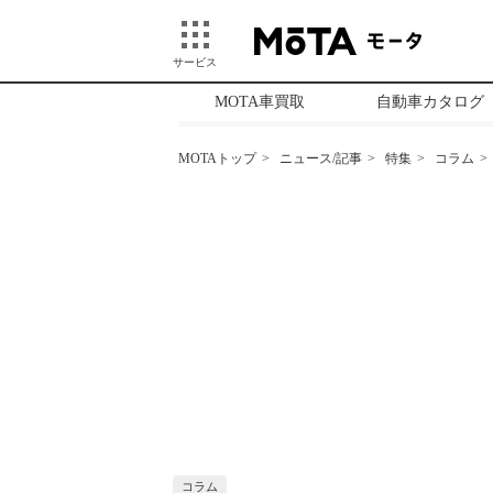
サービス
MOTA車買取
自動車カタログ
MOTAトップ
ニュース/記事
特集
コラム
コラム