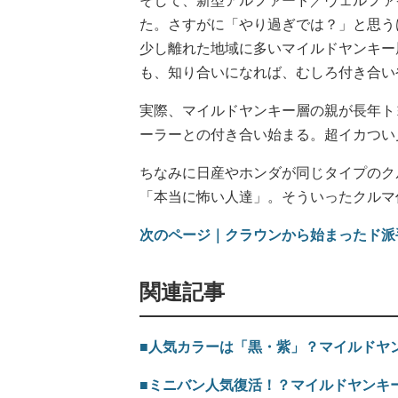
そして、新型アルファード／ヴェルファ
た。さすがに「やり過ぎでは？」と思う
少し離れた地域に多いマイルドヤンキー
も、知り合いになれば、むしろ付き合い
実際、マイルドヤンキー層の親が長年ト
ーラーとの付き合い始まる。超イカつい
ちなみに日産やホンダが同じタイプのク
「本当に怖い人達」。そういったクルマ
次のページ｜クラウンから始まったド派
関連記事
■人気カラーは「黒・紫」？マイルドヤ
■ミニバン人気復活！？マイルドヤンキ