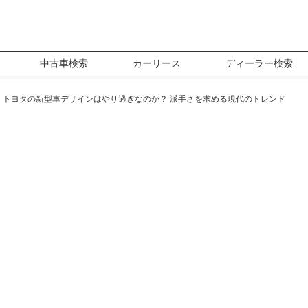
中古車検索
カーリース
ディーラー検索
トヨタの新型車デザインはやり過ぎなのか？ 派手さを求める現代のトレンド