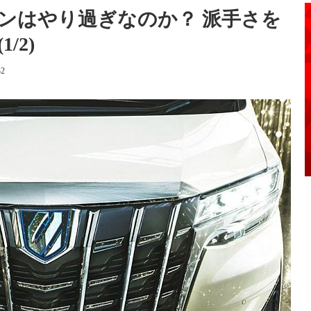
ンはやり過ぎなのか？ 派手さを
/2)
32