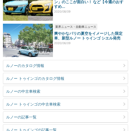
ン」のここが面白い！ など【今週のおす
すめ...
2020/08/09
業界ニュース・自動車ニュース
爽やかなパリの夏空をイメージした限定
車、新型ルノー トゥインゴ シエル発売
2020/06/09
ルノーのカタログ情報
ルノー トゥインゴのカタログ情報
ルノーの中古車検索
ルノー トゥインゴの中古車検索
ルノーの記事一覧
ルノー トゥインゴの記事一覧