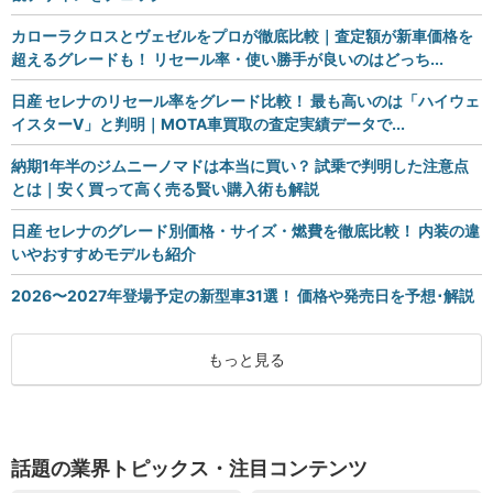
カローラクロスとヴェゼルをプロが徹底比較｜査定額が新車価格を
超えるグレードも！ リセール率・使い勝手が良いのはどっち...
日産 セレナのリセール率をグレード比較！ 最も高いのは「ハイウェ
イスターV」と判明｜MOTA車買取の査定実績データで...
納期1年半のジムニーノマドは本当に買い？ 試乗で判明した注意点
とは｜安く買って高く売る賢い購入術も解説
日産 セレナのグレード別価格・サイズ・燃費を徹底比較！ 内装の違
いやおすすめモデルも紹介
2026〜2027年登場予定の新型車31選！ 価格や発売日を予想･解説
もっと見る
話題の業界トピックス・注目コンテンツ