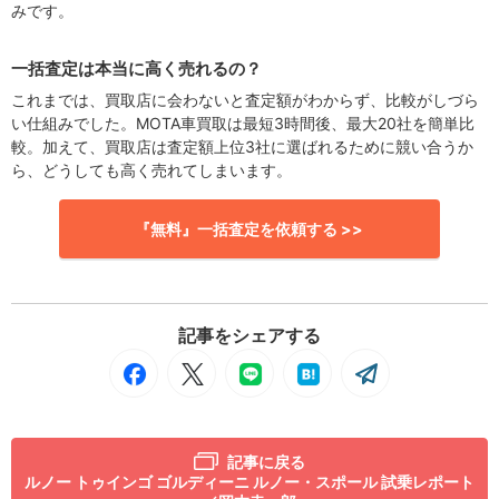
みです。
一括査定は本当に高く売れるの？
これまでは、買取店に会わないと査定額がわからず、比較がしづら
い仕組みでした。MOTA車買取は最短3時間後、最大20社を簡単比
較。加えて、買取店は査定額上位3社に選ばれるために競い合うか
ら、どうしても高く売れてしまいます。
『無料』一括査定を依頼する >>
記事をシェアする
記事に戻る
ルノー トゥインゴ ゴルディーニ ルノー・スポール 試乗レポート