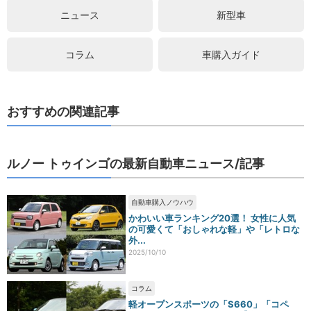
ニュース
新型車
コラム
車購入ガイド
おすすめの関連記事
ルノー トゥインゴの最新自動車ニュース/記事
自動車購入ノウハウ
かわいい車ランキング20選！ 女性に人気
の可愛くて「おしゃれな軽」や「レトロな
外...
2025/10/10
コラム
軽オープンスポーツの「S660」「コペ