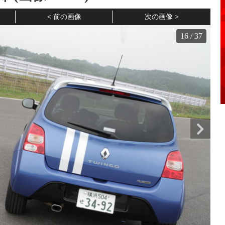
前の画像
次の画像
16
/
37