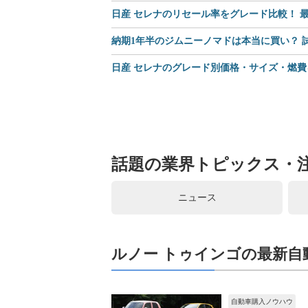
日産 セレナのリセール率をグレード比較！ 最
納期1年半のジムニーノマドは本当に買い？
日産 セレナのグレード別価格・サイズ・燃費
話題の業界トピックス・
ニュース
ルノー トゥインゴの最新自
自動車購入ノウハウ