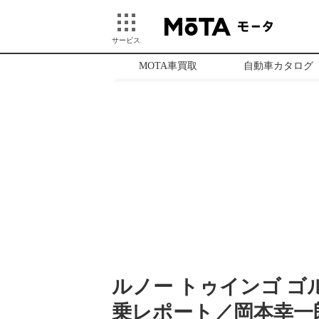
サービス
MOTA車買取
自動車カタログ
ルノー トゥインゴ ゴ
乗レポート／岡本幸一郎 