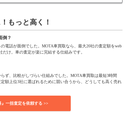
に！もっと高く！
面倒？
電話が面倒でした。MOTA車買取なら、最大20社の査定額をweb
社だけ。車の査定が楽に完結する仕組みです。
らず、比較がしづらい仕組みでした。MOTA車買取は最短3時間
査定額上位3社に選ばれるために競い合うから、どうしても高く売れ
料』一括査定を依頼する >>