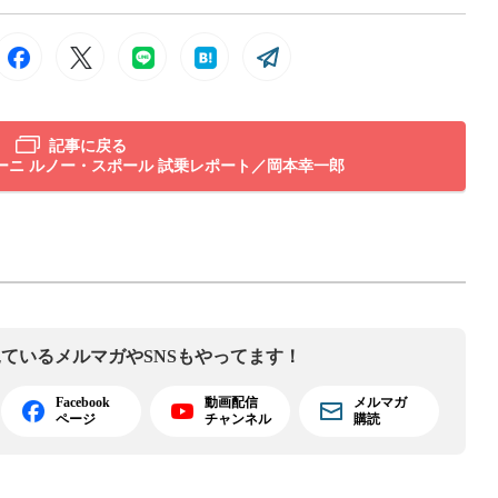
記事に戻る
ーニ ルノー・スポール 試乗レポート／岡本幸一郎
見ている
メルマガやSNSもやってます！
Facebook
動画配信
メルマガ
ページ
チャンネル
購読