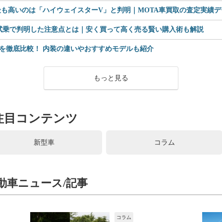
も高いのは「ハイウェイスターV」と判明｜MOTA車買取の査定実績デー
 試乗で判明した注意点とは｜安く買って高く売る賢い購入術も解説
を徹底比較！ 内装の違いやおすすめモデルも紹介
もっと見る
注目コンテンツ
新型車
コラム
動車ニュース/記事
コラム