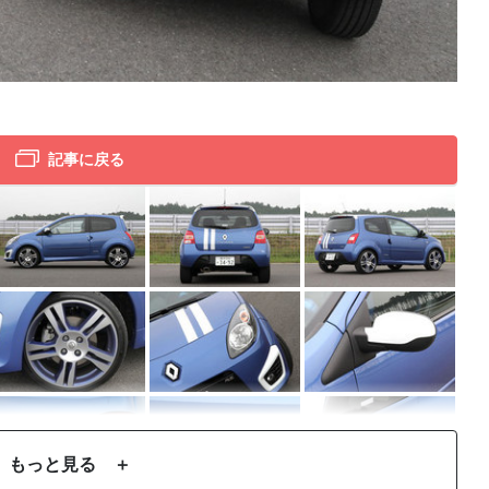
トゥ
記事に戻る
もっと見る ＋