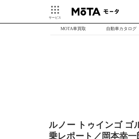
サービス
MOTA車買取
自動車カタログ
ルノー トゥインゴ ゴ
乗レポート／岡本幸一郎 