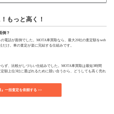
に！もっと高く！
面倒？
電話が面倒でした。MOTA車買取なら、最大20社の査定額をweb
社だけ。車の査定が楽に完結する仕組みです。
らず、比較がしづらい仕組みでした。MOTA車買取は最短3時間
査定額上位3社に選ばれるために競い合うから、どうしても高く売れ
料』一括査定を依頼する >>