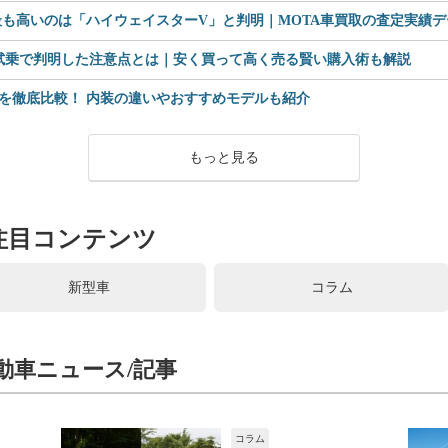
も高いのは「ハイウェイスターV」と判明｜MOTA車買取の査定実績デー
 試乗で判明した注意点とは｜安く買って高く売る賢い購入術も解説
を徹底比較！ 内装の違いやおすすめモデルも紹介
もっと見る
注目コンテンツ
新型車
コラム
動車ニュース/記事
コラム