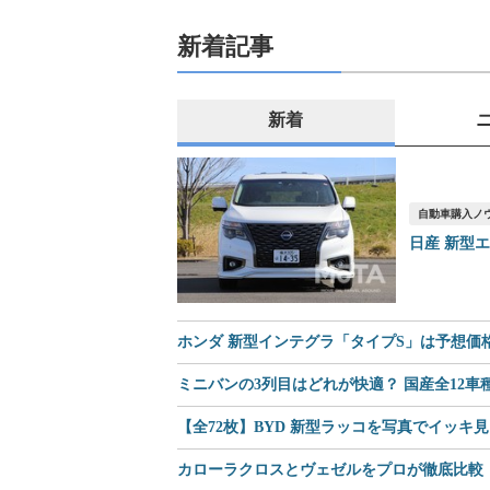
新着記事
新着
自動車購入ノ
日産 新型
ホンダ 新型インテグラ「タイプS」は予想価格8
ミニバンの3列目はどれが快適？ 国産全12
【全72枚】BYD 新型ラッコを写真でイッキ
カローラクロスとヴェゼルをプロが徹底比較｜