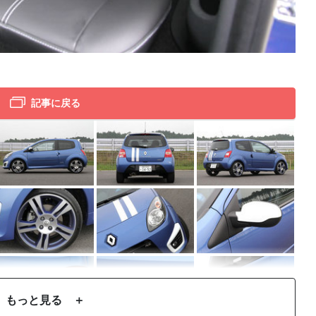
トゥ
記事に戻る
もっと見る ＋