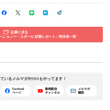
記事に戻る
ーニ ルノー・スポール 試乗レポート／岡本幸一郎
見ている
メルマガやSNSもやってます！
Facebook
動画配信
メルマガ
ページ
チャンネル
購読