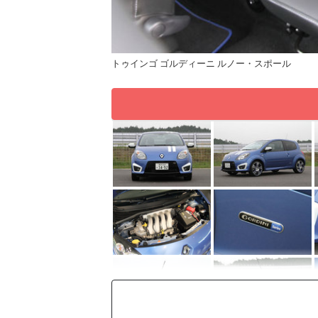
トゥインゴ ゴルディーニ ルノー・スポール