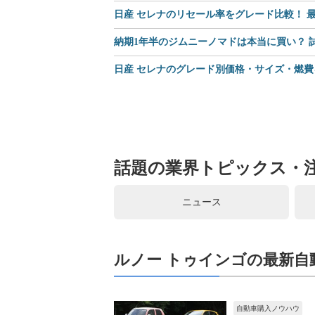
日産 セレナのリセール率をグレード比較！ 最
納期1年半のジムニーノマドは本当に買い？
日産 セレナのグレード別価格・サイズ・燃費
話題の業界トピックス・
ニュース
ルノー トゥインゴの最新自
自動車購入ノウハウ