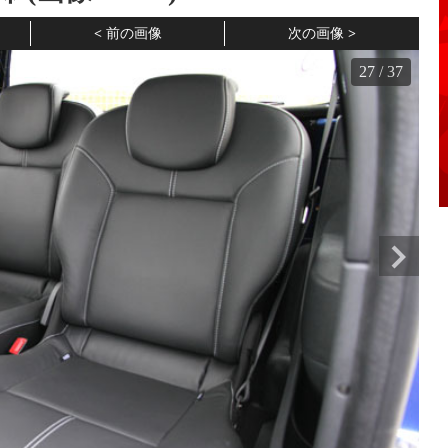
前の画像
次の画像
27
/
37