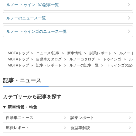
ルノー トゥインゴの記事一覧
ルノーのニュース一覧
ルノー トゥインゴのニュース一覧
MOTAトップ
ニュース/記事
新車情報
試乗レポート
ルノー 
MOTAトップ
自動車カタログ
ルノーカタログ
トゥインゴ
ルノ
MOTAトップ
記事・レポート
ルノーの記事一覧
トゥインゴの記事
記事・ニュース
カテゴリーから記事を探す
新車情報・特集
自動車ニュース
試乗レポート
燃費レポート
新型車解説