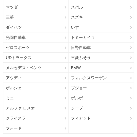
マツダ
スバル
三菱
スズキ
ダイハツ
いすゞ
光岡自動車
トミーカイラ
ゼロスポーツ
日野自動車
UDトラックス
三菱ふそう
メルセデス・ベンツ
BMW
アウディ
フォルクスワーゲン
ポルシェ
プジョー
ミニ
ボルボ
アルファ ロメオ
ジープ
クライスラー
フィアット
フォード