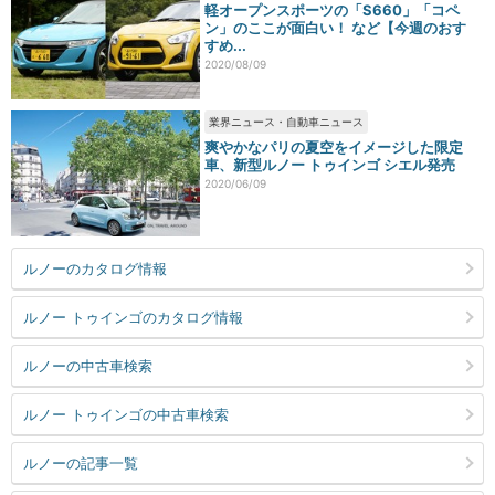
軽オープンスポーツの「S660」「コペ
ン」のここが面白い！ など【今週のおす
すめ...
2020/08/09
業界ニュース・自動車ニュース
爽やかなパリの夏空をイメージした限定
車、新型ルノー トゥインゴ シエル発売
2020/06/09
ルノーのカタログ情報
ルノー トゥインゴのカタログ情報
ルノーの中古車検索
ルノー トゥインゴの中古車検索
ルノーの記事一覧