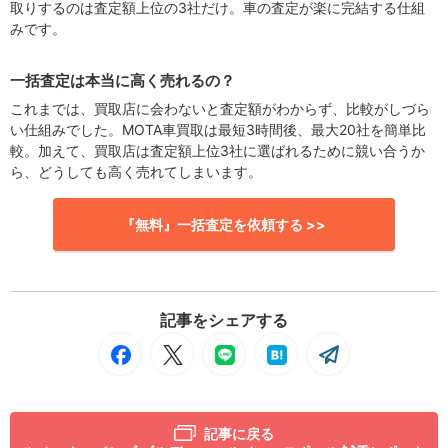
取りするのは査定額上位の3社だけ。車の査定が楽に完結する仕組
みです。
一括査定は本当に高く売れるの？
これまでは、買取店に会わないと査定額がわからず、比較がしづら
い仕組みでした。MOTA車買取は最短3時間後、最大20社を簡単比
較。加えて、買取店は査定額上位3社に選ばれるために競い合うか
ら、どうしても高く売れてしまいます。
『無料』一括査定を依頼する >>
記事をシェアする
記事に戻る