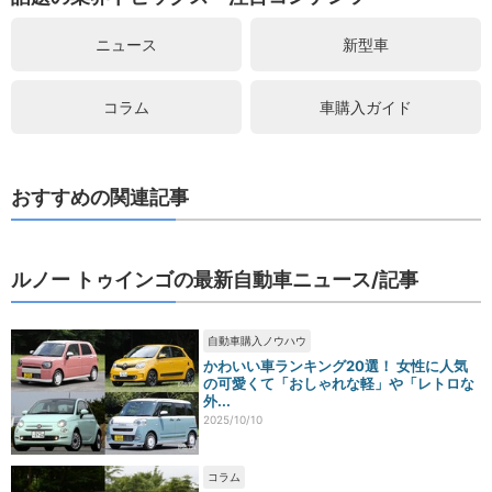
ニュース
新型車
コラム
車購入ガイド
おすすめの関連記事
ルノー トゥインゴの最新自動車ニュース/記事
自動車購入ノウハウ
かわいい車ランキング20選！ 女性に人気
の可愛くて「おしゃれな軽」や「レトロな
外...
2025/10/10
コラム