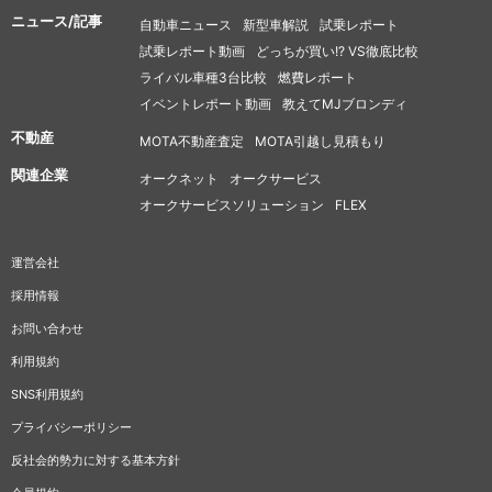
ニュース/記事
自動車ニュース
新型車解説
試乗レポート
試乗レポート動画
どっちが買い!? VS徹底比較
ライバル車種3台比較
燃費レポート
イベントレポート動画
教えてMJブロンディ
不動産
MOTA不動産査定
MOTA引越し見積もり
関連企業
オークネット
オークサービス
オークサービスソリューション
FLEX
運営会社
採用情報
お問い合わせ
利用規約
SNS利用規約
プライバシーポリシー
反社会的勢力に対する基本方針