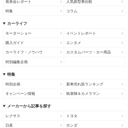
発表会レポート
人気新型車比較
特集
コラム
カーライフ
モーターショー
イベントレポート
購入ガイド
エンタメ
カーライフ・ノウハウ
カスタムパーツ・カー用品
特別編集企画
特集
特別企画
新車売れ筋ランキング
キャンペーン情報
執筆陣＆カメラマン
メーカーから記事を探す
レクサス
トヨタ
日産
ホンダ