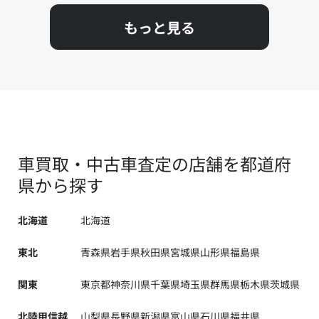
もっと見る
車買取・中古車査定の店舗を都道府
県から探す
北海道
北海道
東北
青森県
岩手県
秋田県
宮城県
山形県
福島県
関東
東京都
神奈川県
千葉県
埼玉県
群馬県
栃木県
茨城県
北陸甲信越
山梨県
長野県
新潟県
富山県
石川県
福井県