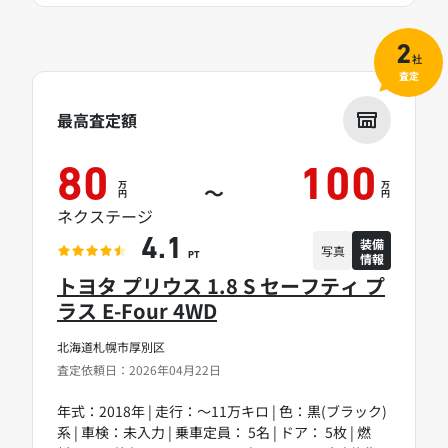
2
社
査定
最高査定額
80
100
万
万
～
円
円
ネクステージ
装備
4.1
写真
情報
PT
トヨタ プリウス 1.8 S セーフティ プ
ラス E-Four 4WD
北海道札幌市厚別区
査定依頼日：2026年04月22日
年式：2018年 | 走行：～11万キロ | 色：黒(ブラック)
系 | 車検：未入力 | 乗車定員： 5名 | ドア： 5枚 | 燃