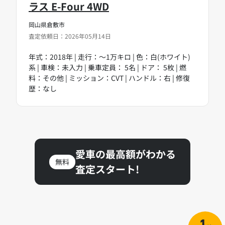
ラス E-Four 4WD
岡山県倉敷市
査定依頼日：2026年05月14日
年式：2018年 | 走行：～1万キロ | 色：白(ホワイト)
系 | 車検：未入力 | 乗車定員： 5名 | ドア： 5枚 | 燃
料：その他 | ミッション：CVT | ハンドル：右 | 修復
歴：なし
愛車の最高額がわかる
無料
査定スタート!