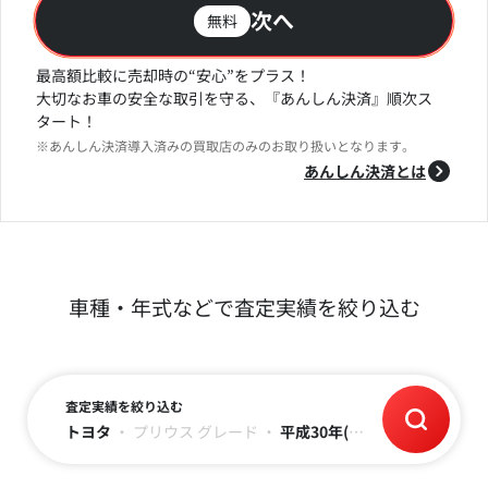
次へ
無料
最高額比較に売却時の“安心”をプラス！
大切なお車の安全な取引を守る、『あんしん決済』順次ス
タート！
※あんしん決済導入済みの買取店のみのお取り扱いとなります。
あんしん決済とは
車種・年式などで査定実績を絞り込む
査定実績を絞り込む
トヨタ
・
プリウス
グレード
・
平成30年(2018)
・
走行距離