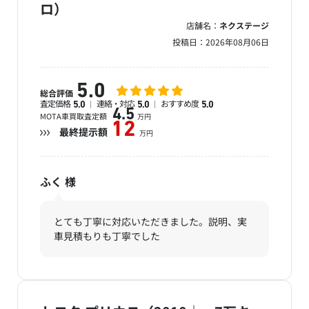
ロ）
店舗名：
ネクステージ
投稿日：
2026年08月06日
5.0
総合評価
査定価格
連絡・対応
おすすめ度
5.0
5.0
5.0
4.5
MOTA車買取査定額
万円
12
最終提示額
万円
ふく
様
とても丁寧に対応いただきました。説明、実
車見積もりも丁寧でした