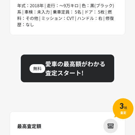
年式：2018年 | 走行：～9万キロ | 色：黒(ブラック)
系 | 車検：未入力 | 乗車定員： 5名 | ドア： 5枚 | 燃
料：その他 | ミッション：CVT | ハンドル：右 | 修復
歴：なし
愛車の最高額がわかる
無料
査定スタート!
3
社
査定
最高査定額