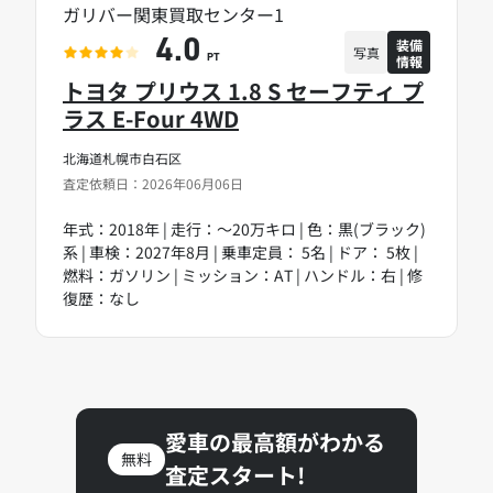
ガリバー関東買取センター1
装備
4.0
写真
情報
PT
トヨタ プリウス 1.8 S セーフティ プ
ラス E-Four 4WD
北海道札幌市白石区
査定依頼日：2026年06月06日
年式：2018年 | 走行：～20万キロ | 色：黒(ブラック)
系 | 車検：2027年8月 | 乗車定員： 5名 | ドア： 5枚 |
燃料：ガソリン | ミッション：AT | ハンドル：右 | 修
復歴：なし
愛車の最高額がわかる
無料
査定スタート!