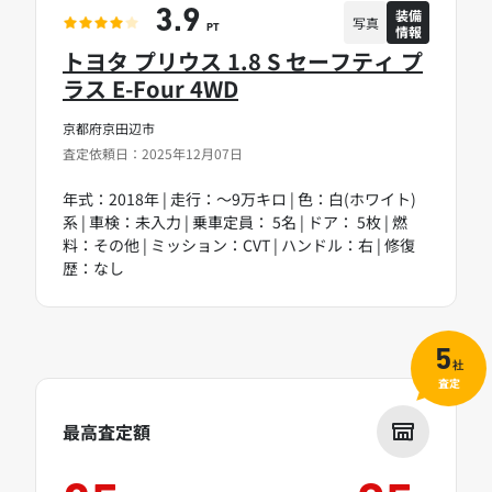
装備
3.9
写真
情報
PT
トヨタ プリウス 1.8 S セーフティ プ
ラス E-Four 4WD
京都府京田辺市
査定依頼日：2025年12月07日
年式：2018年 | 走行：～9万キロ | 色：白(ホワイト)
系 | 車検：未入力 | 乗車定員： 5名 | ドア： 5枚 | 燃
料：その他 | ミッション：CVT | ハンドル：右 | 修復
歴：なし
5
社
査定
最高査定額