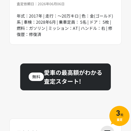
査定依頼日：2026年06月06日
年式：2017年 | 走行：～20万キロ | 色：金(ゴールド)
系 | 車検：2028年6月 | 乗車定員： 5名 | ドア： 5枚 |
燃料：ガソリン | ミッション：AT | ハンドル：右 | 修
復歴：修復済
愛車の最高額がわかる
無料
査定スタート!
3
社
査定