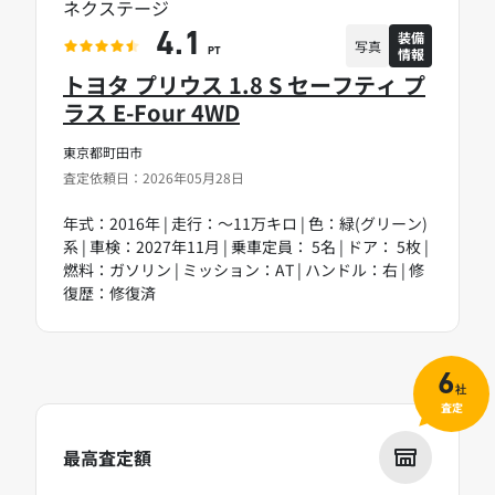
ネクステージ
装備
4.1
写真
情報
PT
トヨタ プリウス 1.8 S セーフティ プ
ラス E-Four 4WD
東京都町田市
査定依頼日：2026年05月28日
年式：2016年 | 走行：～11万キロ | 色：緑(グリーン)
系 | 車検：2027年11月 | 乗車定員： 5名 | ドア： 5枚 |
燃料：ガソリン | ミッション：AT | ハンドル：右 | 修
復歴：修復済
6
社
査定
最高査定額