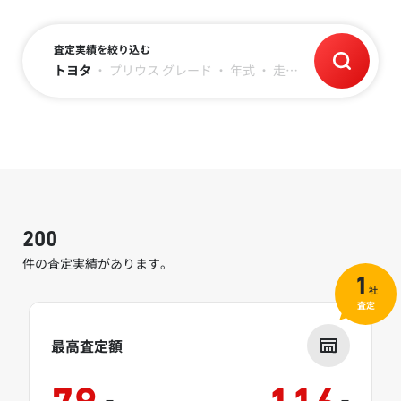
査定実績を絞り込む
トヨタ
・
プリウス
グレード
・
年式
・
走行距離
200
件の査定実績があります。
1
社
査定
最高査定額