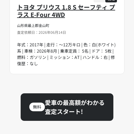
トヨタ プリウス 1.8 S セーフティ プ
ラス E-Four 4WD
山形県最上郡金山町
査定依頼日：2026年06月14日
年式：2017年 | 走行：～12万キロ | 色：白(ホワイト)
系 | 車検：2026年8月 | 乗車定員： 5名 | ドア： 5枚 |
燃料：ガソリン | ミッション：AT | ハンドル：右 | 修
復歴：なし
愛車の最高額がわかる
無料
査定スタート!