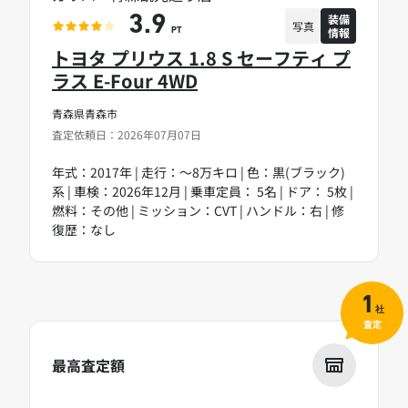
装備
3.9
写真
情報
PT
トヨタ プリウス 1.8 S セーフティ プ
ラス E-Four 4WD
青森県青森市
査定依頼日：2026年07月07日
年式：2017年 | 走行：～8万キロ | 色：黒(ブラック)
系 | 車検：2026年12月 | 乗車定員： 5名 | ドア： 5枚 |
燃料：その他 | ミッション：CVT | ハンドル：右 | 修
復歴：なし
1
社
査定
最高査定額