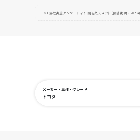
※1 当社実施アンケートより 回答数3,645件（回答期間：2023年
メーカー・車種・グレード
トヨタ