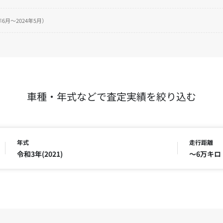
6月～2024年5月）
車種・年式などで査定実績を絞り込む
年式
走行距離
令和3年(2021)
～6万キロ