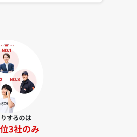
とりするのは
位3社のみ