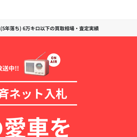
1年式(5年落ち) 6万キロ以下の買取相場・査定実績
放送中!!
斉ネット入札
の愛車を