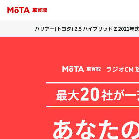
ハリアー(トヨタ) 2.5 ハイブリッド Z 202
ラジオCM 
最大
社が一
20
あなた