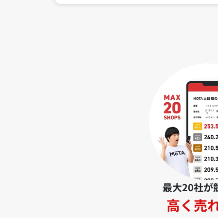
最大20社が
高く売