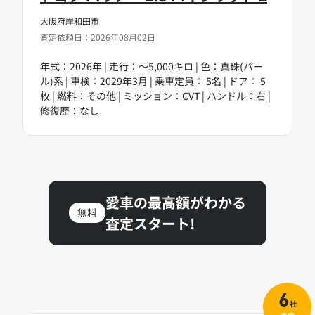
大阪府岸和田市
査定依頼日：2026年08月02日
年式：2026年 | 走行：～5,000キロ | 色：真珠(パー
ル)系 | 車検：2029年3月 | 乗車定員： 5名 | ドア： 5
枚 | 燃料：その他 | ミッション：CVT | ハンドル：右 |
修復歴：なし
愛車の最高額がわかる
無料
査定スタート!
6
社