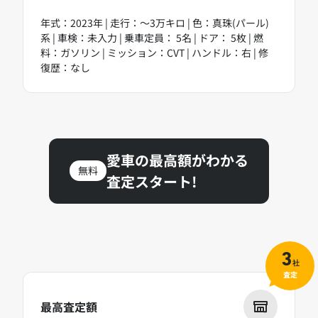
年式：2023年 | 走行：～3万キロ | 色：真珠(パール)
系 | 車検：未入力 | 乗車定員： 5名 | ドア： 5枚 | 燃
料：ガソリン | ミッション：CVT | ハンドル：右 | 修
復歴：なし
愛車の最高額がわかる
無料
査定スタート!
3
社
査定
最高査定額