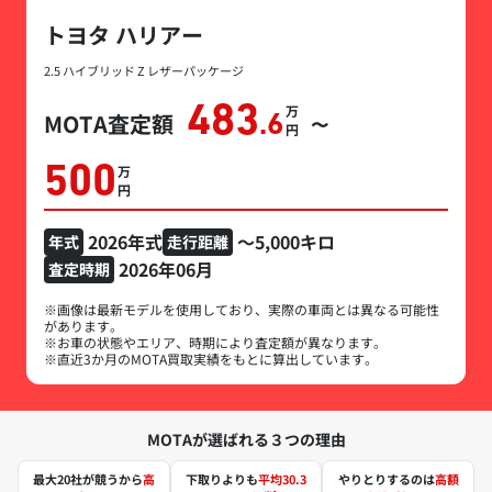
トヨタ ハリアー
2.5 ハイブリッド Z レザーパッケージ
483
万円
MOTA査定額
.6
〜
500
万円
2026年式
～5,000キロ
年式
走行距離
2026年06月
査定時期
※画像は最新モデルを使用しており、実際の車両とは異なる可能性
があります。
※お車の状態やエリア、時期により査定額が異なります。
※直近3か月のMOTA買取実績をもとに算出しています。
MOTAが選ばれる３つの理由
最大20社が競うから
高
下取りよりも
平均30.3
やりとりするのは
高額