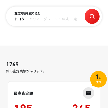
査定実績を絞り込む
トヨタ
・
ハリアー
グレード
・
年式
・
走行距離
1769
件の査定実績があります。
1
社
査定
最高査定額