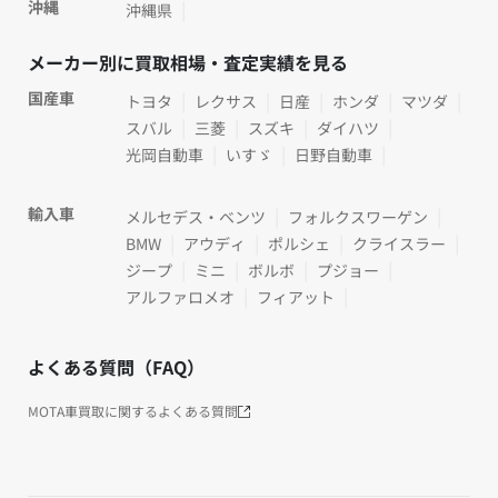
沖縄
沖縄県
メーカー別に買取相場・査定実績を見る
国産車
トヨタ
レクサス
日産
ホンダ
マツダ
スバル
三菱
スズキ
ダイハツ
光岡自動車
いすゞ
日野自動車
輸入車
メルセデス・ベンツ
フォルクスワーゲン
BMW
アウディ
ポルシェ
クライスラー
ジープ
ミニ
ボルボ
プジョー
アルファロメオ
フィアット
よくある質問（FAQ）
MOTA車買取に関するよくある質問