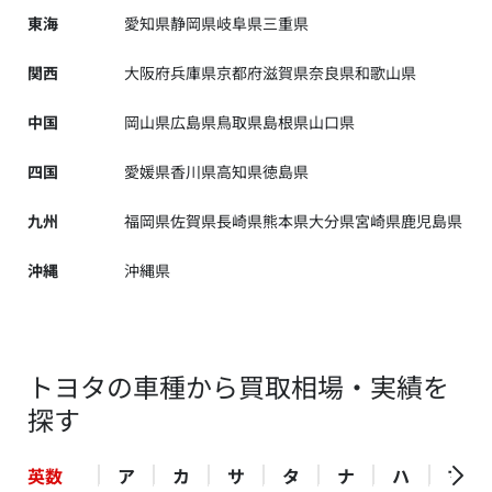
東海
愛知県
静岡県
岐阜県
三重県
関西
大阪府
兵庫県
京都府
滋賀県
奈良県
和歌山県
中国
岡山県
広島県
鳥取県
島根県
山口県
四国
愛媛県
香川県
高知県
徳島県
九州
福岡県
佐賀県
長崎県
熊本県
大分県
宮崎県
鹿児島県
沖縄
沖縄県
トヨタの車種から買取相場・実績を
探す
英数
ア
カ
サ
タ
ナ
ハ
マ