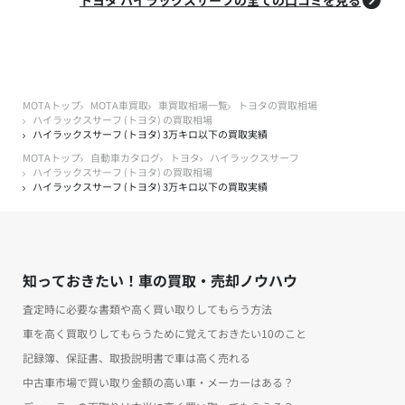
MOTAトップ
MOTA車買取
車買取相場一覧
トヨタの買取相場
ハイラックスサーフ (トヨタ) の買取相場
ハイラックスサーフ (トヨタ) 3万キロ以下の買取実績
MOTAトップ
自動車カタログ
トヨタ
ハイラックスサーフ
ハイラックスサーフ (トヨタ) の買取相場
ハイラックスサーフ (トヨタ) 3万キロ以下の買取実績
知っておきたい！車の買取・売却ノウハウ
査定時に必要な書類や高く買い取りしてもらう方法
車を高く買取りしてもらうために覚えておきたい10のこと
記録簿、保証書、取扱説明書で車は高く売れる
中古車市場で買い取り金額の高い車・メーカーはある？