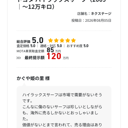
｜～12万キロ）
店舗名：
ネクステージ
投稿日：
2026年08月05日
5.0
総合評価
査定価格
連絡・対応
おすすめ度
5.0
5.0
5.0
85
MOTA車買取査定額
万円
120
最終提示額
万円
かぐや姫の里
様
ハイラックスサーフは市場で需要がないそう
です。
こんなに傷のないサーフは珍しいとしながら
も、海外に売るしかないとおっしゃいまし
た。
価値がないとまで言われて、売る理由はあり