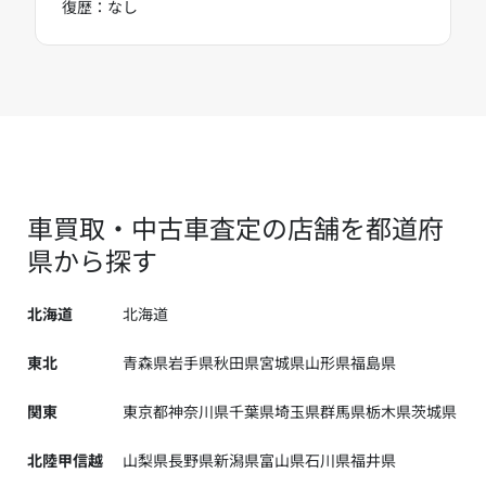
復歴：なし
車買取・中古車査定の店舗を都道府
県から探す
北海道
北海道
東北
青森県
岩手県
秋田県
宮城県
山形県
福島県
関東
東京都
神奈川県
千葉県
埼玉県
群馬県
栃木県
茨城県
北陸甲信越
山梨県
長野県
新潟県
富山県
石川県
福井県