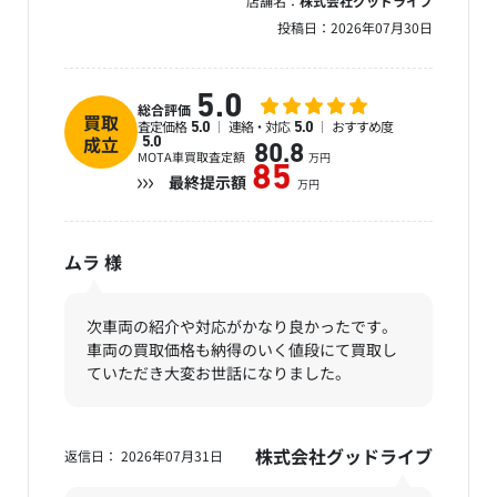
店舗名：
株式会社グッドライブ
投稿日：
2026年07月30日
5.0
総合評価
買取
査定価格
連絡・対応
おすすめ度
5.0
5.0
成立
5.0
80.8
MOTA車買取査定額
万円
85
最終提示額
万円
ムラ
様
次車両の紹介や対応がかなり良かったです。
車両の買取価格も納得のいく値段にて買取し
ていただき大変お世話になりました。
株式会社グッドライブ
返信日： 2026年07月31日