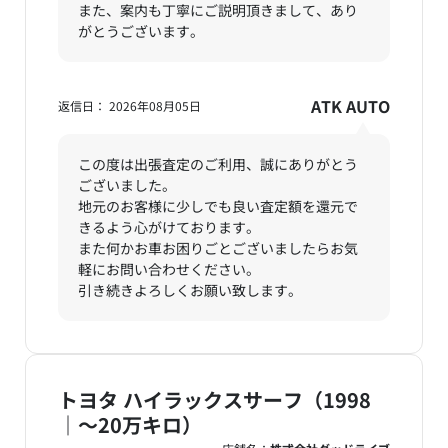
また、案内も丁寧にご説明頂きまして、あり
がとうございます。
ATK AUTO
返信日： 2026年08月05日
この度は出張査定のご利用、誠にありがとう
ございました。
地元のお客様に少しでも良い査定額を還元で
きるよう心がけております。
また何かお車お困りごとございましたらお気
軽にお問い合わせください。
引き続きよろしくお願い致します。
トヨタ ハイラックスサーフ（1998
｜～20万キロ）