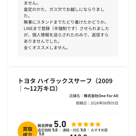
ません。
査定のかた、ガス欠でお越しにならりまし
た。
無事にスタンドまでたどり着けたかどうか。
LINEまで登録（半強制です）させられました
が、個人情報を送らされたのみで、返信すら
ありませんでした。
全くオススメしません。
トヨタ ハイラックスサーフ（2009
｜～12万キロ）
店舗名：
株式会社One For All
投稿日：
2026年08月05日
5.0
総合評価
買取
査定価格
連絡・対応
おすすめ度
5.0
5.0
成立
5.0