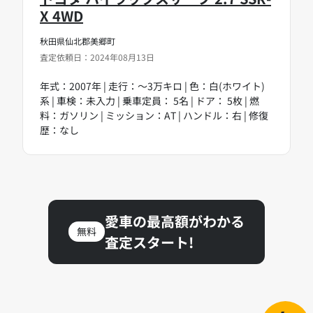
X 4WD
秋田県仙北郡美郷町
査定依頼日：2024年08月13日
年式：2007年 | 走行：～3万キロ | 色：白(ホワイト)
系 | 車検：未入力 | 乗車定員： 5名 | ドア： 5枚 | 燃
料：ガソリン | ミッション：AT | ハンドル：右 | 修復
歴：なし
愛車の最高額がわかる
無料
査定スタート!