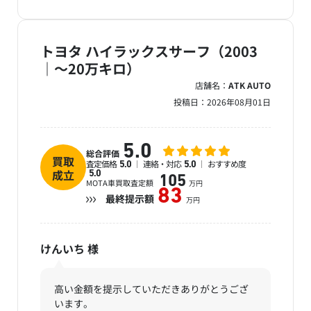
トヨタ ハイラックスサーフ（2003
｜～20万キロ）
店舗名：
ATK AUTO
投稿日：
2026年08月01日
5.0
総合評価
買取
査定価格
連絡・対応
おすすめ度
5.0
5.0
成立
5.0
105
MOTA車買取査定額
万円
83
最終提示額
万円
けんいち
様
高い金額を提示していただきありがとうござ
います。