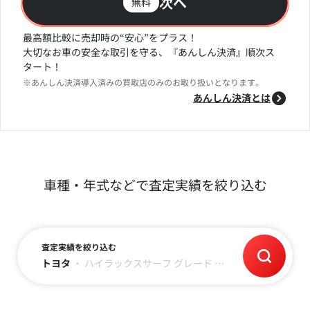
次へ
無料
最高額比較に売却時の“安心”をプラス！
大切なお車の安全な取引を守る、『あんしん決済』順次ス
タート！
※あんしん決済導入済みの買取店のみのお取り扱いとなります。
あんしん決済とは
車種・年式などで査定実績を絞り込む
査定実績を絞り込む
トヨタ
・
ハイラックスサーフ
グレード
・
年式
・
～3万キロ