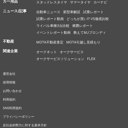
カー用品
スタッドレスタイヤ
サマータイヤ
カーナビ
ニュース/記事
自動車ニュース
新型車解説
試乗レポート
試乗レポート動画
どっちが買い!? VS徹底比較
ライバル車種3台比較
燃費レポート
イベントレポート動画
教えてMJブロンディ
不動産
MOTA不動産査定
MOTA引越し見積もり
関連企業
オークネット
オークサービス
オークサービスソリューション
FLEX
運営会社
採用情報
お問い合わせ
利用規約
SNS利用規約
プライバシーポリシー
反社会的勢力に対する基本方針