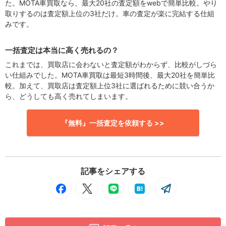
た。MOTA車買取なら、最大20社の査定額をwebで簡単比較。やり
取りするのは査定額上位の3社だけ。車の査定が楽に完結する仕組
みです。
一括査定は本当に高く売れるの？
これまでは、買取店に会わないと査定額がわからず、比較がしづら
い仕組みでした。MOTA車買取は最短3時間後、最大20社を簡単比
較。加えて、買取店は査定額上位3社に選ばれるために競い合うか
ら、どうしても高く売れてしまいます。
『無料』一括査定を依頼する >>
記事をシェアする