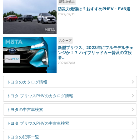
新型車解説
防災力最強は？おすすめPHEV・EV6選
2022/02/11
スクープ
新型プリウス、2023年にフルモデルチェ
ンジか！？ ハイブリッドカー普及の立役
者...
2021/07/03
トヨタのカタログ情報
トヨタ プリウスPHVのカタログ情報
トヨタの中古車検索
トヨタ プリウスPHVの中古車検索
トヨタの記事一覧