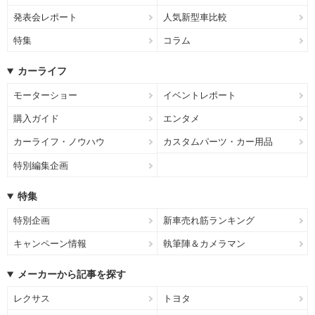
発表会レポート
人気新型車比較
特集
コラム
カーライフ
モーターショー
イベントレポート
購入ガイド
エンタメ
カーライフ・ノウハウ
カスタムパーツ・カー用品
特別編集企画
特集
特別企画
新車売れ筋ランキング
キャンペーン情報
執筆陣＆カメラマン
メーカーから記事を探す
レクサス
トヨタ